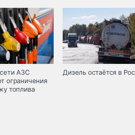
сети АЗС
Дизель остаётся в Ро
т ограничения
жу топлива