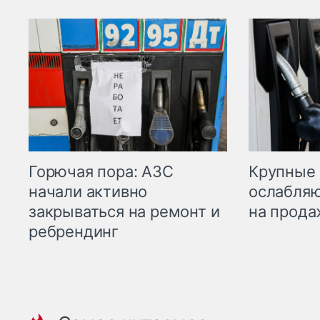
Горючая пора: АЗС
Крупные 
начали активно
ослабляю
закрываться на ремонт и
на прода
ребрендинг