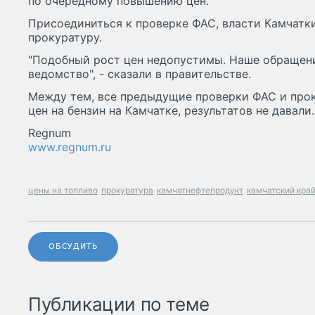
по очередному повышению цен.
Присоединиться к проверке ФАС, власти Камчатк
прокуратуру.
"Подобный рост цен недопустимы. Наше обращени
ведомство", - сказали в правительстве.
Между тем, все предыдущие проверки ФАС и про
цен на бензин на Камчатке, результатов не давали.
Regnum
www.regnum.ru
цены на топливо
прокуратура
камчатнефтепродукт
камчатский кра
ОБСУДИТЬ
Публикации по теме