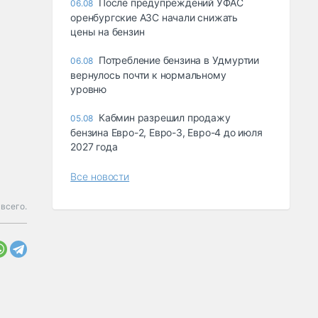
После предупреждений УФАС
06.08
оренбургские АЗС начали снижать
цены на бензин
Потребление бензина в Удмуртии
06.08
вернулось почти к нормальному
уровню
Кабмин разрешил продажу
05.08
бензина Евро-2, Евро-3, Евро-4 до июля
2027 года
Все новости
 всего.