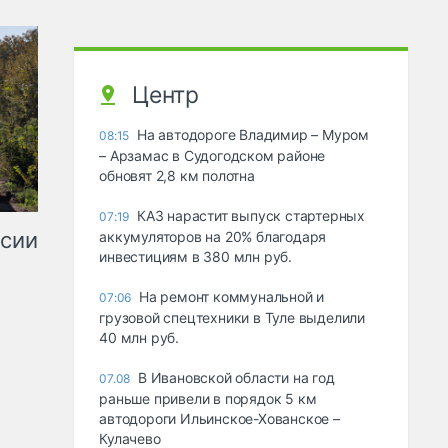
Центр
На автодороге Владимир – Муром
08:15
– Арзамас в Судогодском районе
обновят 2,8 км полотна
КАЗ нарастит выпуск стартерных
07:19
ссии
аккумуляторов на 20% благодаря
инвестициям в 380 млн руб.
На ремонт коммунальной и
07:06
грузовой спецтехники в Туле выделили
40 млн руб.
В Ивановской области на год
07.08
раньше привели в порядок 5 км
автодороги Ильинское-Хованское –
Кулачево