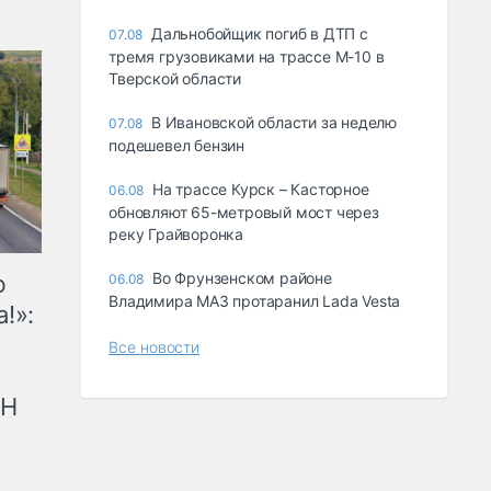
Дальнобойщик погиб в ДТП с
07.08
тремя грузовиками на трассе М-10 в
Тверской области
В Ивановской области за неделю
07.08
подешевел бензин
На трассе Курск – Касторное
06.08
обновляют 65-метровый мост через
реку Грайворонка
Во Фрунзенском районе
ю
06.08
Владимира МАЗ протаранил Lada Vesta
!»:
Все новости
рН