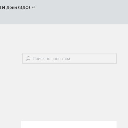
ТИ-Доки (ЭДО)