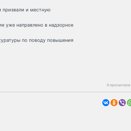
и призвали и местную
е уже направлено в надзорное
куратуры по поводу повышения
й
9 просмотров