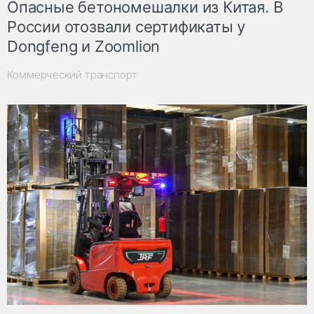
Опасные бетономешалки из Китая. В
России отозвали сертификаты у
Dongfeng и Zoomlion
Коммерческий транспорт