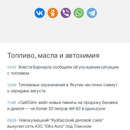
Топливо, масла и автохимия
Власти Барнаула сообщили об улучшении ситуации
14:35
с топливом
Топливные ограничения в Якутии частично снимут
12:09
к середине августа
«СибОйл» ввёл новые лимиты на продажу бензина
11:48
и дизеля — не более 20 литров АИ‑92 в одни руки
Новокузнецкий "Кузбасский деловой союз"
08.08
выкупил сеть АЗС "Elke Auto" под Томском