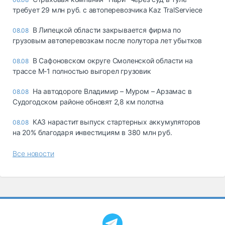
требует 29 млн руб. с автоперевозчика Kaz TralServiece
В Липецкой области закрывается фирма по
08.08
грузовым автоперевозкам после полутора лет убытков
В Сафоновском округе Смоленской области на
08.08
трассе М-1 полностью выгорел грузовик
На автодороге Владимир – Муром – Арзамас в
08.08
Судогодском районе обновят 2,8 км полотна
КАЗ нарастит выпуск стартерных аккумуляторов
08.08
на 20% благодаря инвестициям в 380 млн руб.
Все новости