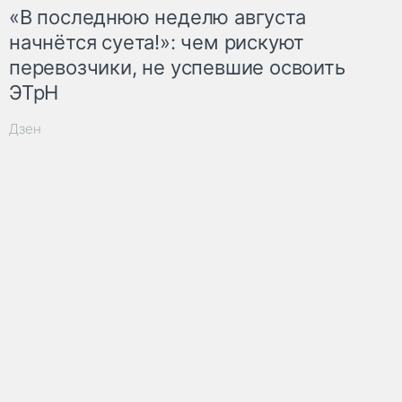
«В последнюю неделю августа
начнётся суета!»: чем рискуют
перевозчики, не успевшие освоить
ЭТрН
Дзен