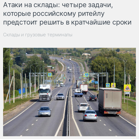
Атаки на склады: четыре задачи,
которые российскому ритейлу
предстоит решить в кратчайшие сроки
Склады и грузовые терминалы