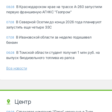
В Краснодарском крае на трассе А-260 запустили
08.08
первую франшизную АГНКС "Газпром"
В Северной Осетии до конца 2026 года планируют
07.08
запустить еще четыре ЭЗС
В Ивановской области за неделю подешевел
07.08
бензин
В Томской области студент получил 1 млн руб. на
06.08
выпуск биодизельного топлива из рапса
Все новости
Центр
Страховая компания "Пари" через суд в Туле
08.08