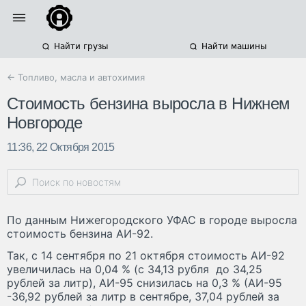
Найти грузы
Найти машины
← Топливо, масла и автохимия
Стоимость бензина выросла в Нижнем
Новгороде
11:36, 22 Октября 2015
По данным Нижегородского УФАС в городе выросла
стоимость бензина АИ-92.
Так, с 14 сентября по 21 октября стоимость АИ-92
увеличилась на 0,04 % (с 34,13 рубля до 34,25
рублей за литр), АИ-95 снизилась на 0,3 % (АИ-95
-36,92 рублей за литр в сентябре, 37,04 рублей за