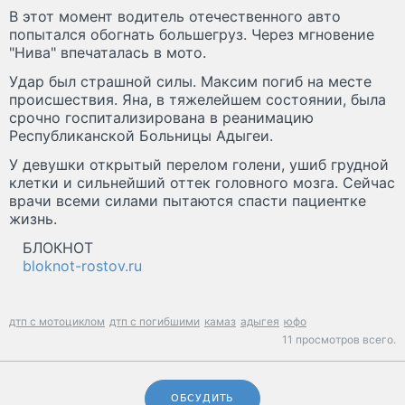
В этот момент водитель отечественного авто
попытался обогнать большегруз. Через мгновение
"Нива" впечаталась в мото.
Удар был страшной силы. Максим погиб на месте
происшествия. Яна, в тяжелейшем состоянии, была
срочно госпитализирована в реанимацию
Республиканской Больницы Адыгеи.
У девушки открытый перелом голени, ушиб грудной
клетки и сильнейший оттек головного мозга. Сейчас
врачи всеми силами пытаются спасти пациентке
жизнь.
БЛОКНОТ
bloknot-rostov.ru
дтп с мотоциклом
дтп с погибшими
камаз
адыгея
юфо
11 просмотров всего.
ОБСУДИТЬ