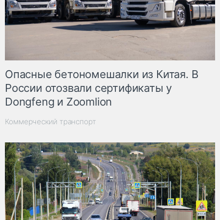
Опасные бетономешалки из Китая. В
России отозвали сертификаты у
Dongfeng и Zoomlion
Коммерческий транспорт