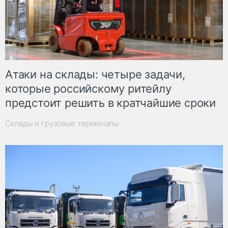
Атаки на склады: четыре задачи,
которые российскому ритейлу
предстоит решить в кратчайшие сроки
Склады и грузовые терминалы