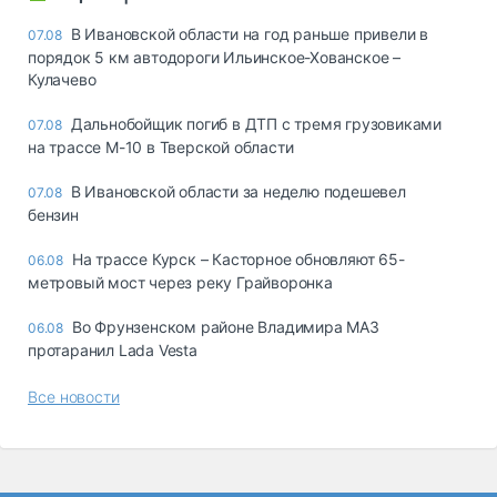
В Ивановской области на год раньше привели в
07.08
порядок 5 км автодороги Ильинское-Хованское –
Кулачево
Дальнобойщик погиб в ДТП с тремя грузовиками
07.08
на трассе М-10 в Тверской области
В Ивановской области за неделю подешевел
07.08
бензин
На трассе Курск – Касторное обновляют 65-
06.08
метровый мост через реку Грайворонка
Во Фрунзенском районе Владимира МАЗ
06.08
протаранил Lada Vesta
Все новости