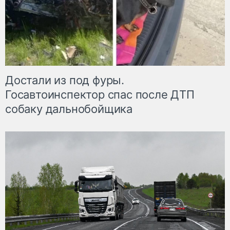
Достали из под фуры.
Госавтоинспектор спас после ДТП
собаку дальнобойщика