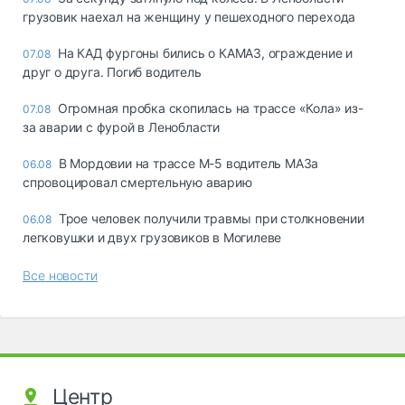
грузовик наехал на женщину у пешеходного перехода
На КАД фургоны бились о КАМАЗ, ограждение и
07.08
друг о друга. Погиб водитель
Огромная пробка скопилась на трассе «Кола» из-
07.08
за аварии с фурой в Ленобласти
В Мордовии на трассе М-5 водитель МАЗа
06.08
спровоцировал смертельную аварию
Трое человек получили травмы при столкновении
06.08
легковушки и двух грузовиков в Могилеве
Все новости
Центр