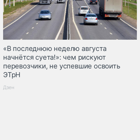
«В последнюю неделю августа
начнётся суета!»: чем рискуют
перевозчики, не успевшие освоить
ЭТрН
Дзен