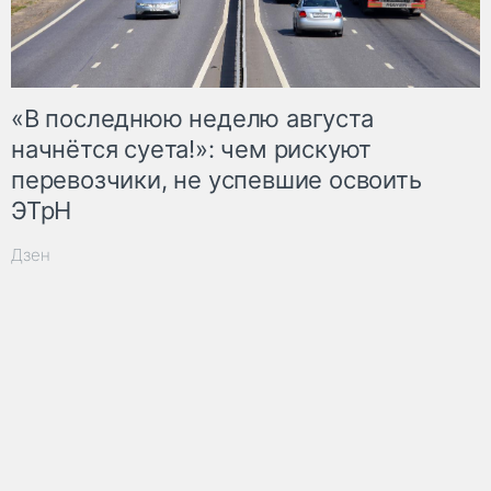
«В последнюю неделю августа
начнётся суета!»: чем рискуют
перевозчики, не успевшие освоить
ЭТрН
Дзен