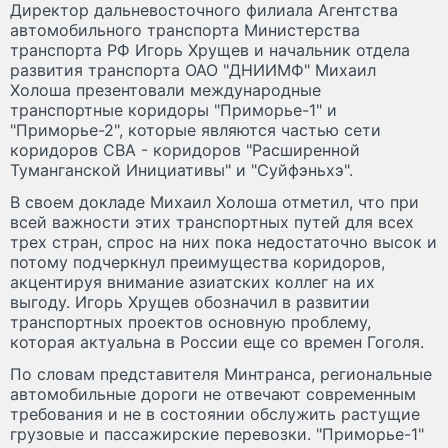
Директор дальневосточного филиала Агентства
автомобильного транспорта Министерства
транспорта РФ Игорь Хрущев и начальник отдела
развития транспорта ОАО "ДНИИМФ" Михаил
Холоша презентовали международные
транспортные коридоры "Приморье-1" и
"Приморье-2", которые являются частью сети
коридоров СВА - коридоров "Расширенной
Туманганской Инициативы" и "Суйфэньхэ".
В своем докладе Михаил Холоша отметил, что при
всей важности этих транспортных путей для всех
трех стран, спрос на них пока недостаточно высок и
потому подчеркнул преимущества коридоров,
акцентируя внимание азиатских коллег на их
выгоду. Игорь Хрущев обозначил в развитии
транспортных проектов основную проблему,
которая актуальна в России еще со времен Гоголя.
По словам представителя Минтранса, региональные
автомобильные дороги не отвечают современным
требования и не в состоянии обслужить растущие
грузовые и пассажирские перевозки. "Приморье-1"