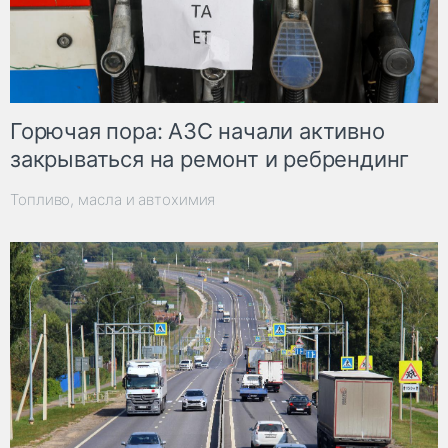
Горючая пора: АЗС начали активно
закрываться на ремонт и ребрендинг
Топливо, масла и автохимия