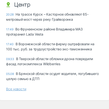
Центр
На трассе Курск – Касторное обновляют 65-
20:28
метровый мост через реку Грайворонка
Во Фрунзенском районе Владимира МАЗ
17:49
протаранил Lada Vesta
В Воронежской области фирму оштрафовали на
17:40
100 тыс. руб. за трудоустройство экс-таможенника
В Тверской области обломки дрона повредили
09:33
фасад логокомплекса Wildberries
В Брянской области осудят водителя, погубившего
05.08
целую семью в ДТП
Все новости