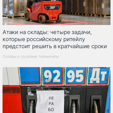
Атаки на склады: четыре задачи,
которые российскому ритейлу
предстоит решить в кратчайшие сроки
Склады и грузовые терминалы