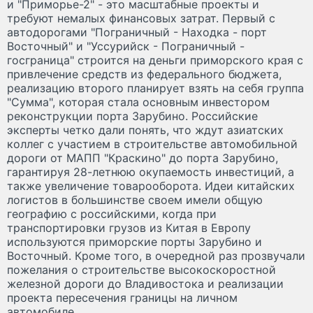
и "Приморье-2" - это масштабные проекты и
требуют немалых финансовых затрат. Первый с
автодорогами "Пограничный - Находка - порт
Восточный" и "Уссурийск - Пограничный -
госграница" строится на деньги приморского края с
привлечение средств из федерального бюджета,
реализацию второго планирует взять на себя группа
"Сумма", которая стала основным инвестором
реконструкции порта Зарубино. Российские
эксперты четко дали понять, что ждут азиатских
коллег с участием в строительстве автомобильной
дороги от МАПП "Краскино" до порта Зарубино,
гарантируя 28-летнюю окупаемость инвестиций, а
также увеличение товарооборота. Идеи китайских
логистов в большинстве своем имели общую
географию с российскими, когда при
транспортировки грузов из Китая в Европу
используются приморские порты Зарубино и
Восточный. Кроме того, в очередной раз прозвучали
пожелания о строительстве высокоскоростной
железной дороги до Владивостока и реализации
проекта пересечения границы на личном
автомобиле.