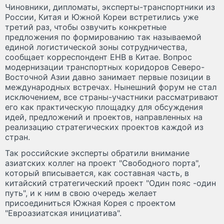
Чиновники, дипломаты, эксперты-транспортники из
России, Китая и Южной Кореи встретились уже
третий раз, чтобы озвучить конкретные
предложения по формированию так называемой
единой логистической зоны сотрудничества,
сообщает корреспондент ЕНВ в Китае. Вопрос
модернизации транспортных коридоров Северо-
Восточной Азии давно занимает первые позиции в
международных встречах. Нынешний форум не стал
исключением, все страны-участники рассматривают
его как практическую площадку для обсуждения
идей, предложений и проектов, направленных на
реализацию стратегических проектов каждой из
стран.
Так российские эксперты обратили внимание
азиатских коллег на проект "Свободного порта",
который вписывается, как составная часть, в
китайский стратегический проект "Один пояс -один
путь", и к ним в свою очередь желает
присоединиться Южная Корея с проектом
"Евроазиатская инициатива".