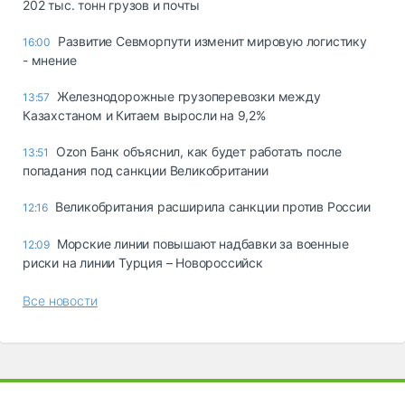
202 тыс. тонн грузов и почты
Развитие Севморпути изменит мировую логистику
16:00
- мнение
Железнодорожные грузоперевозки между
13:57
Казахстаном и Китаем выросли на 9,2%
Ozon Банк объяснил, как будет работать после
13:51
попадания под санкции Великобритании
Великобритания расширила санкции против России
12:16
Морские линии повышают надбавки за военные
12:09
риски на линии Турция – Новороссийск
Все новости