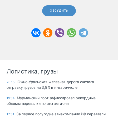
ОБСУДИТЬ
Логистика, грузы
Южно-Уральская железная дорога снизила
20:15
отправку грузов на 3,9% в январе-июле
Мурманский порт зафиксировал рекордные
19:34
объемы перевалки по итогам июля
За первое полугодие авиакомпании РФ перевезли
17:31