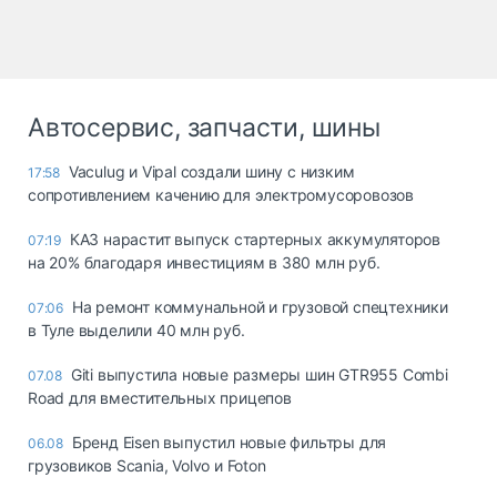
Автосервис, запчасти, шины
Vaculug и Vipal создали шину с низким
17:58
сопротивлением качению для электромусоровозов
КАЗ нарастит выпуск стартерных аккумуляторов
07:19
на 20% благодаря инвестициям в 380 млн руб.
На ремонт коммунальной и грузовой спецтехники
07:06
в Туле выделили 40 млн руб.
Giti выпустила новые размеры шин GTR955 Combi
07.08
Road для вместительных прицепов
Бренд Eisen выпустил новые фильтры для
06.08
грузовиков Scania, Volvo и Foton