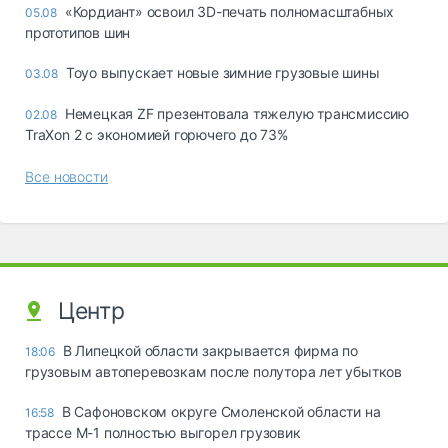
«Кордиант» освоил 3D-печать полномасштабных
05.08
прототипов шин
Toyo выпускает новые зимние грузовые шины
03.08
Немецкая ZF презентовала тяжелую трансмиссию
02.08
TraXon 2 с экономией горючего до 73%
Все новости
Центр
В Липецкой области закрывается фирма по
18:06
грузовым автоперевозкам после полутора лет убытков
В Сафоновском округе Смоленской области на
16:58
трассе М-1 полностью выгорел грузовик