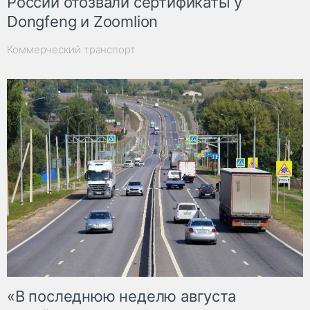
России отозвали сертификаты у
Dongfeng и Zoomlion
Коммерческий транспорт
«В последнюю неделю августа