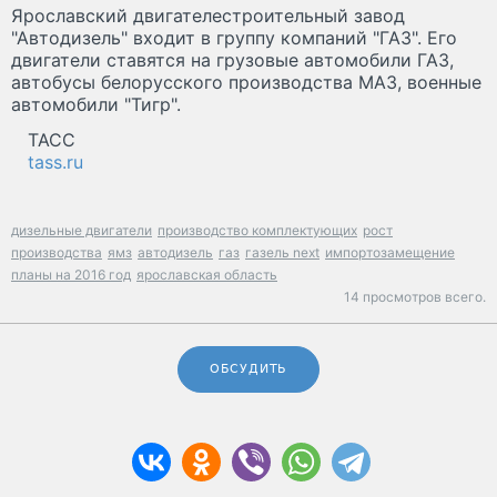
Ярославский двигателестроительный завод
"Автодизель" входит в группу компаний "ГАЗ". Его
двигатели ставятся на грузовые автомобили ГАЗ,
автобусы белорусского производства МАЗ, военные
автомобили "Тигр".
ТАСС
tass.ru
дизельные двигатели
производство комплектующих
рост
производства
ямз
автодизель
газ
газель next
импортозамещение
планы на 2016 год
ярославская область
14 просмотров всего.
ОБСУДИТЬ