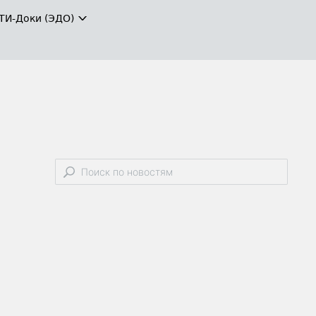
ТИ-Доки (ЭДО)