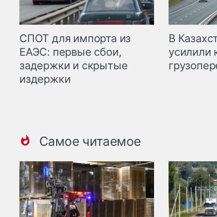
СПОТ для импорта из
В Казахс
ЕАЭС: первые сбои,
усилили 
задержки и скрытые
грузопер
издержки
Самое читаемое