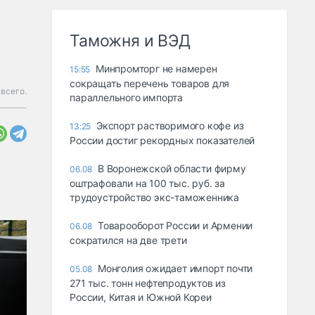
Таможня и ВЭД
Минпромторг не намерен
15:55
сокращать перечень товаров для
 всего.
параллельного импорта
Экспорт растворимого кофе из
13:25
России достиг рекордных показателей
В Воронежской области фирму
06.08
оштрафовали на 100 тыс. руб. за
трудоустройство экс-таможенника
Товарооборот России и Армении
06.08
сократился на две трети
Монголия ожидает импорт почти
05.08
271 тыс. тонн нефтепродуктов из
России, Китая и Южной Кореи