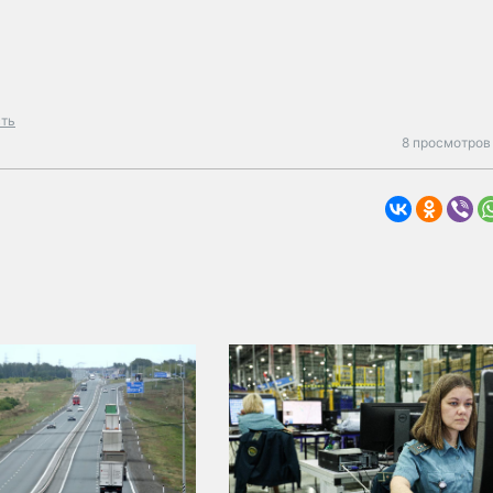
сть
8 просмотров