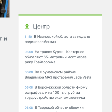
Центр
В Ивановской области за неделю
11:50
т и
подешевел бензин
На трассе Курск – Касторное
06.08
обновляют 65-метровый мост через
реку Грайворонка
Во Фрунзенском районе
06.08
Владимира МАЗ протаранил Lada Vesta
В Воронежской области фирму
06.08
оштрафовали на 100 тыс. руб. за
трудоустройство экс-таможенника
В Тверской области обломки
06.08