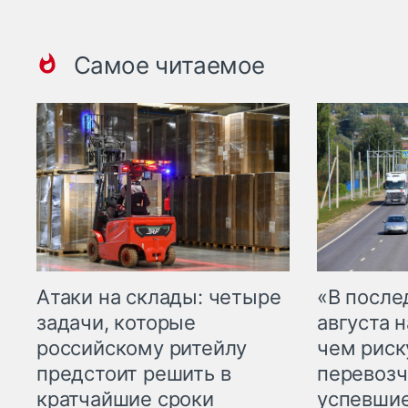
Самое читаемое
Атаки на склады: четыре
«В посл
задачи, которые
августа н
российскому ритейлу
чем рис
предстоит решить в
перевозч
кратчайшие сроки
успевшие