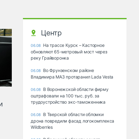
Центр
На трассе Курск – Касторное
06.08
обновляют 65-метровый мост через
реку Грайворонка
Во Фрунзенском районе
06.08
Владимира МАЗ протаранил Lada Vesta
В Воронежской области фирму
06.08
оштрафовали на 100 тыс. руб. за
трудоустройство экс-таможенника
и
В Тверской области обломки
06.08
дрона повредили фасад логокомплекса
Wildberries