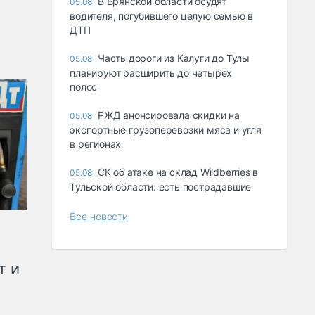
В Брянской области осудят
05.08
водителя, погубившего целую семью в
ДТП
Часть дороги из Калуги до Тулы
05.08
планируют расширить до четырех
полос
РЖД анонсировала скидки на
05.08
экспортные грузоперевозки мяса и угля
в регионах
СК об атаке на склад Wildberries в
05.08
Тульской области: есть пострадавшие
Все новости
т и