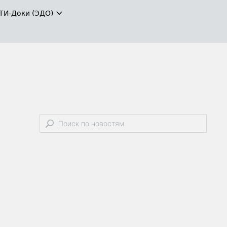
ТИ-Доки (ЭДО)