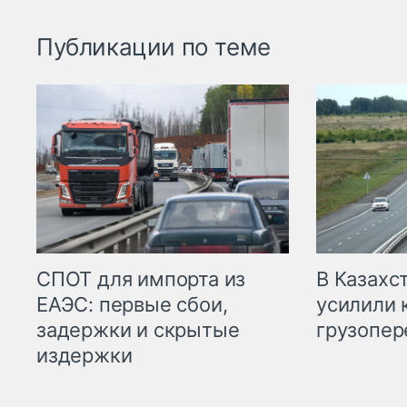
Публикации по теме
СПОТ для импорта из
В Казахс
ЕАЭС: первые сбои,
усилили 
задержки и скрытые
грузопер
издержки