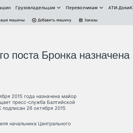
ашин
Грузовладельцам
Перевозчикам
АТИ-Доки
А
Ваши машины
Добавить машину
Заказы
о поста Бронка назначена
ября 2015 года назначена майор
щает пресс-служба Балтийской
 подписан 26 октября 2015
еля начальника Центрального