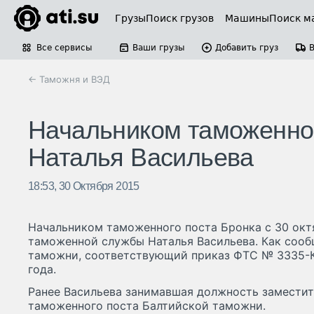
Грузы
Поиск грузов
Машины
Поиск м
Все сервисы
Ваши грузы
Добавить груз
← Таможня и ВЭД
Начальником таможенног
Наталья Васильева
18:53, 30 Октября 2015
Начальником таможенного поста Бронка с 30 окт
таможенной службы Наталья Васильева. Как сооб
таможни, соответствующий приказ ФТС № 3335-К
года.
Ранее Васильева занимавшая должность заместит
таможенного поста Балтийской таможни.