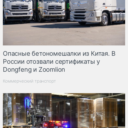
Опасные бетономешалки из Китая. В
России отозвали сертификаты у
Dongfeng и Zoomlion
Коммерческий транспорт