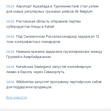
Аэропорт Ашхабада в Туркменистане стал узлом
08.08
для новых регулярных грузовых рейсов Air Belgium
Ростовская область отправила партию
08.08
субпродуктов птицы в Китай
Под Смоленском Россельхознадзор задержал 12
08.08
тонн контрафактных помидоров
Названа причина задержки грузоперевозок между
08.08
Грузией и Азербайджаном
Китайская Sealegend запустит контейнерную
08.08
линию в Европу через Севморпуть
Wildberries запустит программу партнёрских хабов
08.08
для поддержки продавцов
Все новости