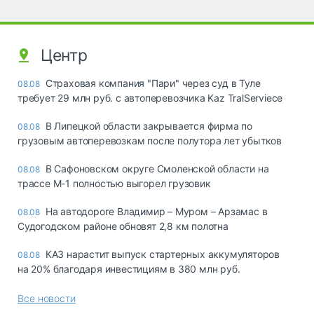
Центр
Страховая компания "Пари" через суд в Туле
08.08
требует 29 млн руб. с автоперевозчика Kaz TralServiece
В Липецкой области закрывается фирма по
08.08
грузовым автоперевозкам после полутора лет убытков
В Сафоновском округе Смоленской области на
08.08
трассе М-1 полностью выгорел грузовик
На автодороге Владимир – Муром – Арзамас в
08.08
Судогодском районе обновят 2,8 км полотна
КАЗ нарастит выпуск стартерных аккумуляторов
08.08
на 20% благодаря инвестициям в 380 млн руб.
Все новости