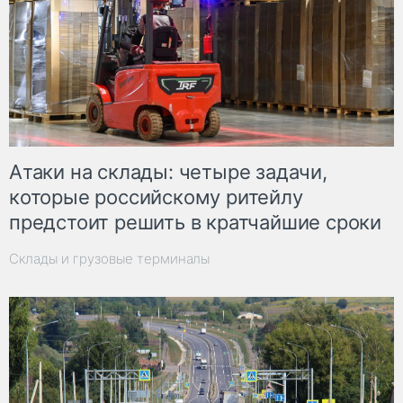
Атаки на склады: четыре задачи,
которые российскому ритейлу
предстоит решить в кратчайшие сроки
Склады и грузовые терминалы