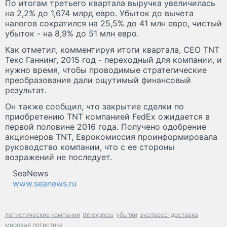
По итогам третьего квартала выручка увеличилась
на 2,2% до 1,674 млрд евро. Убыток до вычета
налогов сократился на 25,5% до 41 млн евро, чистый
убыток - на 8,9% до 51 млн евро.
Как отметил, комментируя итоги квартала, CEO TNT
Текс Ганнинг, 2015 год - переходный для компании, и
нужно время, чтобы проводимые стратегические
преобразования дали ощутимый финансовый
результат.
Он также сообщил, что закрытие сделки по
приобретению TNT компанией FedEx ожидается в
первой половине 2016 года. Получено одобрение
акционеров TNT, Еврокомиссия проинформировала
руководство компании, что с ее стороны
возражений не последует.
SeaNews
www.seanews.ru
логистические компании
tnt express
убытки
экспресс-доставка
мировая логистика