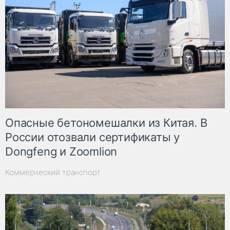
Опасные бетономешалки из Китая. В
России отозвали сертификаты у
Dongfeng и Zoomlion
Коммерческий транспорт