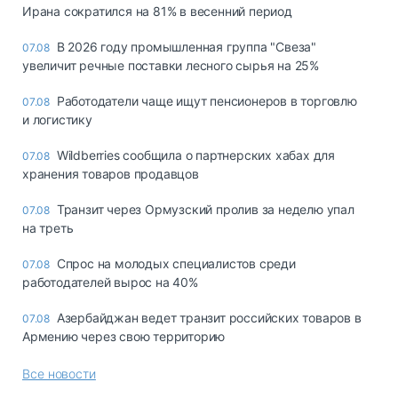
Ирана сократился на 81% в весенний период
В 2026 году промышленная группа "Свеза"
07.08
увеличит речные поставки лесного сырья на 25%
Работодатели чаще ищут пенсионеров в торговлю
07.08
и логистику
Wildberries сообщила о партнерских хабах для
07.08
хранения товаров продавцов
Транзит через Ормузский пролив за неделю упал
07.08
на треть
Спрос на молодых специалистов среди
07.08
работодателей вырос на 40%
Азербайджан ведет транзит российских товаров в
07.08
Армению через свою территорию
Все новости