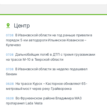
Центр
В Ивановской области на год раньше привели в
07.08
порядок 5 км автодороги Ильинское-Хованское –
Кулачево
Дальнобойщик погиб в ДТП с тремя грузовиками
07.08
на трассе М-10 в Тверской области
В Ивановской области за неделю подешевел
07.08
бензин
На трассе Курск – Касторное обновляют 65-
06.08
метровый мост через реку Грайворонка
Во Фрунзенском районе Владимира МАЗ
06.08
протаранил Lada Vesta