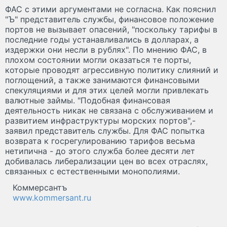
ФАС с этими аргументами не согласна. Как пояснил
"Ъ" представитель службы, финансовое положение
портов не вызывает опасений, "поскольку тарифы в
последние годы устанавливались в долларах, а
издержки они несли в рублях". По мнению ФАС, в
плохом состоянии могли оказаться те порты,
которые проводят агрессивную политику слияний и
поглощений, а также занимаются финансовыми
спекуляциями и для этих целей могли привлекать
валютные займы. "Подобная финансовая
деятельность никак не связана с обслуживанием и
развитием инфраструктуры морских портов",-
заявил представитель службы. Для ФАС попытка
возврата к госрегулированию тарифов весьма
нетипична - до этого служба более десяти лет
добивалась либерализации цен во всех отраслях,
связанных с естественными монополиями.
Коммерсантъ
www.kommersant.ru