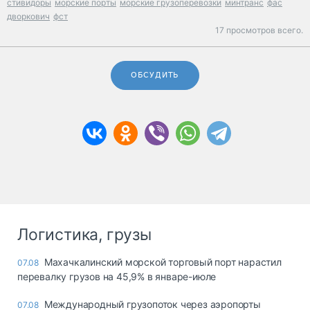
стивидоры
морские порты
морские грузоперевозки
минтранс
фас
дворкович
фст
17 просмотров всего.
ОБСУДИТЬ
Логистика, грузы
Махачкалинский морской торговый порт нарастил
07.08
перевалку грузов на 45,9% в январе-июле
Международный грузопоток через аэропорты
07.08