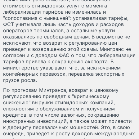
стоимость стивидорных услуг с момента
либерализации тарифов не изменилась и
"сопоставима с нынешней": устанавливая тарифы,
ФСТ учитывала лишь часть доходов и расходов
операторов терминалов, а остальные услуги
оказывались по свободным ценам. В ведомстве не
исключают, что возврат к регулированию цен
приведет к возвращению этой схемы. Минтранс не
согласен и с доводом ФАС о том, что либерализация
тарифов привела к сокращению экспорта. В
министерстве указывают, что, за исключением
контейнерных перевозок, перевалка экспортных
грузов росла.
По прогнозам Минтранса, возврат к ценовому
регулированию приведет к "критическому
снижению" выручки стивидорных компаний,
сложностям с обслуживанием и получением
кредитов, в том числе валютных, сокращению
иностранных инвестиций, а также может привести
к дефициту перевалочных мощностей. Это, в свою
очередь, приведет к росту доходов международных