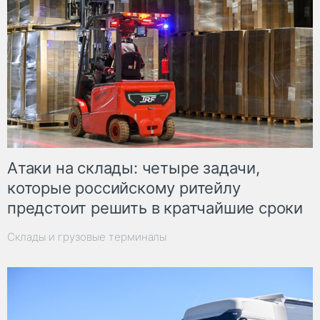
Атаки на склады: четыре задачи,
которые российскому ритейлу
предстоит решить в кратчайшие сроки
Склады и грузовые терминалы