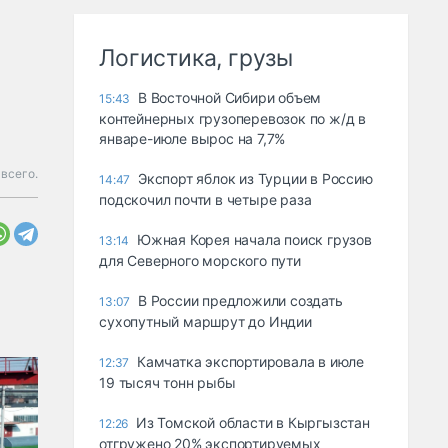
Логистика, грузы
В Восточной Сибири объем
15:43
контейнерных грузоперевозок по ж/д в
январе-июле вырос на 7,7%
 всего.
Экспорт яблок из Турции в Россию
14:47
подскочил почти в четыре раза
Южная Корея начала поиск грузов
13:14
для Северного морского пути
В России предложили создать
13:07
сухопутный маршрут до Индии
Камчатка экспортировала в июле
12:37
19 тысяч тонн рыбы
Из Томской области в Кыргызстан
12:26
отгружено 20% экспортируемых