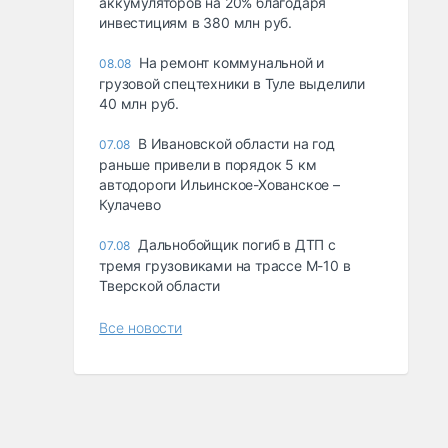
аккумуляторов на 20% благодаря
инвестициям в 380 млн руб.
На ремонт коммунальной и
08.08
грузовой спецтехники в Туле выделили
40 млн руб.
В Ивановской области на год
07.08
раньше привели в порядок 5 км
автодороги Ильинское-Хованское –
Кулачево
Дальнобойщик погиб в ДТП с
07.08
тремя грузовиками на трассе М-10 в
Тверской области
Все новости