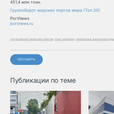
451,4 млн тонн.
Грузооборот морских портов мира (Топ 20)
PortNews
portnews.ru
грузооборот морских портов
порт хедленд
перевозка железной руд
ОБСУДИТЬ
Публикации по теме