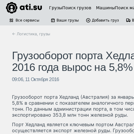
Грузы
Поиск грузов
Машины
Поиск м
Все сервисы
Ваши грузы
Добавить груз
← Логистика, грузы
Грузооборот порта Хедла
2016 года вырос на 5,8% 
09:06, 11 Октября 2016
Грузооборот порта Хедланд (Австралия) за январь
5,8% в сравнении с показателем аналогичного пер
тонн. По данным администрации порта, в том чис
экспортировано 353,8 млн тонн железной руды.
Порт Хедланд является ключевым портом Австрал
осуществляется экспорт железной руды. Грузообо