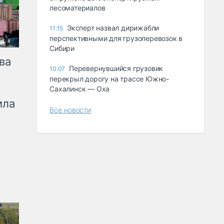
лесоматериалов
Эксперт назвал дирижабли
11:15
перспективными для грузоперевозок в
Сибири
ва
Перевернувшийся грузовик
10:07
перекрыл дорогу на трассе Южно-
Сахалинск — Оха
ила
Все новости