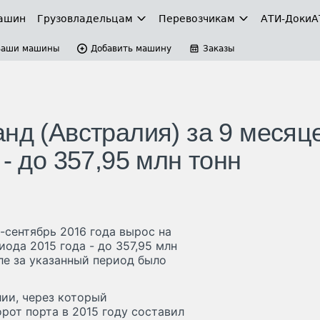
ашин
Грузовладельцам
Перевозчикам
АТИ-Доки
А
Ваши машины
Добавить машину
Заказы
нд (Австралия) за 9 месяц
- до 357,95 млн тонн
-сентябрь 2016 года вырос на
иода 2015 года - до 357,95 млн
ле за указанный период было
ии, через который
рот порта в 2015 году составил