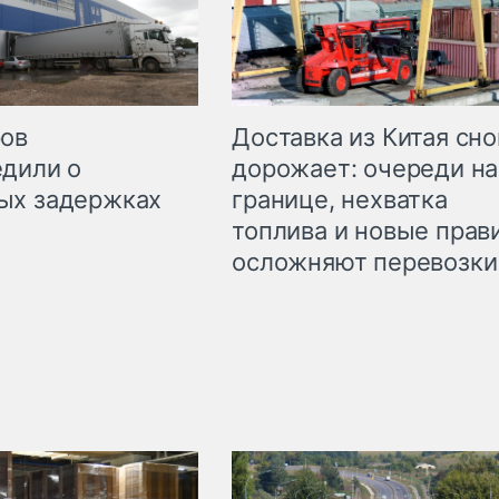
Доставка из Китая сно
ров
дорожает: очереди на
дили о
границе, нехватка
ых задержках
топлива и новые прав
осложняют перевозки