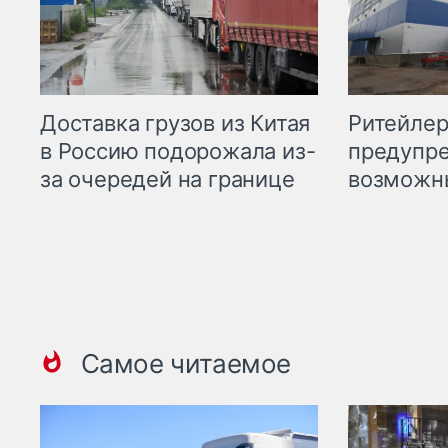
Ритейле
Доставка грузов из Китая
предупре
в Россию подорожала из-
возможн
за очередей на границе
Самое читаемое