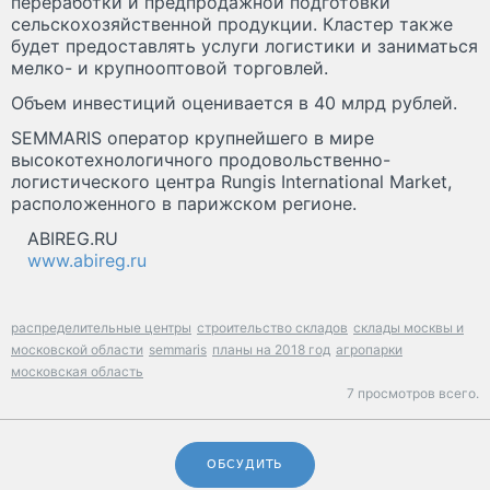
переработки и предпродажной подготовки
сельскохозяйственной продукции. Кластер также
будет предоставлять услуги логистики и заниматься
мелко- и крупнооптовой торговлей.
Объем инвестиций оценивается в 40 млрд рублей.
SEMMARIS оператор крупнейшего в мире
высокотехнологичного продовольственно-
логистического центра Rungis International Market,
расположенного в парижском регионе.
ABIREG.RU
www.abireg.ru
распределительные центры
строительство складов
склады москвы и
московской области
semmaris
планы на 2018 год
агропарки
московская область
7 просмотров всего.
ОБСУДИТЬ