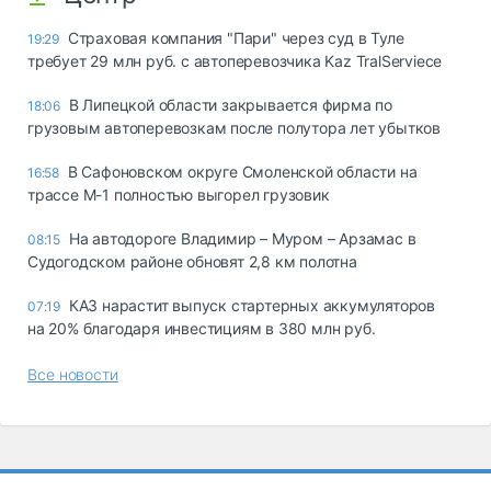
Страховая компания "Пари" через суд в Туле
19:29
требует 29 млн руб. с автоперевозчика Kaz TralServiece
В Липецкой области закрывается фирма по
18:06
грузовым автоперевозкам после полутора лет убытков
В Сафоновском округе Смоленской области на
16:58
трассе М-1 полностью выгорел грузовик
На автодороге Владимир – Муром – Арзамас в
08:15
Судогодском районе обновят 2,8 км полотна
КАЗ нарастит выпуск стартерных аккумуляторов
07:19
на 20% благодаря инвестициям в 380 млн руб.
Все новости