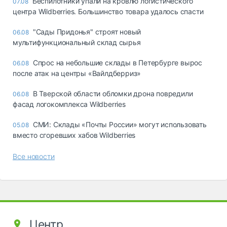
Беспилотники упали на кровлю логистического
07.08
центра Wildberries. Большинство товара удалось спасти
"Сады Придонья" строят новый
06.08
мультифункциональный склад сырья
Спрос на небольшие склады в Петербурге вырос
06.08
после атак на центры «Вайлдберриз»
В Тверской области обломки дрона повредили
06.08
фасад логокомплекса Wildberries
СМИ: Склады «Почты России» могут использовать
05.08
вместо сгоревших хабов Wildberries
Все новости
Центр