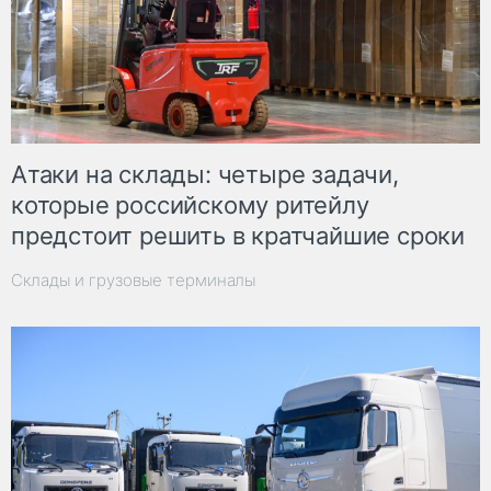
Атаки на склады: четыре задачи,
которые российскому ритейлу
предстоит решить в кратчайшие сроки
Склады и грузовые терминалы