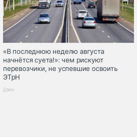
«В последнюю неделю августа
начнётся суета!»: чем рискуют
перевозчики, не успевшие освоить
ЭТрН
Дзен