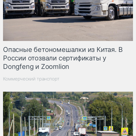
Опасные бетономешалки из Китая. В
России отозвали сертификаты у
Dongfeng и Zoomlion
Коммерческий транспорт