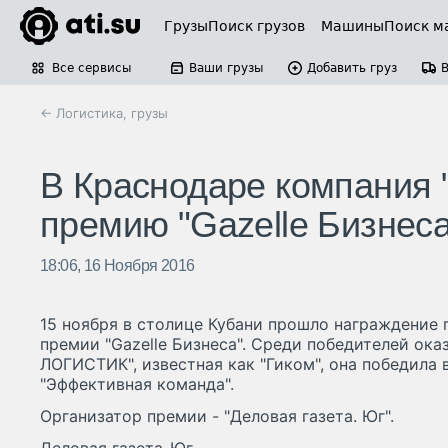
Грузы
Поиск грузов
Машины
Поиск м
Все сервисы
Ваши грузы
Добавить груз
← Логистика, грузы
В Краснодаре компания
премию "Gazelle Бизнеса
18:06, 16 Ноября 2016
15 ноября в столице Кубани прошло награждение
премии "Gazelle Бизнеса". Среди победителей ок
ЛОГИСТИК", известная как "Гиком", она победила
"Эффективная команда".
Организатор премии - "Деловая газета. Юг".