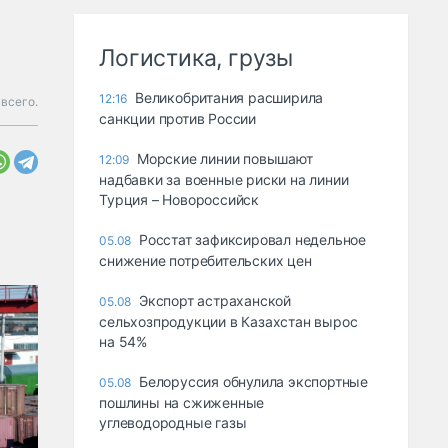
Логистика, грузы
Великобритания расширила
12:16
 всего.
санкции против России
Морские линии повышают
12:09
надбавки за военные риски на линии
Турция – Новороссийск
Росстат зафиксировал недельное
05.08
снижение потребительских цен
Экспорт астраханской
05.08
сельхозпродукции в Казахстан вырос
на 54%
Белоруссия обнулила экспортные
05.08
пошлины на сжиженные
углеводородные газы