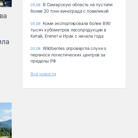
В Самарскую область не пустили
05.08
более 20 тонн винограда с повиликой
ва
Коми экспортировала более 890
05.08
тысяч кубометров лесопродукции в
Китай, Египет и Ирак с начала года
ила
Wildberries опровергла слухи о
05.08
переносе логистических центров за
пределы РФ
Все новости