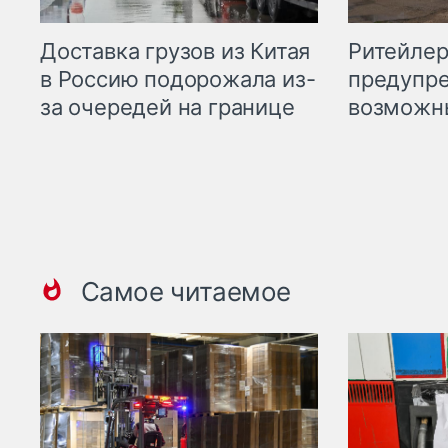
Ритейле
Доставка грузов из Китая
предупре
в Россию подорожала из-
возможн
за очередей на границе
Самое читаемое