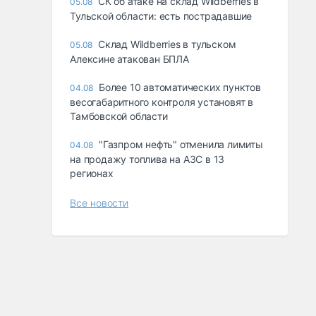
СК об атаке на склад Wildberries в
05.08
Тульской области: есть пострадавшие
Склад Wildberries в тульском
05.08
Алексине атакован БПЛА
Более 10 автоматических пунктов
04.08
весогабаритного контроля установят в
Тамбовской области
"Газпром нефть" отменила лимиты
04.08
на продажу топлива на АЗС в 13
регионах
Все новости