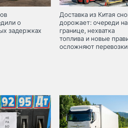
Доставка из Китая сно
ров
дорожает: очереди на
дили о
границе, нехватка
ых задержках
топлива и новые прав
осложняют перевозки