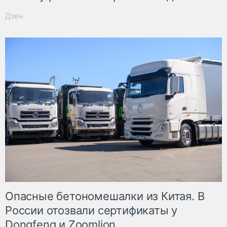
Дзен
Опасные бетономешалки из Китая. В
России отозвали сертификаты у
Dongfeng и Zoomlion