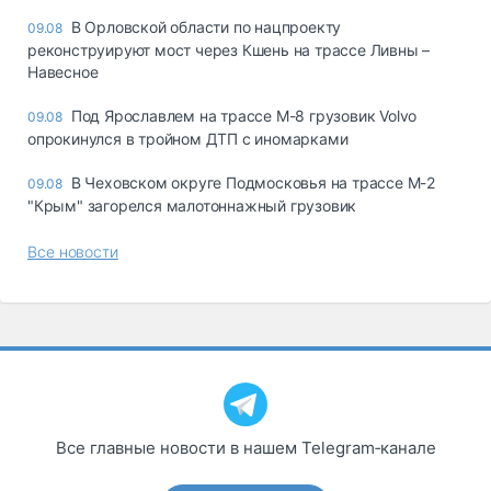
В Орловской области по нацпроекту
09.08
реконструируют мост через Кшень на трассе Ливны –
Навесное
Под Ярославлем на трассе М-8 грузовик Volvo
09.08
опрокинулся в тройном ДТП с иномарками
В Чеховском округе Подмосковья на трассе М-2
09.08
"Крым" загорелся малотоннажный грузовик
Все новости
Все главные новости в нашем Telegram‑канале