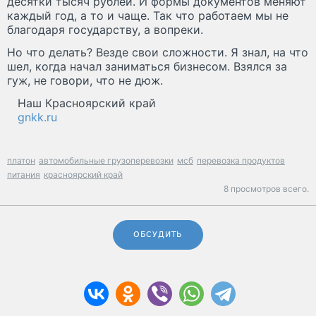
десятки тысяч рублей. И формы документов меняют
каждый год, а то и чаще. Так что работаем мы не
благодаря государству, а вопреки.
Но что делать? Везде свои сложности. Я знал, на что
шел, когда начал заниматься бизнесом. Взялся за
гуж, не говори, что не дюж.
Наш Красноярский край
gnkk.ru
платон
автомобильные грузоперевозки
мсб
перевозка продуктов
питания
красноярский край
8 просмотров всего.
ОБСУДИТЬ