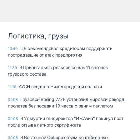
Логистика, грузы
ЦБ рекомендовал кредиторам поддержать
13:40
пострадавшие от атак предприятия
В Приангарье с рельсов сошли 11 вагонов
11:39
грузового состава
АУСН вводят в Нижегородской области
11:18
Грузовой Boeing 777F установил мировой рекорд,
09.08
пролетев без посадки 19 часов с одним паллетом
В Удмуртии гендиректор "ИжАвиа" покинул пост
09.08
после отзыва летного сертификата
В Восточной Сибири объем контейнерных
09.08