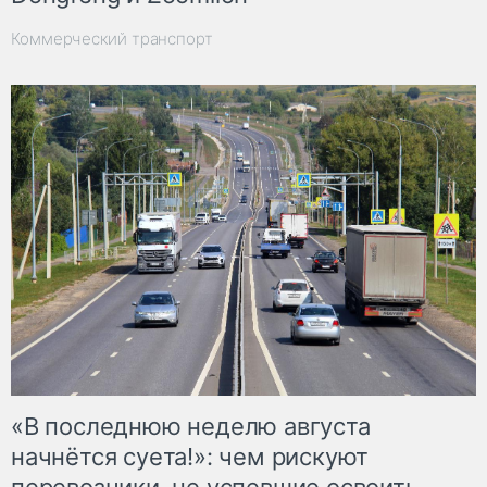
Коммерческий транспорт
«В последнюю неделю августа
начнётся суета!»: чем рискуют
перевозчики, не успевшие освоить