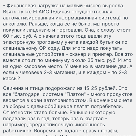
- Финансовая нагрузка на малый бизнес выросла.
Взять ту же ЕГАИС (Единая государственная
автоматизированная информационная система) по
алкоголю. Раньше, когда ее не было, мы просто
покупали лицензию и торговали. Она, к слову, стоит
60 тыс. руб. А с начала этого года ввели эту
электронную программу учета каждой бутылки по
специальному QP-коду. Для этого надо покупать
специальные устройства - сканер и принтер. Все это
вместе стоит по минимуму около 35 тыс. руб. И это
на одно кассовое место. У меня их в магазине два. А
если у человека 2-3 магазина, и в каждом - по 2-3
кассы?
Свинина и птица подорожали на 15-25 рублей. Это
все "благодаря" системе "Платон" - много продуктов
ввозится в край автотранспортом. В конечном счете
за сборы с дальнобойщиков платят потребители.
Отчетности стало больше. Раньше некоторую
подавали раз в год, теперь раз в квартал -
например, среднесписочную численность
работников. Вовремя не подал - сразу штрафы,