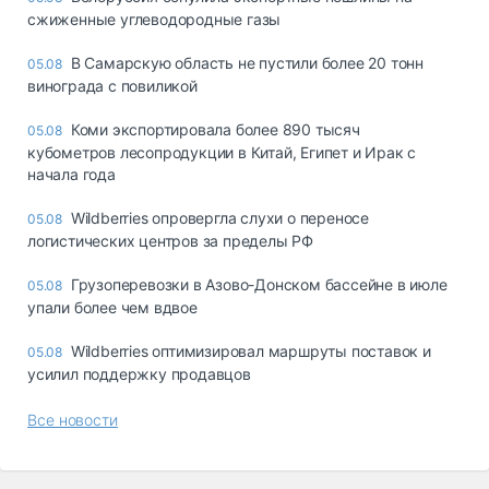
сжиженные углеводородные газы
В Самарскую область не пустили более 20 тонн
05.08
винограда с повиликой
Коми экспортировала более 890 тысяч
05.08
кубометров лесопродукции в Китай, Египет и Ирак с
начала года
Wildberries опровергла слухи о переносе
05.08
логистических центров за пределы РФ
Грузоперевозки в Азово-Донском бассейне в июле
05.08
упали более чем вдвое
Wildberries оптимизировал маршруты поставок и
05.08
усилил поддержку продавцов
Все новости