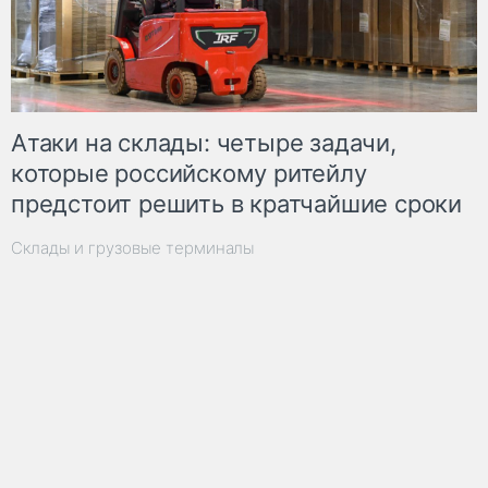
Атаки на склады: четыре задачи,
которые российскому ритейлу
предстоит решить в кратчайшие сроки
Склады и грузовые терминалы