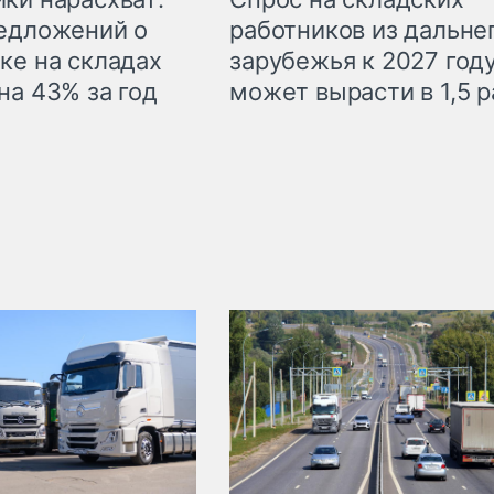
едложений о
работников из дальне
ке на складах
зарубежья к 2027 год
на 43% за год
может вырасти в 1,5 р