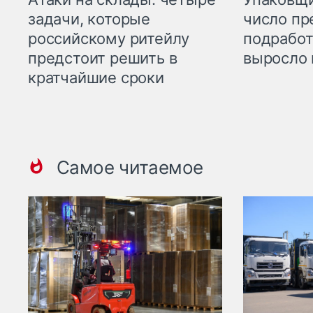
задачи, которые
число пр
российскому ритейлу
подработ
предстоит решить в
выросло 
кратчайшие сроки
Самое читаемое