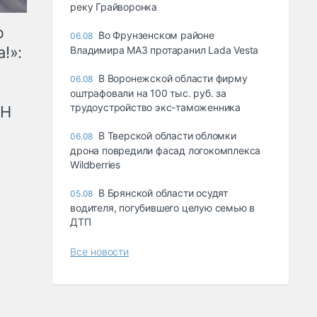
реку Грайворонка
ю
Во Фрунзенском районе
06.08
!»:
Владимира МАЗ протаранил Lada Vesta
В Воронежской области фирму
06.08
оштрафовали на 100 тыс. руб. за
трудоустройство экс-таможенника
рН
В Тверской области обломки
06.08
дрона повредили фасад логокомплекса
Wildberries
В Брянской области осудят
05.08
водителя, погубившего целую семью в
ДТП
Все новости