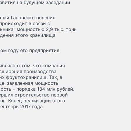
звития на будущем заседании
лай Гапоненко пояснил
происходит в связи с
ьника" мощностью 2,9 тыс. тонн
едения этого хранилища
том году его предприятия
являло о том, что компания
асширения производства
их фруктохранилищ. Так, в
ще, заявленная мощность
ость - порядка 134 млн рублей.
ершил строительство первой
нн. Конец реализации этого
ентябрь 2017 года.