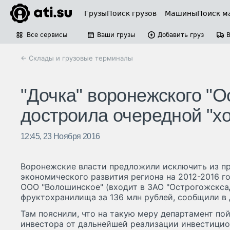
Грузы
Поиск грузов
Машины
Поиск м
Все сервисы
Ваши грузы
Добавить груз
← Склады и грузовые терминалы
"Дочка" воронежского "
достроила очередной "хо
12:45, 23 Ноября 2016
Воронежские власти предложили исключить из п
экономического развития региона на 2012-2016 
ООО "Волошинское" (входит в ЗАО "Острогожскса
фруктохранилища за 136 млн рублей, сообщили в
Там пояснили, что на такую меру департамент пой
инвестора от дальнейшей реализации инвестицио