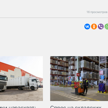
16 просмотров
ки нарасхват:
Спрос на складских