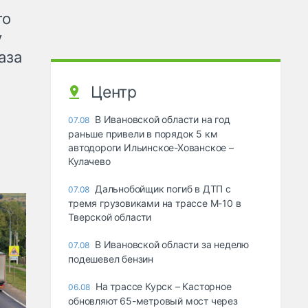
го
у
аза
Центр
В Ивановской области на год
07.08
раньше привели в порядок 5 км
автодороги Ильинское-Хованское –
Кулачево
Дальнобойщик погиб в ДТП с
07.08
тремя грузовиками на трассе М-10 в
Тверской области
В Ивановской области за неделю
07.08
подешевел бензин
На трассе Курск – Касторное
06.08
обновляют 65-метровый мост через