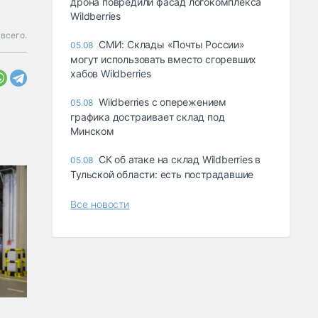
дрона повредили фасад логокомплекса
Wildberries
 всего.
СМИ: Склады «Почты России»
05.08
могут использовать вместо сгоревших
хабов Wildberries
Wildberries с опережением
05.08
графика достраивает склад под
Минском
СК об атаке на склад Wildberries в
05.08
Тульской области: есть пострадавшие
Все новости