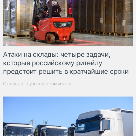
Атаки на склады: четыре задачи,
которые российскому ритейлу
предстоит решить в кратчайшие сроки
Склады и грузовые терминалы