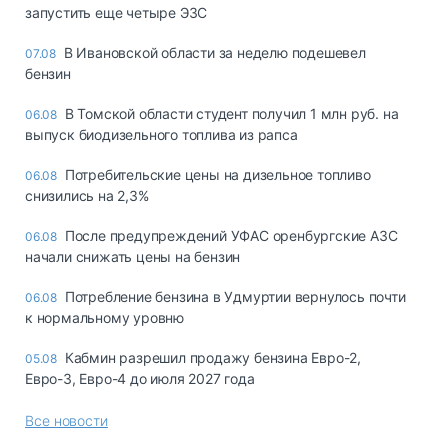
запустить еще четыре ЭЗС
В Ивановской области за неделю подешевел
07.08
бензин
В Томской области студент получил 1 млн руб. на
06.08
выпуск биодизельного топлива из рапса
Потребительские цены на дизельное топливо
06.08
снизились на 2,3%
После предупреждений УФАС оренбургские АЗС
06.08
начали снижать цены на бензин
Потребление бензина в Удмуртии вернулось почти
06.08
к нормальному уровню
Кабмин разрешил продажу бензина Евро-2,
05.08
Евро-3, Евро-4 до июля 2027 года
Все новости