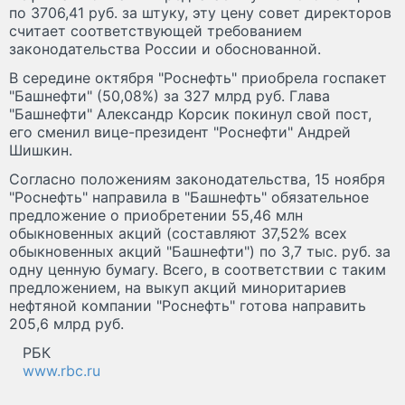
по 3706,41 руб. за штуку, эту цену совет директоров
считает соответствующей требованием
законодательства России и обоснованной.
В середине октября "Роснефть" приобрела госпакет
"Башнефти" (50,08%) за 327 млрд руб. Глава
"Башнефти" Александр Корсик покинул свой пост,
его сменил вице-президент "Роснефти" Андрей
Шишкин.
Согласно положениям законодательства, 15 ноября
"Роснефть" направила в "Башнефть" обязательное
предложение о приобретении 55,46 млн
обыкновенных акций (составляют 37,52% всех
обыкновенных акций "Башнефти") по 3,7 тыс. руб. за
одну ценную бумагу. Всего, в соответствии с таким
предложением, на выкуп акций миноритариев
нефтяной компании "Роснефть" готова направить
205,6 млрд руб.
РБК
www.rbc.ru