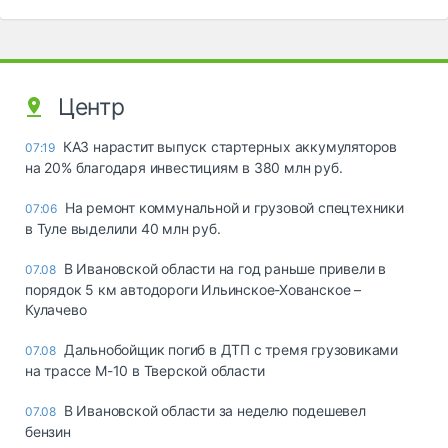
Центр
КАЗ нарастит выпуск стартерных аккумуляторов
07:19
на 20% благодаря инвестициям в 380 млн руб.
На ремонт коммунальной и грузовой спецтехники
07:06
в Туле выделили 40 млн руб.
В Ивановской области на год раньше привели в
07.08
порядок 5 км автодороги Ильинское-Хованское –
Кулачево
Дальнобойщик погиб в ДТП с тремя грузовиками
07.08
на трассе М-10 в Тверской области
В Ивановской области за неделю подешевел
07.08
бензин