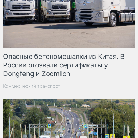
Опасные бетономешалки из Китая. В
России отозвали сертификаты у
Dongfeng и Zoomlion
Коммерческий транспорт