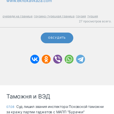
www.ekhokavkaza.com
очереди на границе
грузино-турецкая граница
грузия
турция
27 просмотров всего.
ОБСУДИТЬ
Таможня и ВЭД
Суд лишил звания инспектора Псковской таможни
07.08
за кражу партии гаджетов с МАПП "Бурачки"