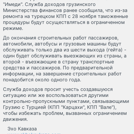
"Имеди". Служба доходов грузинского
Министерства финансов ранее сообщила, что из-за
ремонта на турецком КПП с 28 ноября таможенные
процедуры будут осуществляться в ограниченном
режиме.
До окончания строительных работ пассажиров,
автомобили, автобусы и грузовые машины будут
обслуживать только два из шести выхода (гейта) -
один будет обслуживать выезжающих из страны, а
второй - въезжающие в страну транспортные
средства и пассажиров. По предварительной
информации, на завершение строительных работ
понадобится около одного года.
Служба доходов просит учесть создавшуюся
ситуацию или же воспользоваться другими
контрольно-пропускными пунктами, связывающими
Грузию с Турцией (КПП "Карцахи", КПП "Вале"),
чтобы избежать проблем, вызванных ограничением
движения.
Эхо Кавказа