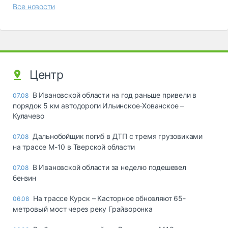
Все новости
Центр
В Ивановской области на год раньше привели в
07.08
порядок 5 км автодороги Ильинское-Хованское –
Кулачево
Дальнобойщик погиб в ДТП с тремя грузовиками
07.08
на трассе М-10 в Тверской области
В Ивановской области за неделю подешевел
07.08
бензин
На трассе Курск – Касторное обновляют 65-
06.08
метровый мост через реку Грайворонка