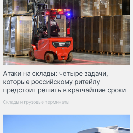
Атаки на склады: четыре задачи,
которые российскому ритейлу
предстоит решить в кратчайшие сроки
Склады и грузовые терминалы