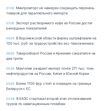
Минпромторг не намерен сокращать перечень
07.08
товаров для параллельного импорта
Экспорт растворимого кофе из России достиг
07.08
рекордных показателей
В Воронежской области фирму оштрафовали на
06.08
100 тыс. руб. за трудоустройство экс-таможенника
Товарооборот России и Армении сократился на
06.08
две трети
Монголия ожидает импорт почти 271 тыс. тонн
05.08
нефтепродуктов из России, Китая и Южной Кореи
Более 1100 фур стоят в очередях на границе
05.08
Беларуси с ЕС
В ЕАЭС стартовал второй этап отслеживания
03.08
грузов по навигационным пломбам