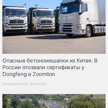
Опасные бетономешалки из Китая. В
России отозвали сертификаты у
Dongfeng и Zoomlion
Коммерческий транспорт