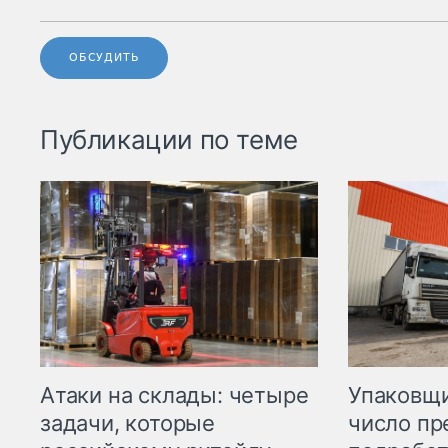
ОБСУДИТЬ
Публикации по теме
Атаки на склады: четыре
Упаковщи
задачи, которые
число пр