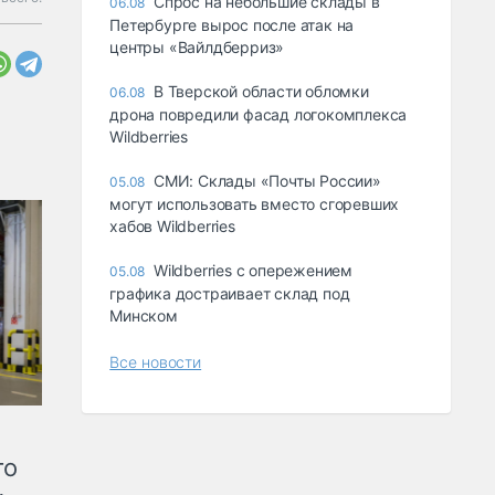
Спрос на небольшие склады в
06.08
Петербурге вырос после атак на
центры «Вайлдберриз»
В Тверской области обломки
06.08
дрона повредили фасад логокомплекса
Wildberries
СМИ: Склады «Почты России»
05.08
могут использовать вместо сгоревших
хабов Wildberries
Wildberries с опережением
05.08
графика достраивает склад под
Минском
Все новости
го