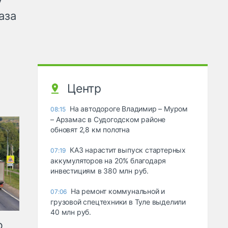
у
аза
Центр
На автодороге Владимир – Муром
08:15
– Арзамас в Судогодском районе
обновят 2,8 км полотна
КАЗ нарастит выпуск стартерных
07:19
аккумуляторов на 20% благодаря
инвестициям в 380 млн руб.
На ремонт коммунальной и
07:06
грузовой спецтехники в Туле выделили
40 млн руб.
ю