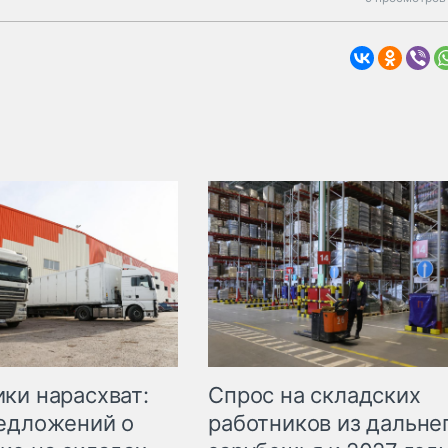
ки нарасхват:
Спрос на складских
едложений о
работников из дальне