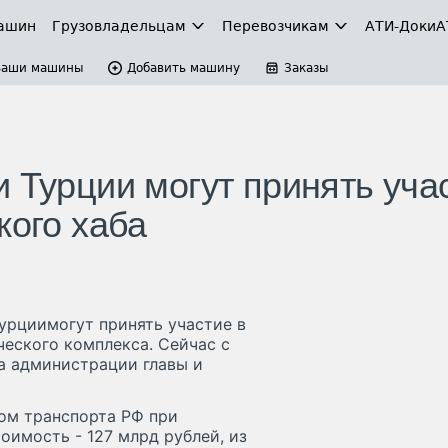
ашин
Грузовладельцам
Перевозчикам
АТИ-Доки
А
Ваши машины
Добавить машину
Заказы
 Турции могут принять уча
кого хаба
Турциимогут принять участие в
еского комплекса. Сейчас с
а администрации главы и
ом транспорта РФ при
имость - 127 млрд рублей, из