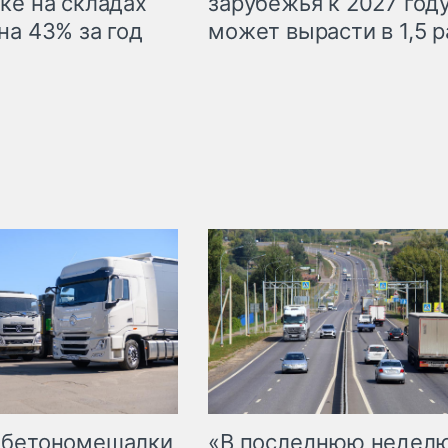
ке на складах
зарубежья к 2027 год
на 43% за год
может вырасти в 1,5 р
 бетономешалки
«В последнюю недел