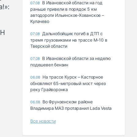
В Ивановской области на год
07.08
!»:
раньше привели в порядок 5 км
автодороги Ильинское-Хованское –
Кулачево
рН
Дальнобойщик погиб в ДТП с
07.08
тремя грузовиками на трассе М-10 в
Тверской области
В Ивановской области за неделю
07.08
подешевел бензин
На трассе Курск – Касторное
06.08
обновляют 65-метровый мост через
реку Грайворонка
Во Фрунзенском районе
06.08
Владимира МАЗ протаранил Lada Vesta
Все новости