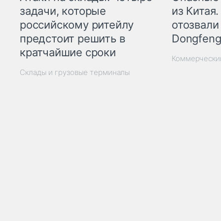
из Китая.
задачи, которые
отозвали
российскому ритейлу
Dongfeng
предстоит решить в
кратчайшие сроки
Коммерчески
Склады и грузовые терминалы