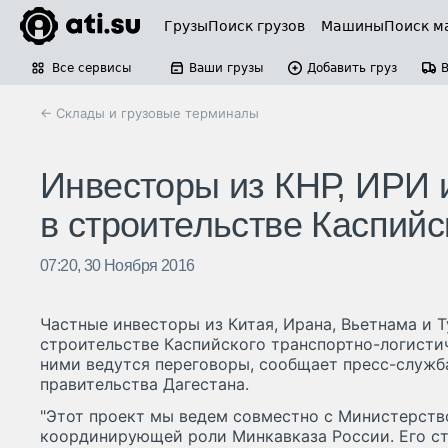
Грузы
Поиск грузов
Машины
Поиск м
Все сервисы
Ваши грузы
Добавить груз
← Склады и грузовые терминалы
Инвесторы из КНР, ИРИ и
в строительстве Каспийс
07:20, 30 Ноября 2016
Частные инвесторы из Китая, Ирана, Вьетнама и 
строительстве Каспийского транспортно-логистич
ними ведутся переговоры, сообщает пресс-служб
правительства Дагестана.
"Этот проект мы ведем совместно с Министерств
координирующей роли Минкавказа России. Его сто