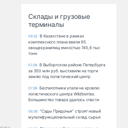
Склады и грузовые
терминалы
В Казахстане в рамках
06:32
комплексного плана ввели 95
овощехранилищ емкостью 745,6 тыс
тонн
В Выборгском районе Петербурга
07.08
за 350 млн руб. выставили на торги
землю под логистический центр
Беспилотники упали на кровлю
07.08
логистического центра Wildberries.
Большинство товара удалось спасти
"Сады Придонья" строят новый
06.08
мультифункциональный склад сырья
 всего.