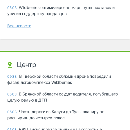
Wildberries оптимизировал маршруты поставок и
05.08
усилил поддержку продавцов
Все новости
Центр
В Тверской области обломки дрона повредили
09:33
фасад логокомплекса Wildberries
В Брянской области осудят водителя, погубившего
05.08
целую семью в ДТП
Часть дороги из Калуги до Тулы планируют
05.08
расширить до четырех полос
РЖД анонсировала скидки на экспортные
05.08