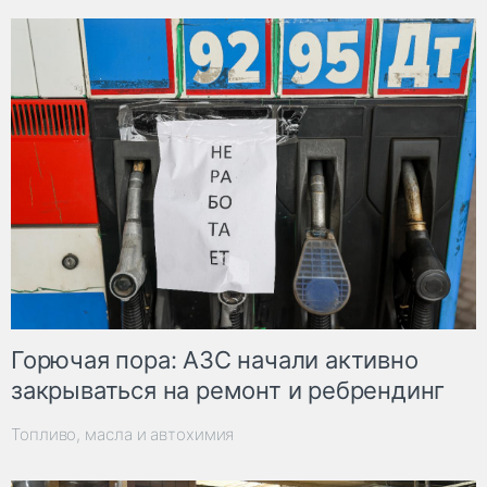
Горючая пора: АЗС начали активно
закрываться на ремонт и ребрендинг
Топливо, масла и автохимия