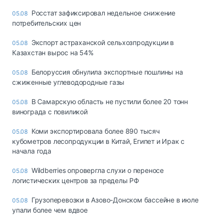
Росстат зафиксировал недельное снижение
05.08
потребительских цен
Экспорт астраханской сельхозпродукции в
05.08
Казахстан вырос на 54%
Белоруссия обнулила экспортные пошлины на
05.08
сжиженные углеводородные газы
В Самарскую область не пустили более 20 тонн
05.08
винограда с повиликой
Коми экспортировала более 890 тысяч
05.08
кубометров лесопродукции в Китай, Египет и Ирак с
начала года
Wildberries опровергла слухи о переносе
05.08
логистических центров за пределы РФ
Грузоперевозки в Азово-Донском бассейне в июле
05.08
упали более чем вдвое