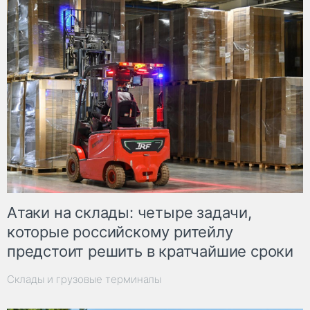
Атаки на склады: четыре задачи,
которые российскому ритейлу
предстоит решить в кратчайшие сроки
Склады и грузовые терминалы