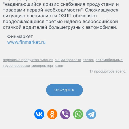
"надвигающийся кризис снабжения продуктами и
товарами первой необходимости". Сложившуюся
ситуацию специалисты ОЗПП объясняют
продолжающейся третью неделю всероссийской
стачкой водителей большегрузных автомобилей.
Финмаркет
www.finmarket.ru
перевозка продуктов питания
акции протеста
платон
автомобильные
грузоперевозки
минпромторг
озпп
17 просмотров всего.
ОБСУДИТЬ