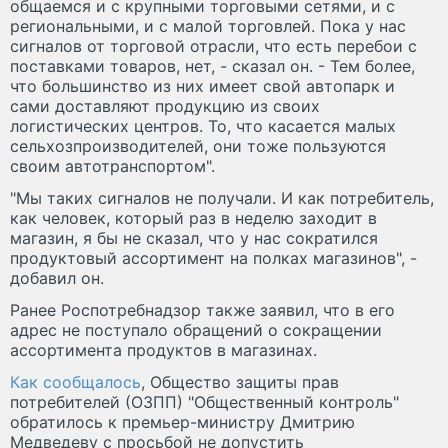
общаемся и с крупными торговыми сетями, и с
региональными, и с малой торговлей. Пока у нас
сигналов от торговой отрасли, что есть перебои с
поставками товаров, нет, - сказал он. - Тем более,
что большинство из них имеет свой автопарк и
сами доставляют продукцию из своих
логистических центров. То, что касается малых
сельхозпроизводителей, они тоже пользуются
своим автотранспортом".
"Мы таких сигналов не получали. И как потребитель,
как человек, который раз в неделю заходит в
магазин, я бы не сказал, что у нас сократился
продуктовый ассортимент на полках магазинов", -
добавил он.
Ранее Роспотребнадзор также заявил, что в его
адрес не поступало обращений о сокращении
ассортимента продуктов в магазинах.
Как сообщалось
, Общество защиты прав
потребителей (ОЗПП) "Общественный контроль"
обратилось к премьер-министру Дмитрию
Медведеву с просьбой не допустить