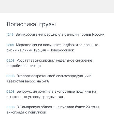
Логистика, грузы
Великобритания расширила санкции против России
12:16
Морские линии повышают надбавки за военные
12:09
риски на линии Турция – Новороссийск
Росстат зафиксировал недельное снижение
05.08
потребительских цен
Экспорт астраханской сельхозпродукции в
05.08
Казахстан вырос на 54%
Белоруссия обнулила экспортные пошлины на
05.08
сжиженные углеводородные газы
В Самарскую область не пустили более 20 тонн
05.08
винограда с повиликой