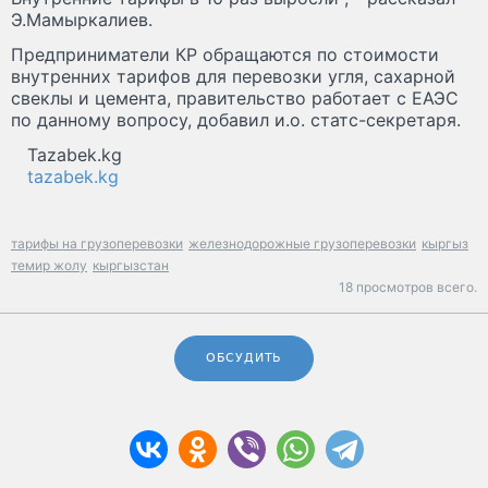
Э.Мамыркалиев.
Предприниматели КР обращаются по стоимости
внутренних тарифов для перевозки угля, сахарной
свеклы и цемента, правительство работает с ЕАЭС
по данному вопросу, добавил и.о. статс-секретаря.
Tazabek.kg
tazabek.kg
тарифы на грузоперевозки
железнодорожные грузоперевозки
кыргыз
темир жолу
кыргызстан
18 просмотров всего.
ОБСУДИТЬ