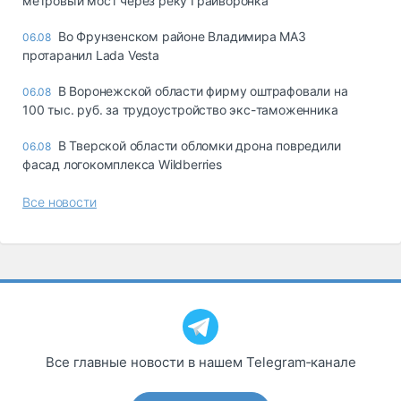
метровый мост через реку Грайворонка
Во Фрунзенском районе Владимира МАЗ
06.08
протаранил Lada Vesta
В Воронежской области фирму оштрафовали на
06.08
100 тыс. руб. за трудоустройство экс-таможенника
В Тверской области обломки дрона повредили
06.08
фасад логокомплекса Wildberries
Все новости
Все главные новости в нашем Telegram‑канале