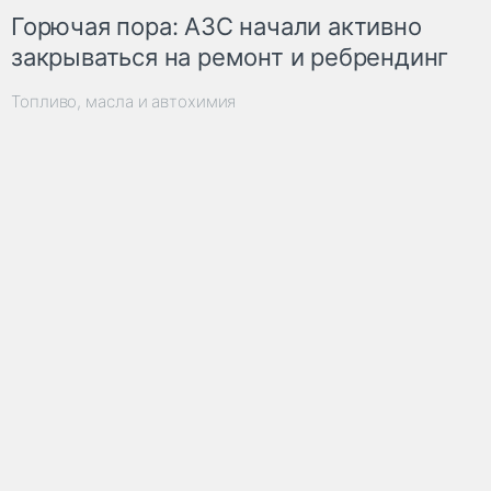
Горючая пора: АЗС начали активно
закрываться на ремонт и ребрендинг
Топливо, масла и автохимия