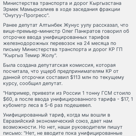
Министерства транспорта и дорог Кыргызстана
Эрмек Мамыркалиев в ходе заседания фракции
"Онугуу-Прогресс".
Ранее депутат Алтынбек Жунус уулу рассказал, что
вице-премьер-министр Олег Панкратов говорил об
отсрочке ввода унифицированных тарифов
железнодорожных перевозок на 24 месяца по
письму Министерства транспорта и дорог КР ГП
"Кыргыз Темир Жолу".
Была создана депутатская комиссия, которая
посчитала, что ущерб предпринимателям КР от
данной отсрочки составил $113 млн по текущему
курсу, сообщил депутат.
"Например, привезти из России 1 тонну ГСМ стоило
$60, а после ввода унифицированного тарифа - $17, 1
кубометр леса в 5-6 раз подешевел.
Унифицированный тариф, когда мы вошли в
Евразийский экономический союз, дает нам
возможности. Но нет, наши руководители пишут
письмо: "Нет, не вводите пока унифицированные