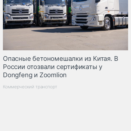
Опасные бетономешалки из Китая. В
России отозвали сертификаты у
Dongfeng и Zoomlion
Коммерческий транспорт