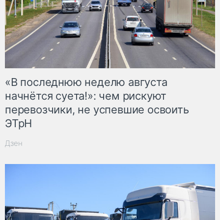
«В последнюю неделю августа
начнётся суета!»: чем рискуют
перевозчики, не успевшие освоить
ЭТрН
Дзен