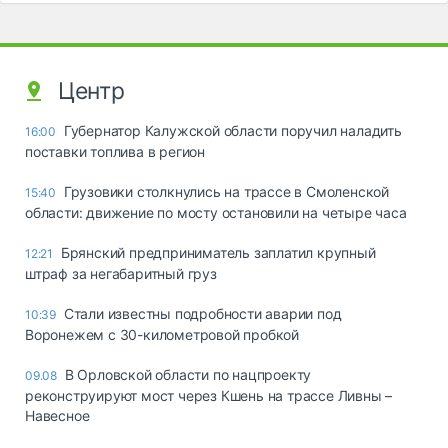
Центр
Губернатор Калужской области поручил наладить
16:00
поставки топлива в регион
Грузовики столкнулись на трассе в Смоленской
15:40
области: движение по мосту остановили на четыре часа
Брянский предприниматель заплатил крупный
12:21
штраф за негабаритный груз
Стали известны подробности аварии под
10:39
Воронежем с 30-километровой пробкой
В Орловской области по нацпроекту
09.08
реконструируют мост через Кшень на трассе Ливны –
Навесное