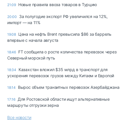
Новые правила ввоза товаров в Турцию
21:09
За полугодие экспорт РФ увеличился на 12%,
20:00
импорт — на 11%
Цена на нефть Brent превысила $86 за баррель
19:08
впервые с начала августа
FT сообщила о росте количества перевозок через
18:46
Северный морской путь
Казахстан вложил $35 млрд в транспорт для
18:34
ускорения перевозок грузов между Китаем и Европой
Вырос объем транзитных перевозок Азербайджана
18:14
Для Ростовской области ищут альтернативные
17:16
маршруты отгрузки зерна
Все новости