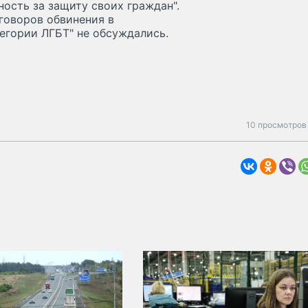
ность за защиту своих граждан".
еговоров обвинения в
егории ЛГБТ" не обсуждались.
10 просмотров 