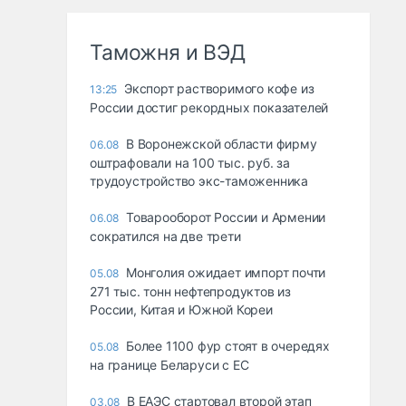
Таможня и ВЭД
Экспорт растворимого кофе из
13:25
России достиг рекордных показателей
В Воронежской области фирму
06.08
оштрафовали на 100 тыс. руб. за
трудоустройство экс-таможенника
Товарооборот России и Армении
06.08
сократился на две трети
Монголия ожидает импорт почти
05.08
271 тыс. тонн нефтепродуктов из
России, Китая и Южной Кореи
Более 1100 фур стоят в очередях
05.08
на границе Беларуси с ЕС
В ЕАЭС стартовал второй этап
03.08