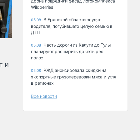
дрона повредили фасад логокомплекса
Wildberries
В Брянской области осудят
05.08
водителя, погубившего целую семью в
ДТП
Часть дороги из Калуги до Тулы
05.08
планируют расширить до четырех
полос
т и
РЖД анонсировала скидки на
05.08
экспортные грузоперевозки мяса и угля
в регионах
Все новости