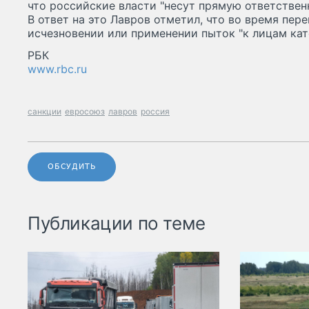
что российские власти "несут прямую ответствен
В ответ на это Лавров отметил, что во время пер
исчезновении или применении пыток "к лицам кат
РБК
www.rbc.ru
санкции
евросоюз
лавров
россия
ОБСУДИТЬ
Публикации по теме