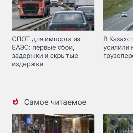
СПОТ для импорта из
В Казахс
ЕАЭС: первые сбои,
усилили 
задержки и скрытые
грузопер
издержки
Самое читаемое