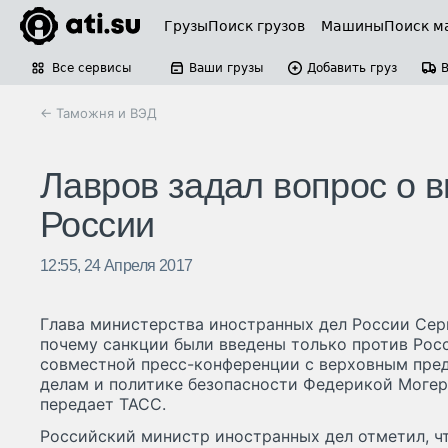
Грузы
Поиск грузов
Машины
Поиск м
Все сервисы
Ваши грузы
Добавить груз
← Таможня и ВЭД
Лавров задал вопрос о в
России
12:55, 24 Апреля 2017
Глава министерства иностранных дел России Серг
почему санкции были введены только против Росс
совместной пресс-конференции с верховным пре
делам и политике безопасности Федерикой Могери
передает ТАСС.
Российский министр иностранных дел отметил, ч