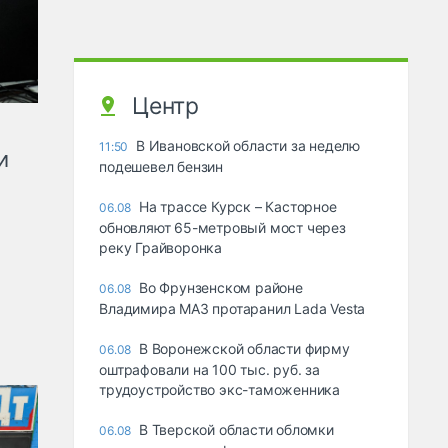
Центр
В Ивановской области за неделю
11:50
и
подешевел бензин
На трассе Курск – Касторное
06.08
обновляют 65-метровый мост через
реку Грайворонка
Во Фрунзенском районе
06.08
Владимира МАЗ протаранил Lada Vesta
В Воронежской области фирму
06.08
оштрафовали на 100 тыс. руб. за
трудоустройство экс-таможенника
В Тверской области обломки
06.08