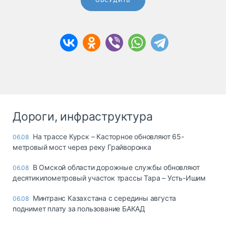
ОБСУДИТЬ
Дороги, инфраструктура
На трассе Курск – Касторное обновляют 65-
06.08
метровый мост через реку Грайворонка
В Омской области дорожные службы обновляют
06.08
десятикилометровый участок трассы Тара – Усть-Ишим
Минтранс Казахстана с середины августа
06.08
поднимет плату за пользование БАКАД