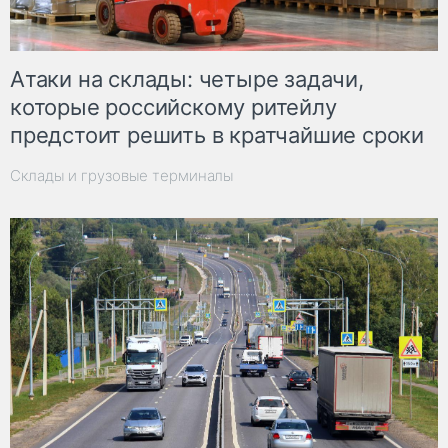
Атаки на склады: четыре задачи,
которые российскому ритейлу
предстоит решить в кратчайшие сроки
Склады и грузовые терминалы