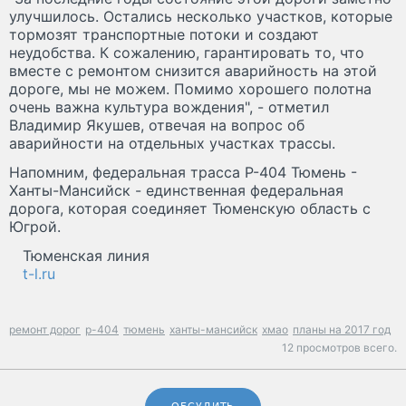
улучшилось. Остались несколько участков, которые
тормозят транспортные потоки и создают
неудобства. К сожалению, гарантировать то, что
вместе с ремонтом снизится аварийность на этой
дороге, мы не можем. Помимо хорошего полотна
очень важна культура вождения", - отметил
Владимир Якушев, отвечая на вопрос об
аварийности на отдельных участках трассы.
Напомним, федеральная трасса Р-404 Тюмень -
Ханты-Мансийск - единственная федеральная
дорога, которая соединяет Тюменскую область с
Югрой.
Тюменская линия
t-l.ru
ремонт дорог
р-404
тюмень
ханты-мансийск
хмао
планы на 2017 год
12 просмотров всего.