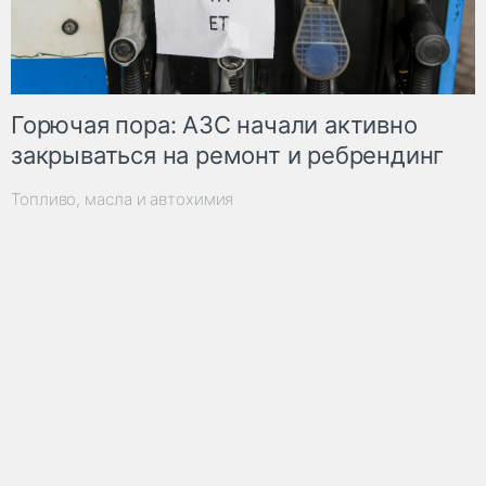
Горючая пора: АЗС начали активно
закрываться на ремонт и ребрендинг
Топливо, масла и автохимия