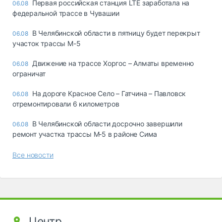
Первая российская станция LTE заработала на
06.08
федеральной трассе в Чувашии
В Челябинской области в пятницу будет перекрыт
06.08
участок трассы М-5
Движение на трассе Хоргос – Алматы временно
06.08
ограничат
На дороге Красное Село – Гатчина – Павловск
06.08
отремонтировали 6 километров
В Челябинской области досрочно завершили
06.08
ремонт участка трассы М‑5 в районе Сима
Все новости
Центр