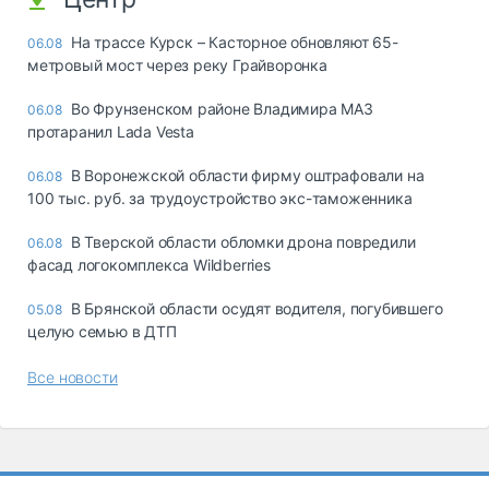
На трассе Курск – Касторное обновляют 65-
06.08
метровый мост через реку Грайворонка
Во Фрунзенском районе Владимира МАЗ
06.08
протаранил Lada Vesta
В Воронежской области фирму оштрафовали на
06.08
100 тыс. руб. за трудоустройство экс-таможенника
В Тверской области обломки дрона повредили
06.08
фасад логокомплекса Wildberries
В Брянской области осудят водителя, погубившего
05.08
целую семью в ДТП
Все новости