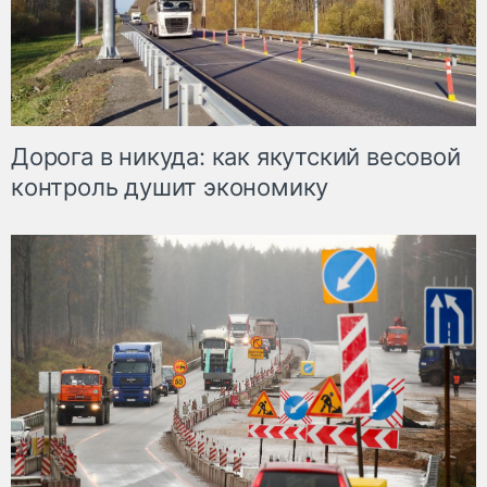
Дорога в никуда: как якутский весовой
контроль душит экономику