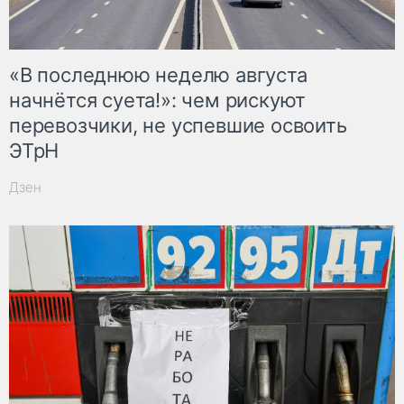
«В последнюю неделю августа
начнётся суета!»: чем рискуют
перевозчики, не успевшие освоить
ЭТрН
Дзен