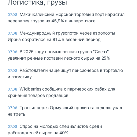
Логистика, грузы
Махачкалинский морской торговый порт нарастил
07.08
перевалку грузов на 45,9% в январе-июле
Международный грузопоток через аэропорты
07.08
Ирана сократился на 81% в весенний период
В 2026 году промышленная группа "Свеза"
07.08
увеличит речные поставки лесного сырья на 25%
Работодатели чаще ищут пенсионеров в торговлю
07.08
и логистику
Wildberries сообщила о партнерских хабах для
07.08
хранения товаров продавцов
Транзит через Ормузский пролив за неделю упал
07.08
на треть
Спрос на молодых специалистов среди
07.08
работодателей вырос на 40%