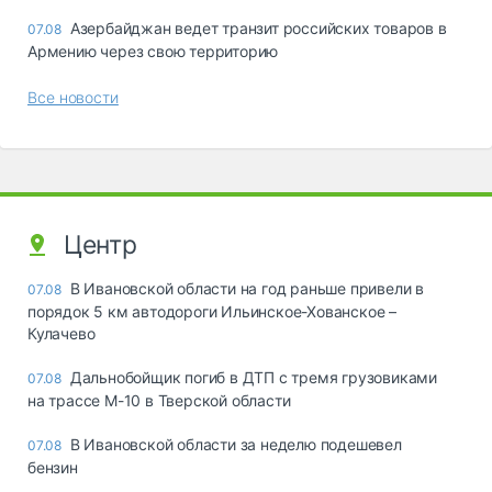
Азербайджан ведет транзит российских товаров в
07.08
Армению через свою территорию
Все новости
Центр
В Ивановской области на год раньше привели в
07.08
порядок 5 км автодороги Ильинское-Хованское –
Кулачево
Дальнобойщик погиб в ДТП с тремя грузовиками
07.08
на трассе М-10 в Тверской области
В Ивановской области за неделю подешевел
07.08
бензин