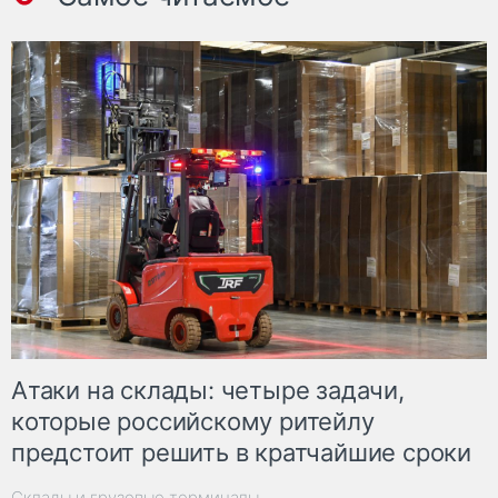
Атаки на склады: четыре задачи,
которые российскому ритейлу
предстоит решить в кратчайшие сроки
Склады и грузовые терминалы