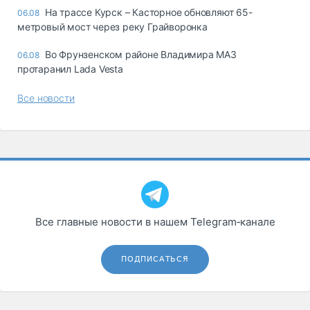
На трассе Курск – Касторное обновляют 65-
06.08
метровый мост через реку Грайворонка
Во Фрунзенском районе Владимира МАЗ
06.08
протаранил Lada Vesta
Все новости
Все главные новости в нашем Telegram‑канале
ПОДПИСАТЬСЯ