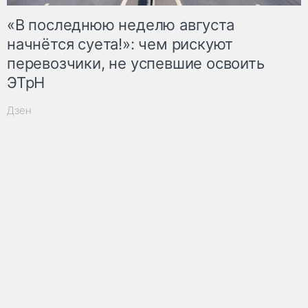
«В последнюю неделю августа
начнётся суета!»: чем рискуют
перевозчики, не успевшие освоить
ЭТрН
Дзен