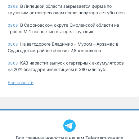
В Липецкой области закрывается фирма по
08.08
грузовым автоперевозкам после полутора лет убытков
В Сафоновском округе Смоленской области на
08.08
трассе М-1 полностью выгорел грузовик
На автодороге Владимир – Муром – Арзамас в
08.08
Судогодском районе обновят 2,8 км полотна
КАЗ нарастит выпуск стартерных аккумуляторов
08.08
на 20% благодаря инвестициям в 380 млн руб.
Все новости
Все главные новости в нашем Telegram‑канале