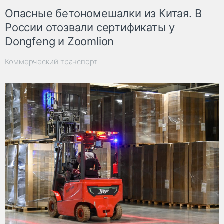
Опасные бетономешалки из Китая. В
России отозвали сертификаты у
Dongfeng и Zoomlion
Коммерческий транспорт