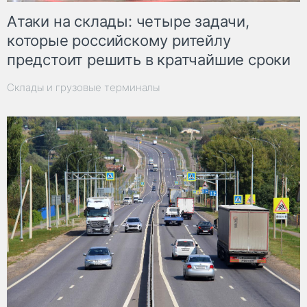
Атаки на склады: четыре задачи,
которые российскому ритейлу
предстоит решить в кратчайшие сроки
Склады и грузовые терминалы