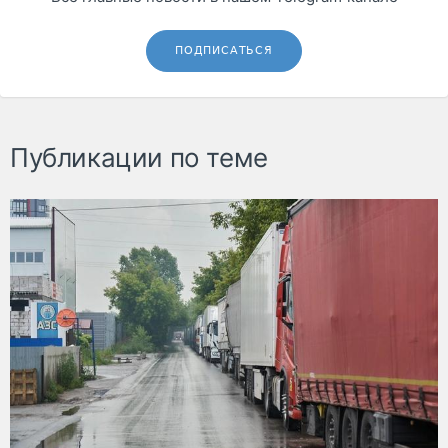
ПОДПИСАТЬСЯ
Публикации по теме