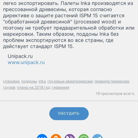
легко экспортировать. Палеты Inka производятся из
прессованной древесины, которая согласно
директиве о защите растений ISPM 15 считается
"обработанной древесиной" (processed wood) и
поэтому не требует предварительной обработки или
маркировки. Таким образом, поддоны Inka без
проблем экспортируются во все страны, где
действует стандарт ISPM 15.
Unipack.ru
www.unipack.ru
упаковка
поддоны
inka
грузовые авиаперевозки
правила перевозки
грузов
планы на 2018 год
германия
18 просмотров всего.
ОБСУДИТЬ