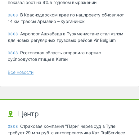
показал рост на 9% в годовом выражении
В Краснодарском крае по нацпроекту обновляют
08.08
14 км трассы Армавир – Курганинск
Аэропорт Ашхабада в Туркменистане стал узлом
08.08
для новых регулярных грузовых рейсов Air Belgium
Ростовская область отправила партию
08.08
субпродуктов птицы в Китай
Все новости
Центр
Страховая компания "Пари" через суд в Туле
08.08
требует 29 млн руб. с автоперевозчика Kaz TralServiece