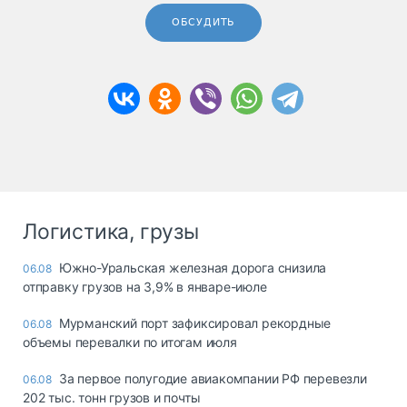
ОБСУДИТЬ
Логистика, грузы
Южно-Уральская железная дорога снизила
06.08
отправку грузов на 3,9% в январе-июле
Мурманский порт зафиксировал рекордные
06.08
объемы перевалки по итогам июля
За первое полугодие авиакомпании РФ перевезли
06.08
202 тыс. тонн грузов и почты