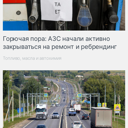
Горючая пора: АЗС начали активно
закрываться на ремонт и ребрендинг
Топливо, масла и автохимия