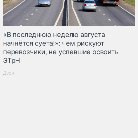
«В последнюю неделю августа
начнётся суета!»: чем рискуют
перевозчики, не успевшие освоить
ЭТрН
Дзен