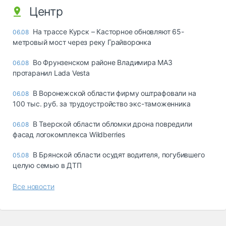
Центр
На трассе Курск – Касторное обновляют 65-
06.08
метровый мост через реку Грайворонка
Во Фрунзенском районе Владимира МАЗ
06.08
протаранил Lada Vesta
В Воронежской области фирму оштрафовали на
06.08
100 тыс. руб. за трудоустройство экс-таможенника
В Тверской области обломки дрона повредили
06.08
фасад логокомплекса Wildberries
В Брянской области осудят водителя, погубившего
05.08
целую семью в ДТП
Все новости