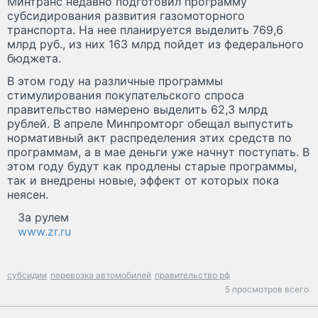
Минтранс недавно подготовил программу
субсидирования развития газомоторного
транспорта. На нее планируется выделить 769,6
млрд руб., из них 163 млрд пойдет из федерального
бюджета.
В этом году на различные программы
стимулирования покупательского спроса
правительство намерено выделить 62,3 млрд
рублей. В апреле Минпромторг обещал выпустить
нормативный акт распределения этих средств по
программам, а в мае деньги уже начнут поступать. В
этом году будут как продлены старые программы,
так и внедрены новые, эффект от которых пока
неясен.
За рулем
www.zr.ru
субсидии
перевозка автомобилей
правительство рф
5 просмотров всего.