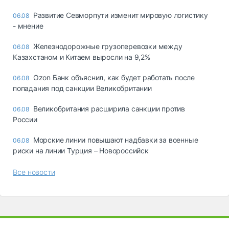
Развитие Севморпути изменит мировую логистику
06.08
- мнение
Железнодорожные грузоперевозки между
06.08
Казахстаном и Китаем выросли на 9,2%
Ozon Банк объяснил, как будет работать после
06.08
попадания под санкции Великобритании
Великобритания расширила санкции против
06.08
России
Морские линии повышают надбавки за военные
06.08
риски на линии Турция – Новороссийск
Все новости