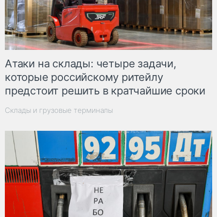
Атаки на склады: четыре задачи,
которые российскому ритейлу
предстоит решить в кратчайшие сроки
Склады и грузовые терминалы