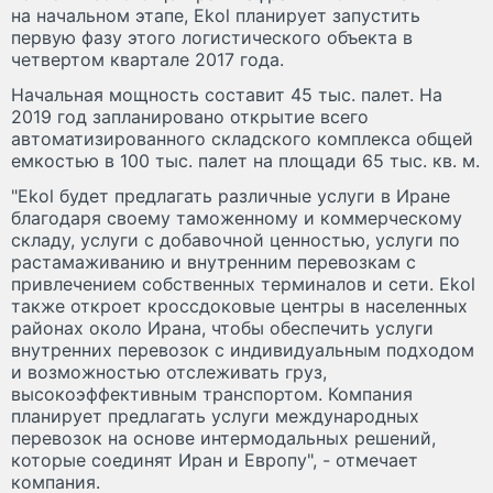
на начальном этапе, Ekol планирует запустить
первую фазу этого логистического объекта в
четвертом квартале 2017 года.
Начальная мощность составит 45 тыс. палет. На
2019 год запланировано открытие всего
автоматизированного складского комплекса общей
емкостью в 100 тыс. палет на площади 65 тыс. кв. м.
"Ekol будет предлагать различные услуги в Иране
благодаря своему таможенному и коммерческому
складу, услуги с добавочной ценностью, услуги по
растамаживанию и внутренним перевозкам с
привлечением собственных терминалов и сети. Ekol
также откроет кроссдоковые центры в населенных
районах около Ирана, чтобы обеспечить услуги
внутренних перевозок с индивидуальным подходом
и возможностью отслеживать груз,
высокоэффективным транспортом. Компания
планирует предлагать услуги международных
перевозок на основе интермодальных решений,
которые соединят Иран и Европу", - отмечает
компания.