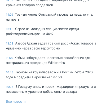
14:53
хранения товаров продавцов
Транзит через Ормузский пролив за неделю упал
14:29
на треть
Спрос на молодых специалистов среди
13:45
работодателей вырос на 40%
Азербайджан ведет транзит российских товаров в
13:08
Армению через свою территорию
Кабмин обсуждает налоговые послабления для
11:58
пострадавших продавцов Wildberries
Тарифы на грузоперевозки в России летом 2026
10:48
года в среднем выросли на 12–15%
В Госдуму внесли проект маркировки продукты с
10:04
повышенным уровнем добавленного сахара
Все новости