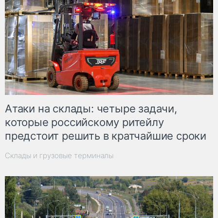
Атаки на склады: четыре задачи,
которые российскому ритейлу
предстоит решить в кратчайшие сроки
Склады и грузовые терминалы