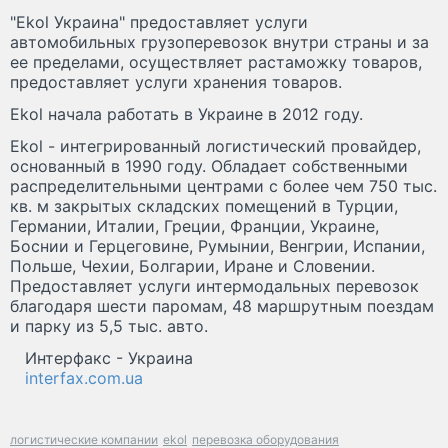
"Ekol Украина" предоставляет услуги
автомобильных грузоперевозок внутри страны и за
ее пределами, осуществляет растаможку товаров,
предоставляет услуги хранения товаров.
Ekol начала работать в Украине в 2012 году.
Ekol - интегрированный логистический провайдер,
основанный в 1990 году. Обладает собственными
распределительными центрами с более чем 750 тыс.
кв. м закрытых складских помещений в Турции,
Германии, Италии, Греции, Франции, Украине,
Боснии и Герцеговине, Румынии, Венгрии, Испании,
Польше, Чехии, Болгарии, Иране и Словении.
Предоставляет услуги интермодальных перевозок
благодаря шести паромам, 48 маршрутным поездам
и парку из 5,5 тыс. авто.
Интерфакс - Украина
interfax.com.ua
логистические компании
ekol
перевозка оборудования