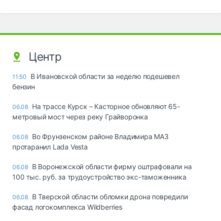
Центр
В Ивановской области за неделю подешевел
11:50
бензин
На трассе Курск – Касторное обновляют 65-
06.08
метровый мост через реку Грайворонка
Во Фрунзенском районе Владимира МАЗ
06.08
протаранил Lada Vesta
В Воронежской области фирму оштрафовали на
06.08
100 тыс. руб. за трудоустройство экс-таможенника
В Тверской области обломки дрона повредили
06.08
фасад логокомплекса Wildberries