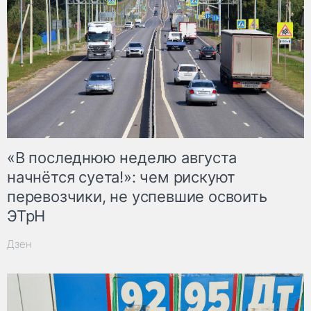
«В последнюю неделю августа
начнётся суета!»: чем рискуют
перевозчики, не успевшие освоить
ЭТрН
Дзен