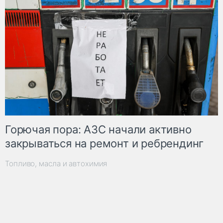
Горючая пора: АЗС начали активно
закрываться на ремонт и ребрендинг
Топливо, масла и автохимия