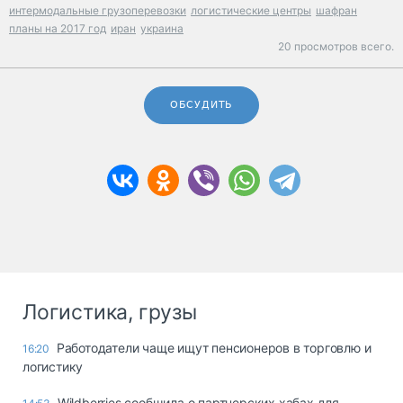
интермодальные грузоперевозки
логистические центры
шафран
планы на 2017 год
иран
украина
20 просмотров всего.
ОБСУДИТЬ
Логистика, грузы
Работодатели чаще ищут пенсионеров в торговлю и
16:20
логистику
Wildberries сообщила о партнерских хабах для