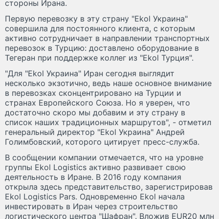
стороны Ирана.
Первую перевозку в эту страну "Ekol Украина"
совершила для постоянного клиента, с которым
активно сотрудничает в направлении транспортных
перевозок в Турцию: доставлено оборудование в
Тегеран при поддержке коллег из "Ekol Турция".
"Для "Ekol Украина" Иран сегодня выглядит
несколько экзотично, ведь наше основное внимание
в перевозках сконцентрировано на Турции и
странах Европейского Союза. Но я уверен, что
достаточно скоро мы добавим и эту страну в
список наших традиционных маршрутов", - отметил
генеральный директор "Ekol Украина" Андрей
Голимбовский, которого цитирует пресс-служба.
В сообщении компании отмечается, что на уровне
группы Ekol Logistics активно развивает свою
деятельность в Иране. В 2016 году компания
открыла здесь представительство, зарегистрировав
Ekol Logistics Pars. Одновременно Ekol начала
инвестировать в Иран через строительство
логистического центра "Шафран". Вложив EUR20 млн