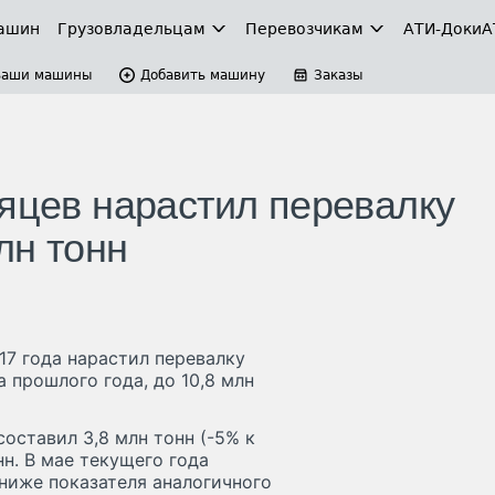
ашин
Грузовладельцам
Перевозчикам
АТИ-Доки
А
Ваши машины
Добавить машину
Заказы
сяцев нарастил перевалку
лн тонн
17 года нарастил перевалку
 прошлого года, до 10,8 млн
 составил 3,8 млн тонн (-5% к
онн. В мае текущего года
 ниже показателя аналогичного