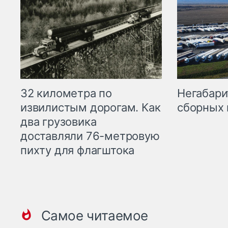
32 километра по
Негабари
извилистым дорогам. Как
сборных 
два грузовика
доставляли 76-метровую
пихту для флагштока
Самое читаемое