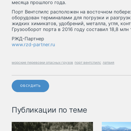
месяца прошлого года.
Порт Вентспилс расположен на восточном побере
оборудован терминалами для погрузки и разгрузк
жидких химикатов, удобрений, металла, угля, кон
Грузооборот порта в 2016 году составил 18,8 млн 
РЖД-Партнер
www.rzd-partner.ru
морские перевозки опасных грузов
порт вентспилс
латвия
ОБСУДИТЬ
Публикации по теме