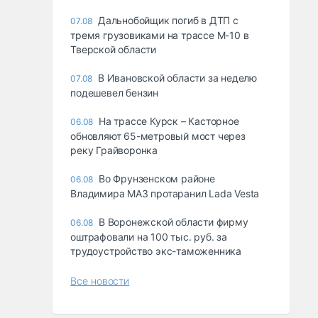
Дальнобойщик погиб в ДТП с
07.08
тремя грузовиками на трассе М-10 в
Тверской области
В Ивановской области за неделю
07.08
подешевел бензин
На трассе Курск – Касторное
06.08
обновляют 65-метровый мост через
реку Грайворонка
Во Фрунзенском районе
06.08
Владимира МАЗ протаранил Lada Vesta
В Воронежской области фирму
06.08
оштрафовали на 100 тыс. руб. за
трудоустройство экс-таможенника
Все новости