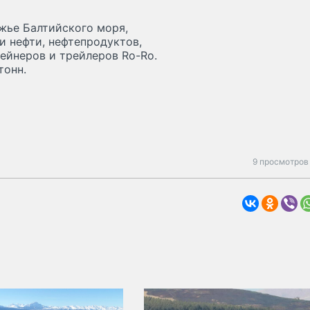
жье Балтийского моря,
и нефти, нефтепродуктов,
тейнеров и трейлеров Ro-Ro.
тонн.
9 просмотров