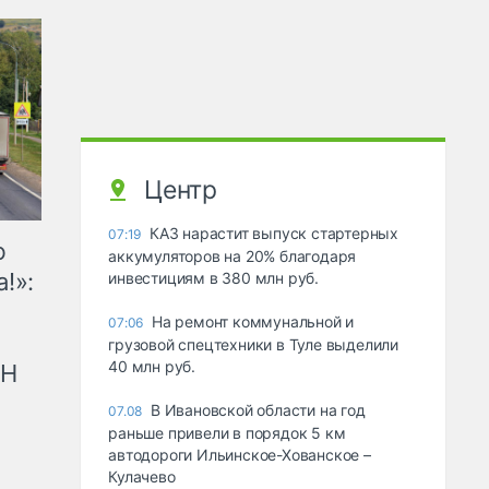
Центр
КАЗ нарастит выпуск стартерных
07:19
ю
аккумуляторов на 20% благодаря
!»:
инвестициям в 380 млн руб.
На ремонт коммунальной и
07:06
грузовой спецтехники в Туле выделили
40 млн руб.
рН
В Ивановской области на год
07.08
раньше привели в порядок 5 км
автодороги Ильинское-Хованское –
Кулачево