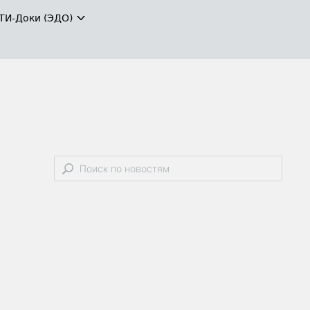
ТИ-Доки (ЭДО)