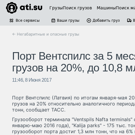
Грузы
Поиск грузов
Машины
Поиск м
Все сервисы
Ваши грузы
Добавить груз
← Негабаритные и опасные грузы
Порт Вентспилс за 5 ме
грузов на 20%, до 10,8 м
11:46, 8 Июня 2017
Порт Вентспилс (Латвия) по итогам января-мая 20
грузов на 20% относительно аналогичного периода
тонн, сообщает ТАСС.
Грузооборот терминала "Ventspils Nafta terminals"
январю-маю 2016 года), "Kalija parks" - 175 тыс. т
грузооборот порта достиг 1,3 млн тонн, что на 6%