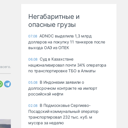
Негабаритные и
опасные грузы
ADNOC выделила 1,3 млрд
07.08
долларов на покупку 11 танкеров после
выхода ОАЭ из ОПЕК
Суд в Казахстане
06.08
национализировал почти 34% оператора
 всего.
по транспортировке ТБО в Алматы
В Индонезии заявили о
05.08
долгосрочном контракте на импорт
российской нефти
В Подмосковье Сергиево-
02.08
Посадский коммунальный оператор
транспортировал 232 тыс. куб. м
мусора за неделю