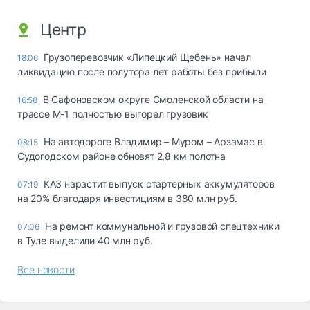
Центр
Грузоперевозчик «Липецкий Щебень» начал
18:06
ликвидацию после полутора лет работы без прибыли
В Сафоновском округе Смоленской области на
16:58
трассе М-1 полностью выгорел грузовик
На автодороге Владимир – Муром – Арзамас в
08:15
Судогодском районе обновят 2,8 км полотна
КАЗ нарастит выпуск стартерных аккумуляторов
07:19
на 20% благодаря инвестициям в 380 млн руб.
На ремонт коммунальной и грузовой спецтехники
07:06
в Туле выделили 40 млн руб.
Все новости