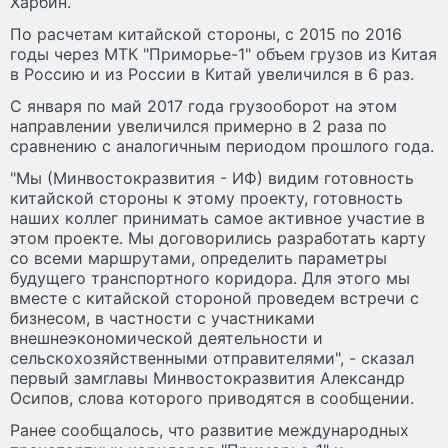
Харбин.
По расчетам китайской стороны, с 2015 по 2016
годы через МТК "Приморье-1" объем грузов из Китая
в Россию и из России в Китай увеличился в 6 раз.
С января по май 2017 года грузооборот на этом
направлении увеличился примерно в 2 раза по
сравнению с аналогичным периодом прошлого года.
"Мы (Минвостокразвития - ИФ) видим готовность
китайской стороны к этому проекту, готовность
наших коллег принимать самое активное участие в
этом проекте. Мы договорились разработать карту
со всеми маршрутами, определить параметры
будущего транспортного коридора. Для этого мы
вместе с китайской стороной проведем встречи с
бизнесом, в частности с участниками
внешнеэкономической деятельности и
сельскохозяйственными отправителями", - сказал
первый замглавы Минвостокразвития Александр
Осипов, слова которого приводятся в сообщении.
Ранее сообщалось, что развитие международных