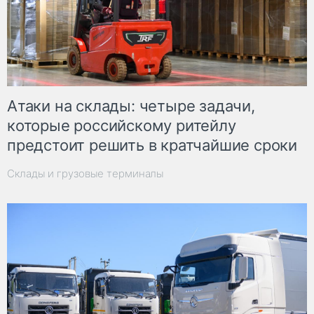
Атаки на склады: четыре задачи,
которые российскому ритейлу
предстоит решить в кратчайшие сроки
Склады и грузовые терминалы