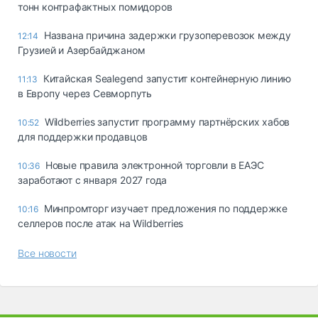
тонн контрафактных помидоров
Названа причина задержки грузоперевозок между
12:14
Грузией и Азербайджаном
Китайская Sealegend запустит контейнерную линию
11:13
в Европу через Севморпуть
Wildberries запустит программу партнёрских хабов
10:52
для поддержки продавцов
Новые правила электронной торговли в ЕАЭС
10:36
заработают с января 2027 года
Минпромторг изучает предложения по поддержке
10:16
селлеров после атак на Wildberries
Все новости