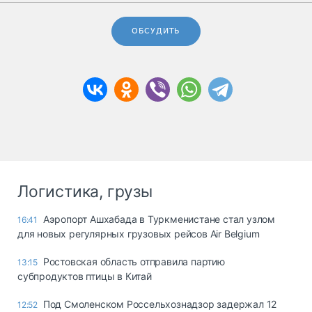
ОБСУДИТЬ
Логистика, грузы
Аэропорт Ашхабада в Туркменистане стал узлом
16:41
для новых регулярных грузовых рейсов Air Belgium
Ростовская область отправила партию
13:15
субпродуктов птицы в Китай
Под Смоленском Россельхознадзор задержал 12
12:52