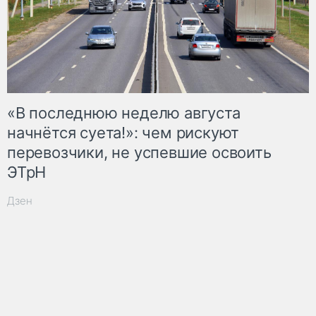
«В последнюю неделю августа
начнётся суета!»: чем рискуют
перевозчики, не успевшие освоить
ЭТрН
Дзен