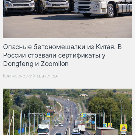
Опасные бетономешалки из Китая. В
России отозвали сертификаты у
Dongfeng и Zoomlion
Коммерческий транспорт