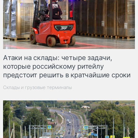
Атаки на склады: четыре задачи,
которые российскому ритейлу
предстоит решить в кратчайшие сроки
Склады и грузовые терминалы