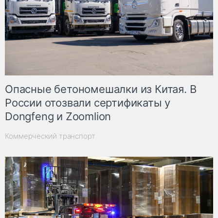
Опасные бетономешалки из Китая. В
России отозвали сертификаты у
Dongfeng и Zoomlion
Коммерческий транспорт