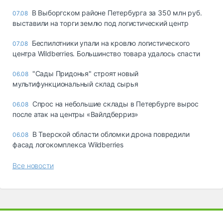
В Выборгском районе Петербурга за 350 млн руб.
07.08
выставили на торги землю под логистический центр
Беспилотники упали на кровлю логистического
07.08
центра Wildberries. Большинство товара удалось спасти
"Сады Придонья" строят новый
06.08
мультифункциональный склад сырья
Спрос на небольшие склады в Петербурге вырос
06.08
после атак на центры «Вайлдберриз»
В Тверской области обломки дрона повредили
06.08
фасад логокомплекса Wildberries
Все новости