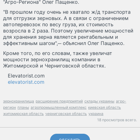
"Агро-Региона" Олег Пащенко.
"В прошлом году очень не хватало ж/д транспорта
для отгрузки зерновых. А в связи с ограничением
автоперевозок по весу груза, их стоимость
возросла в 2 раза. Поэтому увеличение мощностей
для хранения зерна является рентабельным и
эффективным шагом",─ объяснил Олег Пащенко.
Кроме того, по его словам, также увеличат
мощности зернохранилищ компании в
Житомирской и Черниговской областях.
Elevatorist.com
elevatorist.com
зернохранилища
расширение предприятий
склады украины
агро-
регион
планы
агропромышленный комплекс
киевская область
житомирская область
черниговская область
украина
18 просмотров всего.