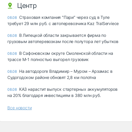
Центр
Страховая компания "Пари" через суд в Туле
08.08
требует 29 млн руб. с автоперевозчика Kaz TralServiece
В Липецкой области закрывается фирма по
08.08
грузовым автоперевозкам после полутора лет убытков
В Сафоновском округе Смоленской области на
08.08
трассе М-1 полностью выгорел грузовик
На автодороге Владимир – Муром – Арзамас в
08.08
Судогодском районе обновят 2,8 км полотна
КАЗ нарастит выпуск стартерных аккумуляторов
08.08
на 20% благодаря инвестициям в 380 млн руб.
Все новости