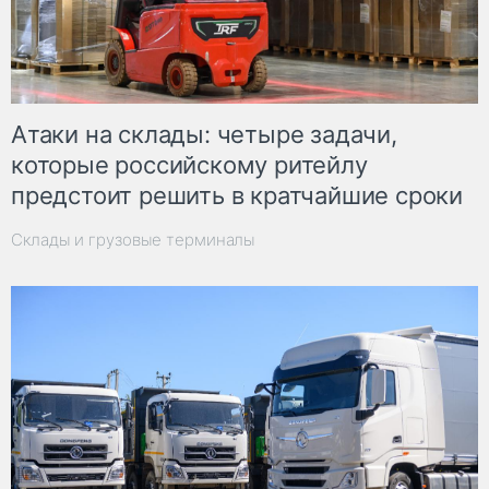
Атаки на склады: четыре задачи,
которые российскому ритейлу
предстоит решить в кратчайшие сроки
Склады и грузовые терминалы