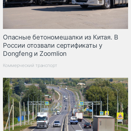
Опасные бетономешалки из Китая. В
России отозвали сертификаты у
Dongfeng и Zoomlion
Коммерческий транспорт