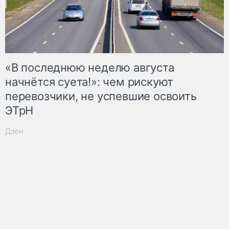
«В последнюю неделю августа
начнётся суета!»: чем рискуют
перевозчики, не успевшие освоить
ЭТрН
Дзен