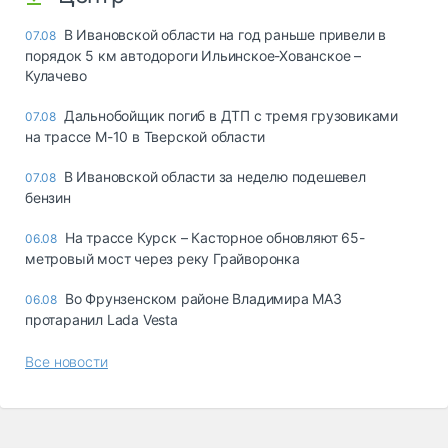
В Ивановской области на год раньше привели в
07.08
порядок 5 км автодороги Ильинское-Хованское –
Кулачево
Дальнобойщик погиб в ДТП с тремя грузовиками
07.08
на трассе М-10 в Тверской области
В Ивановской области за неделю подешевел
07.08
бензин
На трассе Курск – Касторное обновляют 65-
06.08
метровый мост через реку Грайворонка
Во Фрунзенском районе Владимира МАЗ
06.08
протаранил Lada Vesta
Все новости