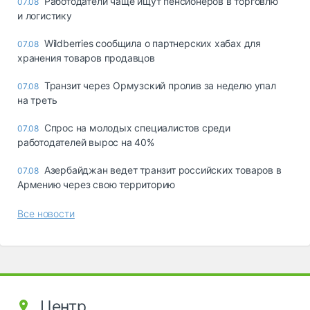
Работодатели чаще ищут пенсионеров в торговлю
07.08
и логистику
Wildberries сообщила о партнерских хабах для
07.08
хранения товаров продавцов
Транзит через Ормузский пролив за неделю упал
07.08
на треть
Спрос на молодых специалистов среди
07.08
работодателей вырос на 40%
Азербайджан ведет транзит российских товаров в
07.08
Армению через свою территорию
Все новости
Центр