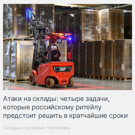
Атаки на склады: четыре задачи,
которые российскому ритейлу
предстоит решить в кратчайшие сроки
Склады и грузовые терминалы