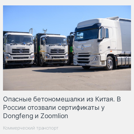
Опасные бетономешалки из Китая. В
России отозвали сертификаты у
Dongfeng и Zoomlion
Коммерческий транспорт