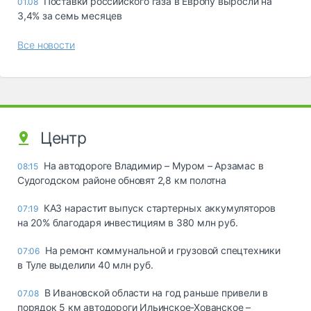
Поставки российского газа в Европу выросли на
01.08
3,4% за семь месяцев
Все новости
Центр
На автодороге Владимир – Муром – Арзамас в
08:15
Судогодском районе обновят 2,8 км полотна
КАЗ нарастит выпуск стартерных аккумуляторов
07:19
на 20% благодаря инвестициям в 380 млн руб.
На ремонт коммунальной и грузовой спецтехники
07:06
в Туле выделили 40 млн руб.
В Ивановской области на год раньше привели в
07.08
порядок 5 км автодороги Ильинское-Хованское –