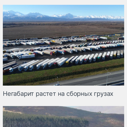
Негабарит растет на сборных грузах