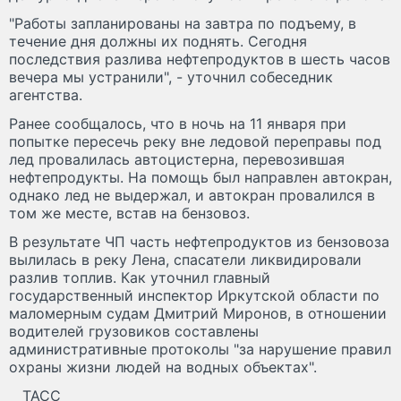
"Работы запланированы на завтра по подъему, в
течение дня должны их поднять. Сегодня
последствия разлива нефтепродуктов в шесть часов
вечера мы устранили", - уточнил собеседник
агентства.
Ранее сообщалось, что в ночь на 11 января при
попытке пересечь реку вне ледовой переправы под
лед провалилась автоцистерна, перевозившая
нефтепродукты. На помощь был направлен автокран,
однако лед не выдержал, и автокран провалился в
том же месте, встав на бензовоз.
В результате ЧП часть нефтепродуктов из бензовоза
вылилась в реку Лена, спасатели ликвидировали
разлив топлив. Как уточнил главный
государственный инспектор Иркутской области по
маломерным судам Дмитрий Миронов, в отношении
водителей грузовиков составлены
административные протоколы "за нарушение правил
охраны жизни людей на водных объектах".
ТАСС