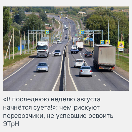
«В последнюю неделю августа
начнётся суета!»: чем рискуют
перевозчики, не успевшие освоить
ЭТрН