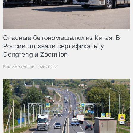
Опасные бетономешалки из Китая. В
России отозвали сертификаты у
Dongfeng и Zoomlion
Коммерческий транспорт