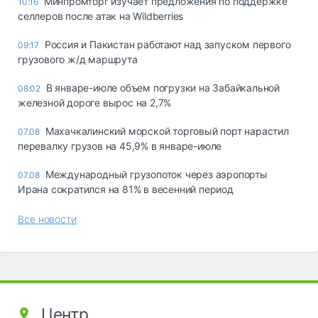
Минпромторг изучает предложения по поддержке
10:16
селлеров после атак на Wildberries
Россия и Пакистан работают над запуском первого
09:17
грузового ж/д маршрута
В январе-июле объем погрузки на Забайкальной
08:02
железной дороге вырос на 2,7%
Махачкалинский морской торговый порт нарастил
07.08
перевалку грузов на 45,9% в январе-июле
Международный грузопоток через аэропорты
07.08
Ирана сократился на 81% в весенний период
Все новости
Центр