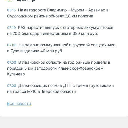
На автодороге Владимир – Муром – Арзамас в
08:15
Судогодском районе обновят 2,8 км полотна
КАЗ нарастит выпуск стартерных аккумуляторов
07:19
на 20% благодаря инвестициям в 380 млн руб.
На ремонт коммунальной и грузовой спецтехники
07:06
в Туле выделили 40 млн руб.
В Ивановской области на год раньше привели в
07.08
порядок 5 км автодороги Ильинское-Хованское –
Кулачево
Дальнобойщик погиб в ДТП с тремя грузовиками
07.08
на трассе М-10 в Тверской области
Все новости