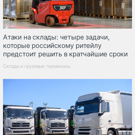
Атаки на склады: четыре задачи,
которые российскому ритейлу
предстоит решить в кратчайшие сроки
Склады и грузовые терминалы