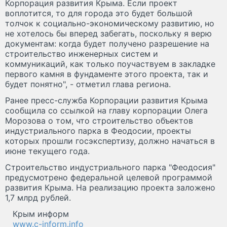
Корпорация развития Крыма. Если проект
воплотится, то для города это будет большой
толчок к социально-экономическому развитию, но
не хотелось бы вперед забегать, поскольку я верю
документам: когда будет получено разрешение на
строительство инженерных систем и
коммуникаций, как только поучаствуем в закладке
первого камня в фундаменте этого проекта, так и
будет понятно", - отметил глава региона.
Ранее пресс-служба Корпорации развития Крыма
сообщила со ссылкой на главу корпорации Олега
Морозова о том, что строительство объектов
индустриального парка в Феодосии, проекты
которых прошли госэкспертизу, должно начаться в
июне текущего года.
Строительство индустриального парка "Феодосия"
предусмотрено федеральной целевой программой
развития Крыма. На реализацию проекта заложено
1,7 млрд рублей.
Крым информ
www.c-inform.info