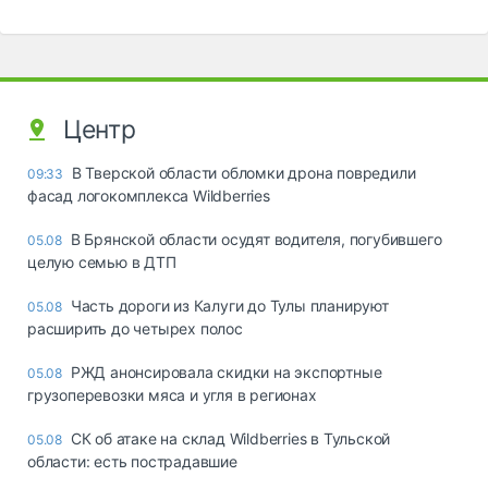
Центр
В Тверской области обломки дрона повредили
09:33
фасад логокомплекса Wildberries
В Брянской области осудят водителя, погубившего
05.08
целую семью в ДТП
Часть дороги из Калуги до Тулы планируют
05.08
расширить до четырех полос
РЖД анонсировала скидки на экспортные
05.08
грузоперевозки мяса и угля в регионах
СК об атаке на склад Wildberries в Тульской
05.08
области: есть пострадавшие