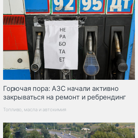
Горючая пора: АЗС начали активно
закрываться на ремонт и ребрендинг
Топливо, масла и автохимия