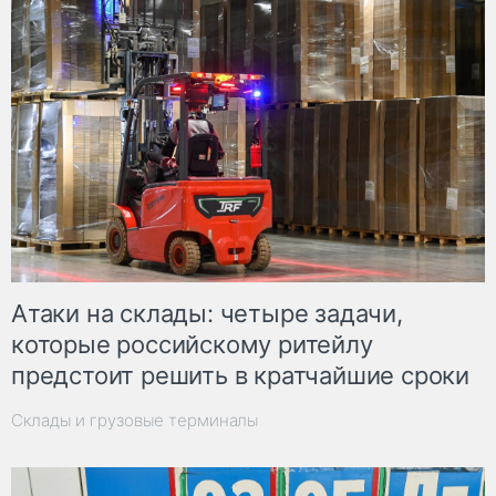
Атаки на склады: четыре задачи,
которые российскому ритейлу
предстоит решить в кратчайшие сроки
Склады и грузовые терминалы