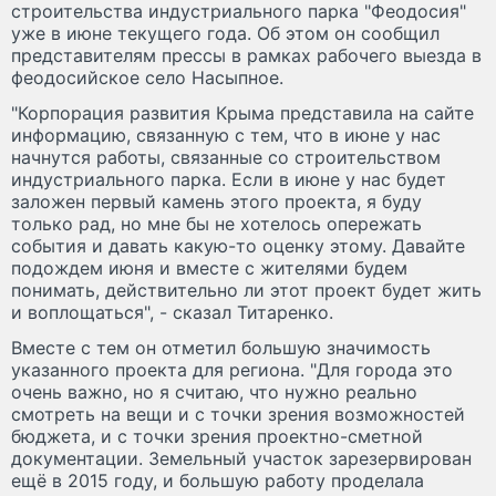
строительства индустриального парка "Феодосия"
уже в июне текущего года. Об этом он сообщил
представителям прессы в рамках рабочего выезда в
феодосийское село Насыпное.
"Корпорация развития Крыма представила на сайте
информацию, связанную с тем, что в июне у нас
начнутся работы, связанные со строительством
индустриального парка. Если в июне у нас будет
заложен первый камень этого проекта, я буду
только рад, но мне бы не хотелось опережать
события и давать какую-то оценку этому. Давайте
подождем июня и вместе с жителями будем
понимать, действительно ли этот проект будет жить
и воплощаться", - сказал Титаренко.
Вместе с тем он отметил большую значимость
указанного проекта для региона. "Для города это
очень важно, но я считаю, что нужно реально
смотреть на вещи и с точки зрения возможностей
бюджета, и с точки зрения проектно-сметной
документации. Земельный участок зарезервирован
ещё в 2015 году, и большую работу проделала