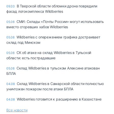
В Тверской области обломки дрона повредили
09:33
фасад логокомплекса Wildberries
СМИ: Склады «Почты России» могут использовать
05.08
вместо сгоревших хабов Wildberries
Wildberries с опережением графика достраивает
05.08
склад под Минском
СК об атаке на склад Wildberries в Тульской
05.08
области: есть пострадавшие
Склад Wildberries в тульском Алексине атакован
05.08
БПЛА
Склад Wildberries в Самарской области полностью
04.08
уничтожен пожаром после атаки БПЛА
Wildberries готовится к расширению в Казахстане
04.08
Все новости