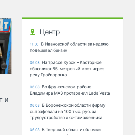
Центр
В Ивановской области за неделю
11:50
подешевел бензин
На трассе Курск – Касторное
06.08
обновляют 65-метровый мост через
реку Грайворонка
Во Фрунзенском районе
06.08
Владимира МАЗ протаранил Lada Vesta
т и
В Воронежской области фирму
06.08
оштрафовали на 100 тыс. руб. за
трудоустройство экс-таможенника
В Тверской области обломки
06.08