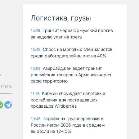
Логистика, грузы
Транзит через Ормузский пролив
14:29
за неделю упал на треть
Спрос на молодых специалистов
13:45
среди работодателей вырос на 40%
Азербайджан ведет транзит
13:08
а
российских товаров в Армению через
свою территорию
всего.
Кабмин обсуждает налоговые
11:58
послабления для пострадавших
продавцов Wildberries
Тарифы на грузоперевозки в
10:48
России летом 2026 года в среднем
выросли на 12–15%