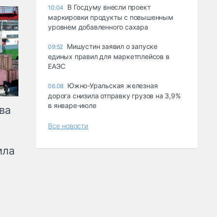
В Госдуму внесли проект
10:04
маркировки продукты с повышенным
уровнем добавленного сахара
Мишустин заявил о запуске
09:52
единых правил для маркетплейсов в
ЕАЭС
Южно-Уральская железная
06.08
дорога снизила отправку грузов на 3,9%
в январе-июле
ва
Все новости
ила