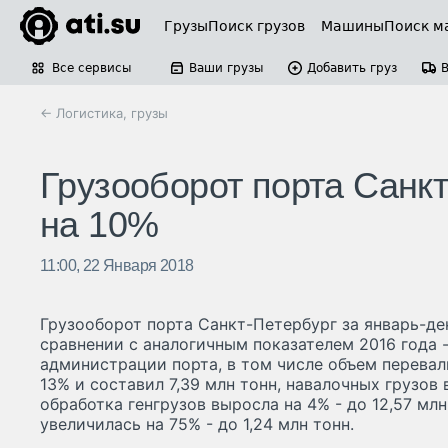
Грузы
Поиск грузов
Машины
Поиск м
Все сервисы
Ваши грузы
Добавить груз
← Логистика, грузы
Грузооборот порта Санкт
на 10%
11:00, 22 Января 2018
Грузооборот порта Санкт-Петербург за январь-де
сравнении с аналогичным показателем 2016 года 
администрации порта, в том числе объем перева
13% и составил 7,39 млн тонн, навалочных грузов 
обработка генгрузов выросла на 4% - до 12,57 млн
увеличилась на 75% - до 1,24 млн тонн.