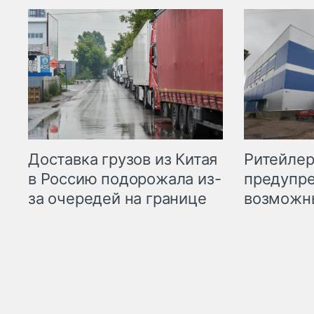
Ритейле
Доставка грузов из Китая
предупре
в Россию подорожала из-
возможн
за очередей на границе