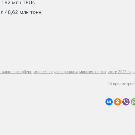
1,92 млн TEUs.
л 48,62 млн тонн,
т санкт-петербург
морские грузоперевозки
морские порты
итоги 2017 год
14 просмотров 