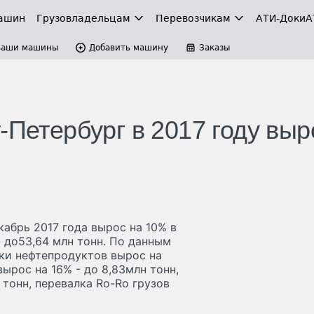
ашин
Грузовладельцам
Перевозчикам
АТИ-Доки
А
Ваши машины
Добавить машину
Заказы
-Петербург в 2017 году выр
кабрь 2017 года вырос на 10% в
- до53,64 млн тонн. По данным
лки нефтепродуктов вырос на
вырос на 16% - до 8,83млн тонн,
 тонн, перевалка Ro-Ro грузов