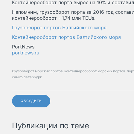
Контейнерооборот порта вырос на 10% и составил 
Напомним, грузооборот порта за 2016 год состави
контейнерооборот - 1,74 млн TEUs.
Грузооборот портов Балтийского моря
Контейнерооборот портов Балтийского моря
PortNews
portnews.ru
грузооборот морских портов
контейнерооборот морских портов
пор
санкт-петербург
ОБСУДИТЬ
Публикации по теме