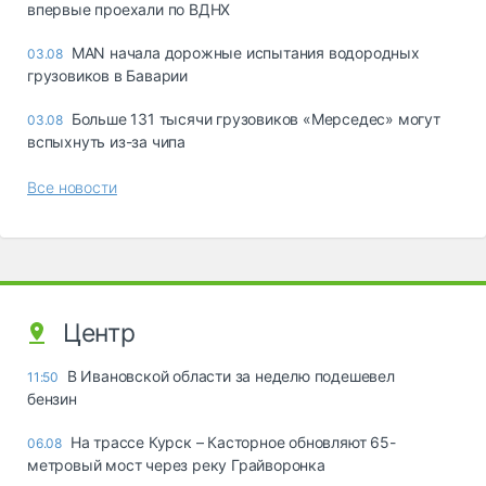
впервые проехали по ВДНХ
MAN начала дорожные испытания водородных
03.08
грузовиков в Баварии
Больше 131 тысячи грузовиков «Мерседес» могут
03.08
вспыхнуть из-за чипа
Все новости
Центр
В Ивановской области за неделю подешевел
11:50
бензин
На трассе Курск – Касторное обновляют 65-
06.08
метровый мост через реку Грайворонка