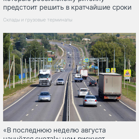
предстоит решить в кратчайшие сроки
Склады и грузовые терминалы
«В последнюю неделю августа
начнётся суета!»: чем рискуют