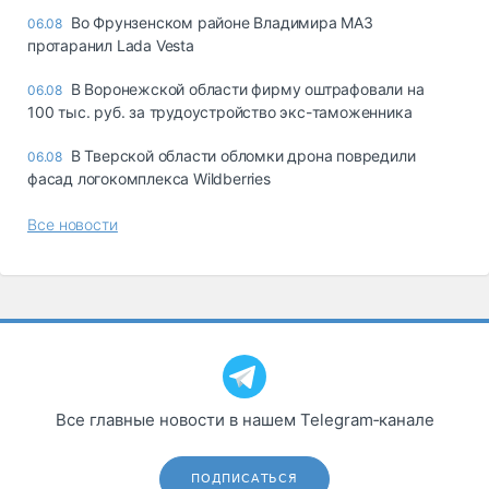
Во Фрунзенском районе Владимира МАЗ
06.08
протаранил Lada Vesta
В Воронежской области фирму оштрафовали на
06.08
100 тыс. руб. за трудоустройство экс-таможенника
В Тверской области обломки дрона повредили
06.08
фасад логокомплекса Wildberries
Все новости
Все главные новости в нашем Telegram‑канале
ПОДПИСАТЬСЯ