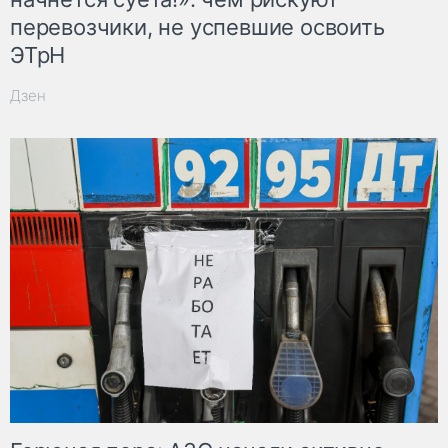
перевозчики, не успевшие освоить
ЭТрН
Дзен