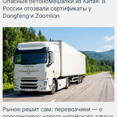
Опасные бетономешалки из Китая. В
России отозвали сертификаты у
Dongfeng и Zoomlion
Рынок решит сам: перевозчики — о
перспективах нового китайского тягача