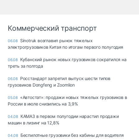
Коммерческий транспорт
Sinotruk возглавил рынок тяжелых
06.08
электрогрузовиков Китая по итогам первого полугодия
Кубанский рынок новых грузовиков сократился на
06.08
треть за полгода
Росстандарт запретил выпуск шести типов
06.08
грузовиков Dongfeng и Zoomlion
«Автостат»: продажи новых тяжелых грузовиков в
05.08
России в июле снизились на 3,9%
КАМАЗ в первом полугодии нарастил продажи
04.08
машин в лизинг на 12,8%
Беспилотные грузовики без кабины для водителя
04.08