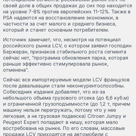
своей доле в общих продажах до сих пор находится
на уровне 7-8% против европейских 11-12%. Также в
PSA надеются на восстановление экономики, в
частности за счет малого и среднего бизнеса,
который и станет основным потребителем.
Источник замечает, что, несмотря на потенциал
российского рынка LCV, о котором заявил господин
Бержеран, признаков стабильного роста сегмента
сейчас нет, "программа обновления парка, которая
раньше эффективно стимулировала рынок,
отменена".
Сейчас все импортируемые модели LCV французов
после девальвации стали неконкурентоспособны.
Собеседник издания добавляет, что из-за
небольшого объема грузового отсека (до 6,6 куб.м)
и ограниченной грузоподъемности (до 1,2 т, причем
машину нельзя перегружать, потому что у нее
легковая, а не грузовая подвеска) Citroen Jumpy и
Peugeot Expert попадают в нишу, которая мало
востребована на рынке. По его словам, массовые
продажи LCV приходятся на автомобили с