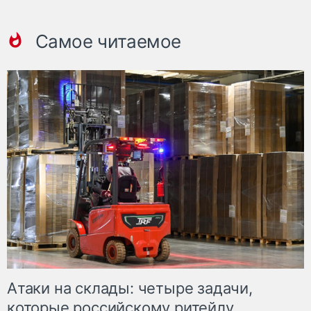
Самое читаемое
Атаки на склады: четыре задачи,
которые российскому ритейлу