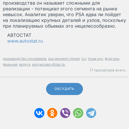
производства он называет сложными для
реализации - потенциал этого сегмента на рынке
невысок. Аналитик уверен, что PSA едва ли пойдет
на локализацию крупных деталей и узлов, поскольку
при планируемых объемах это нецелесообразно.
АВТОСТАТ
www.autostat.ru
производство грузовиков
psa peugeot citroen
lcv
псма рус
фургоны
франция
калуга
калужская область
17 просмотров всего.
ОБСУДИТЬ