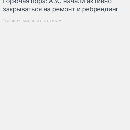
Горючая пора: АЗС начали активно
закрываться на ремонт и ребрендинг
Топливо, масла и автохимия