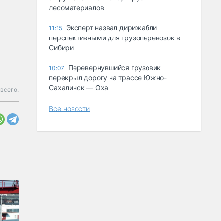
лесоматериалов
Эксперт назвал дирижабли
11:15
перспективными для грузоперевозок в
Сибири
Перевернувшийся грузовик
10:07
перекрыл дорогу на трассе Южно-
Сахалинск — Оха
 всего.
Все новости