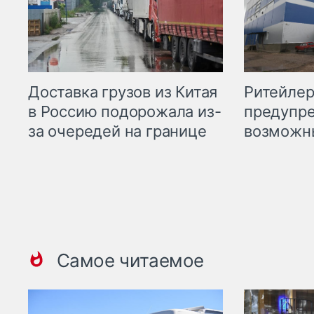
Ритейле
Доставка грузов из Китая
предупре
в Россию подорожала из-
возможн
за очередей на границе
Самое читаемое