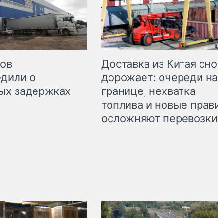
Доставка из Китая сно
ров
дорожает: очереди на
дили о
границе, нехватка
ых задержках
топлива и новые прав
осложняют перевозки