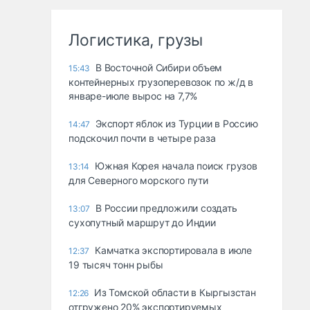
Логистика, грузы
В Восточной Сибири объем
15:43
контейнерных грузоперевозок по ж/д в
январе-июле вырос на 7,7%
Экспорт яблок из Турции в Россию
14:47
подскочил почти в четыре раза
Южная Корея начала поиск грузов
13:14
для Северного морского пути
В России предложили создать
13:07
сухопутный маршрут до Индии
Камчатка экспортировала в июле
12:37
19 тысяч тонн рыбы
Из Томской области в Кыргызстан
12:26
отгружено 20% экспортируемых