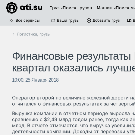
Грузы
Поиск грузов
Машины
Поиск м
Все сервисы
Ваши грузы
Добавить груз
← Логистика, грузы
Финансовые результаты N
квартал оказались лучш
10:00, 25 Января 2018
Оператор второй по величине железной дороги на
отчитался о финансовых результатах за четвертый
Выручка компании в отчетном периоде выросла на
сравнению с $2,49 млрд годом ранее, тогда как а
млрд. В отчете отмечается, что выручка увеличил
деятельности компании. Доходы от перевозки угл