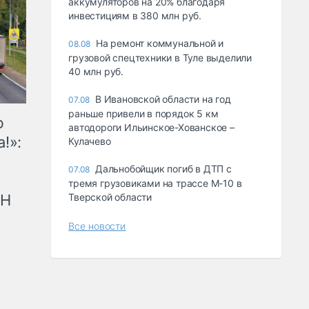
аккумуляторов на 20% благодаря
инвестициям в 380 млн руб.
На ремонт коммунальной и
08.08
грузовой спецтехники в Туле выделили
40 млн руб.
В Ивановской области на год
07.08
раньше привели в порядок 5 км
ю
автодороги Ильинское-Хованское –
!»:
Кулачево
Дальнобойщик погиб в ДТП с
07.08
тремя грузовиками на трассе М-10 в
рН
Тверской области
Все новости