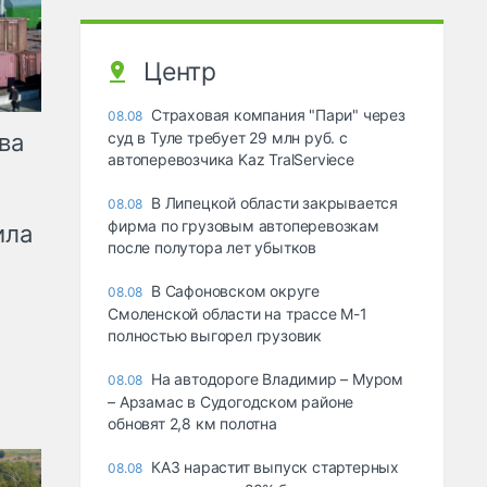
Центр
Страховая компания "Пари" через
08.08
ва
суд в Туле требует 29 млн руб. с
автоперевозчика Kaz TralServiece
В Липецкой области закрывается
08.08
фирма по грузовым автоперевозкам
ила
после полутора лет убытков
В Сафоновском округе
08.08
Смоленской области на трассе М-1
полностью выгорел грузовик
На автодороге Владимир – Муром
08.08
– Арзамас в Судогодском районе
обновят 2,8 км полотна
КАЗ нарастит выпуск стартерных
08.08