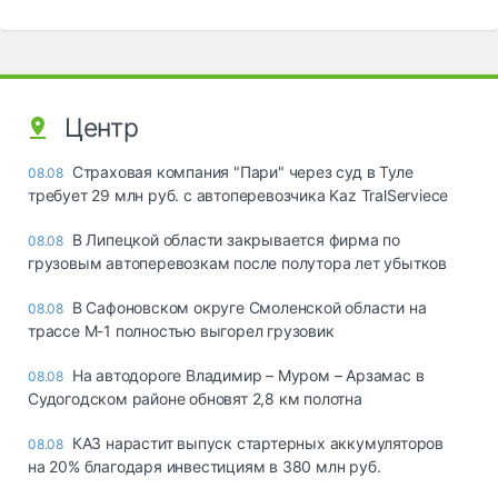
Центр
Страховая компания "Пари" через суд в Туле
08.08
требует 29 млн руб. с автоперевозчика Kaz TralServiece
В Липецкой области закрывается фирма по
08.08
грузовым автоперевозкам после полутора лет убытков
В Сафоновском округе Смоленской области на
08.08
трассе М-1 полностью выгорел грузовик
На автодороге Владимир – Муром – Арзамас в
08.08
Судогодском районе обновят 2,8 км полотна
КАЗ нарастит выпуск стартерных аккумуляторов
08.08
на 20% благодаря инвестициям в 380 млн руб.