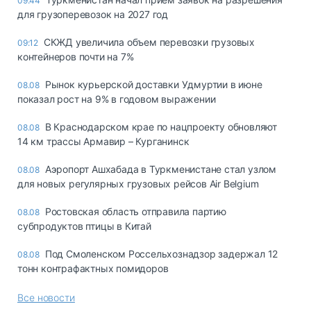
09:44
для грузоперевозок на 2027 год
СКЖД увеличила объем перевозки грузовых
09:12
контейнеров почти на 7%
Рынок курьерской доставки Удмуртии в июне
08.08
показал рост на 9% в годовом выражении
В Краснодарском крае по нацпроекту обновляют
08.08
14 км трассы Армавир – Курганинск
Аэропорт Ашхабада в Туркменистане стал узлом
08.08
для новых регулярных грузовых рейсов Air Belgium
Ростовская область отправила партию
08.08
субпродуктов птицы в Китай
Под Смоленском Россельхознадзор задержал 12
08.08
тонн контрафактных помидоров
Все новости