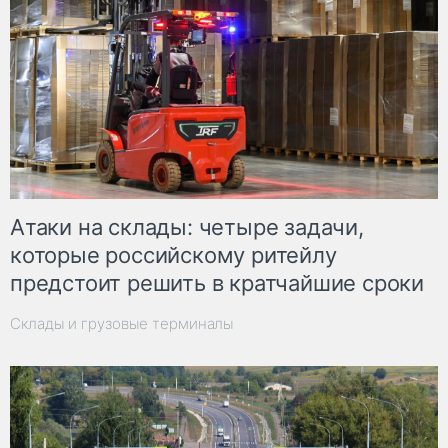
Атаки на склады: четыре задачи,
которые российскому ритейлу
предстоит решить в кратчайшие сроки
Склады и грузовые терминалы