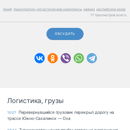
пмэф
транспортно-логистические комплексы
кавказ
каспийское море
17 просмотров всего.
ОБСУДИТЬ
Логистика, грузы
Перевернувшийся грузовик перекрыл дорогу на
10:07
трассе Южно-Сахалинск — Оха
Туркменистан начал приём заявок на разрешения