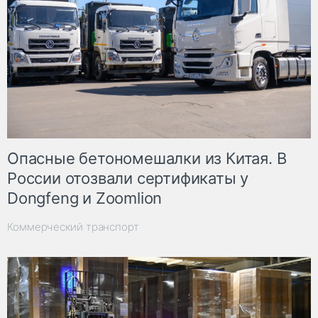
Опасные бетономешалки из Китая. В
России отозвали сертификаты у
Dongfeng и Zoomlion
Коммерческий транспорт