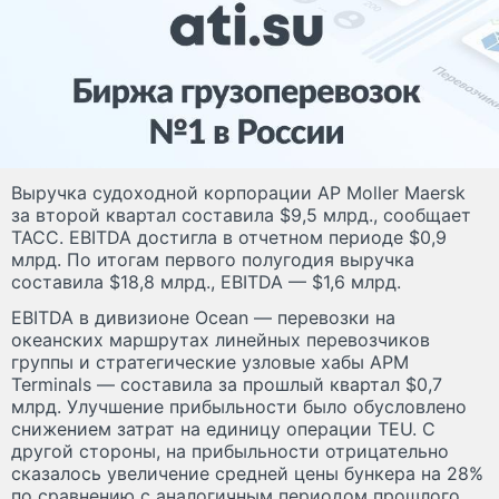
Выручка судоходной корпорации AP Moller Maersk
за второй квартал составила $9,5 млрд., сообщает
ТАСС. EBITDA достигла в отчетном периоде $0,9
млрд. По итогам первого полугодия выручка
составила $18,8 млрд., EBITDA — $1,6 млрд.
EBITDA в дивизионе Ocean — перевозки на
океанских маршрутах линейных перевозчиков
группы и стратегические узловые хабы APM
Terminals — составила за прошлый квартал $0,7
млрд. Улучшение прибыльности было обусловлено
снижением затрат на единицу операции TEU. С
другой стороны, на прибыльности отрицательно
сказалось увеличение средней цены бункера на 28%
по сравнению с аналогичным периодом прошлого