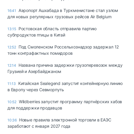
Аэропорт Ашхабада в Туркменистане стал узлом
16:41
для новых регулярных грузовых рейсов Air Belgium
Ростовская область отправила партию
13:15
субпродуктов птицы в Китай
Под Смоленском Россельхознадзор задержал 12
12:52
тонн контрафактных помидоров
Названа причина задержки грузоперевозок между
12:14
Грузией и Азербайджаном
Китайская Sealegend запустит контейнерную линию
11:13
в Европу через Севморпуть
Wildberries запустит программу партнёрских хабов
10:52
для поддержки продавцов
Новые правила электронной торговли в ЕАЭС
10:36
заработают с января 2027 года