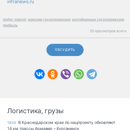
infranews.ru
moller-maersk
морские грузоперевозки
контейнерные грузоперевозки
прибыль
25 просмотров всего.
ОБСУДИТЬ
Логистика, грузы
В Краснодарском крае по нацпроекту обновляют
19:35
14 км трассы Армавир – Курганинск