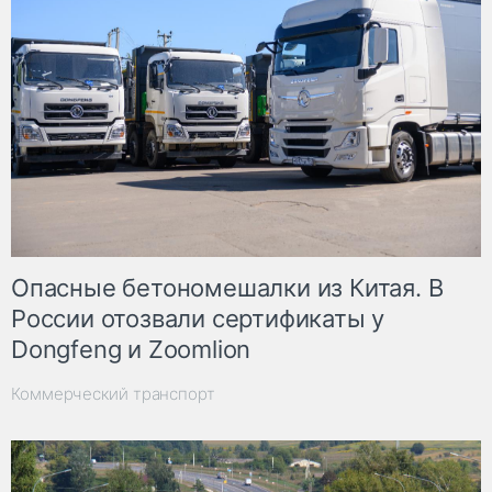
Опасные бетономешалки из Китая. В
России отозвали сертификаты у
Dongfeng и Zoomlion
Коммерческий транспорт