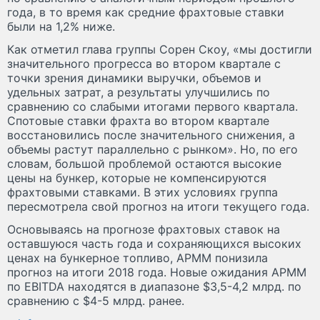
года, в то время как средние фрахтовые ставки
были на 1,2% ниже.
Как отметил глава группы Сорен Скоу, «мы достигли
значительного прогресса во втором квартале с
точки зрения динамики выручки, объемов и
удельных затрат, а результаты улучшились по
сравнению со слабыми итогами первого квартала.
Спотовые ставки фрахта во втором квартале
восстановились после значительного снижения, а
объемы растут параллельно с рынком». Но, по его
словам, большой проблемой остаются высокие
цены на бункер, которые не компенсируются
фрахтовыми ставками. В этих условиях группа
пересмотрела свой прогноз на итоги текущего года.
Основываясь на прогнозе фрахтовых ставок на
оставшуюся часть года и сохраняющихся высоких
ценах на бункерное топливо, APMM понизила
прогноз на итоги 2018 года. Новые ожидания APMM
по EBITDA находятся в диапазоне $3,5-4,2 млрд. по
сравнению с $4-5 млрд. ранее.