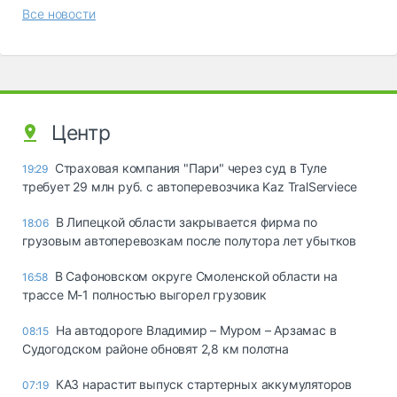
Все новости
Центр
Страховая компания "Пари" через суд в Туле
19:29
требует 29 млн руб. с автоперевозчика Kaz TralServiece
В Липецкой области закрывается фирма по
18:06
грузовым автоперевозкам после полутора лет убытков
В Сафоновском округе Смоленской области на
16:58
трассе М-1 полностью выгорел грузовик
На автодороге Владимир – Муром – Арзамас в
08:15
Судогодском районе обновят 2,8 км полотна
КАЗ нарастит выпуск стартерных аккумуляторов
07:19