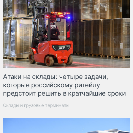
Атаки на склады: четыре задачи,
которые российскому ритейлу
предстоит решить в кратчайшие сроки
Склады и грузовые терминалы