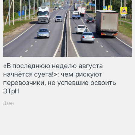
«В последнюю неделю августа
начнётся суета!»: чем рискуют
перевозчики, не успевшие освоить
ЭТрН
Дзен