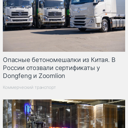
Опасные бетономешалки из Китая. В
России отозвали сертификаты у
Dongfeng и Zoomlion
Коммерческий транспорт