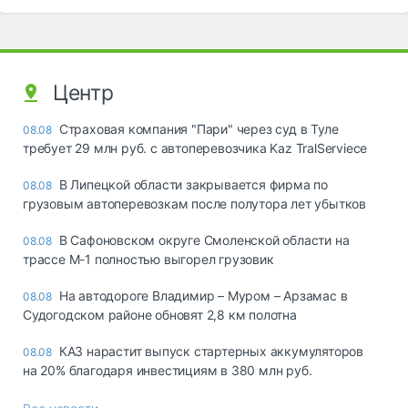
Центр
Страховая компания "Пари" через суд в Туле
08.08
требует 29 млн руб. с автоперевозчика Kaz TralServiece
В Липецкой области закрывается фирма по
08.08
грузовым автоперевозкам после полутора лет убытков
В Сафоновском округе Смоленской области на
08.08
трассе М-1 полностью выгорел грузовик
На автодороге Владимир – Муром – Арзамас в
08.08
Судогодском районе обновят 2,8 км полотна
КАЗ нарастит выпуск стартерных аккумуляторов
08.08
на 20% благодаря инвестициям в 380 млн руб.