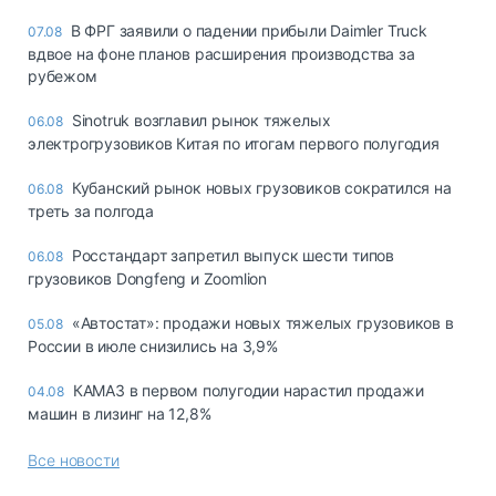
В ФРГ заявили о падении прибыли Daimler Truck
07.08
вдвое на фоне планов расширения производства за
рубежом
Sinotruk возглавил рынок тяжелых
06.08
электрогрузовиков Китая по итогам первого полугодия
Кубанский рынок новых грузовиков сократился на
06.08
треть за полгода
Росстандарт запретил выпуск шести типов
06.08
грузовиков Dongfeng и Zoomlion
«Автостат»: продажи новых тяжелых грузовиков в
05.08
России в июле снизились на 3,9%
КАМАЗ в первом полугодии нарастил продажи
04.08
машин в лизинг на 12,8%
Все новости