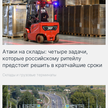
Атаки на склады: четыре задачи,
которые российскому ритейлу
предстоит решить в кратчайшие сроки
Склады и грузовые терминалы