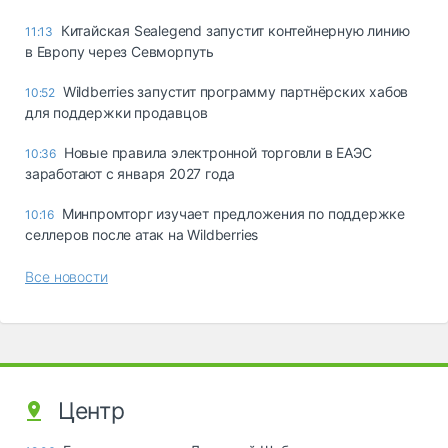
Китайская Sealegend запустит контейнерную линию
11:13
в Европу через Севморпуть
Wildberries запустит программу партнёрских хабов
10:52
для поддержки продавцов
Новые правила электронной торговли в ЕАЭС
10:36
заработают с января 2027 года
Минпромторг изучает предложения по поддержке
10:16
селлеров после атак на Wildberries
Все новости
Центр