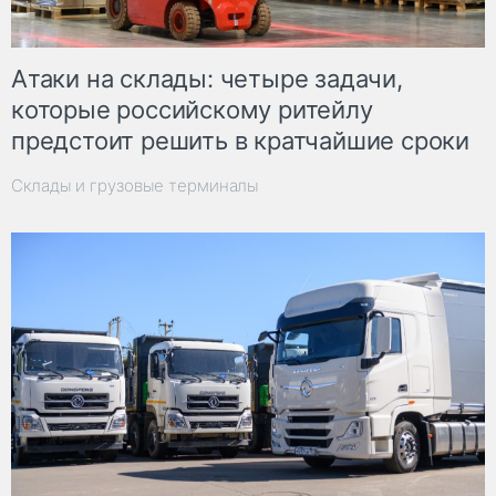
Атаки на склады: четыре задачи,
которые российскому ритейлу
предстоит решить в кратчайшие сроки
Склады и грузовые терминалы