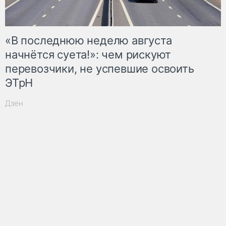
«В последнюю неделю августа
начнётся суета!»: чем рискуют
перевозчики, не успевшие освоить
ЭТрН
Дзен