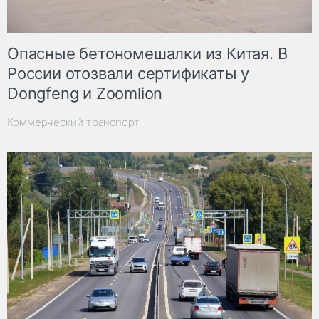
Опасные бетономешалки из Китая. В
России отозвали сертификаты у
Dongfeng и Zoomlion
Коммерческий транспорт