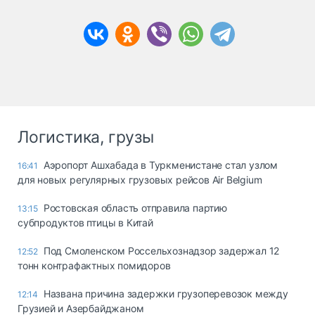
Логистика, грузы
Аэропорт Ашхабада в Туркменистане стал узлом
16:41
для новых регулярных грузовых рейсов Air Belgium
Ростовская область отправила партию
13:15
субпродуктов птицы в Китай
Под Смоленском Россельхознадзор задержал 12
12:52
тонн контрафактных помидоров
Названа причина задержки грузоперевозок между
12:14
Грузией и Азербайджаном