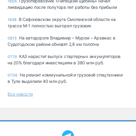
Грузоперевозчик «Липецкий Щебень» начал
18:06
ликвидацию после полутора лет работы без прибыли
В Сафоновском округе Смоленской области на
16:58
трассе М-1 полностью выгорел грузовик
На автодороге Владимир – Муром – Арзамас в
08:15
Судогодском районе обновят 2,8 км полотна
КАЗ нарастит выпуск стартерных аккумуляторов
07:19
на 20% благодаря инвестициям в 380 млн руб.
На ремонт коммунальной и грузовой спецтехники
07:06
в Туле выделили 40 млн руб.
Все новости