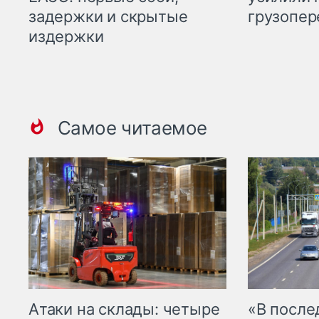
задержки и скрытые
грузопер
издержки
Самое читаемое
Атаки на склады: четыре
«В посл