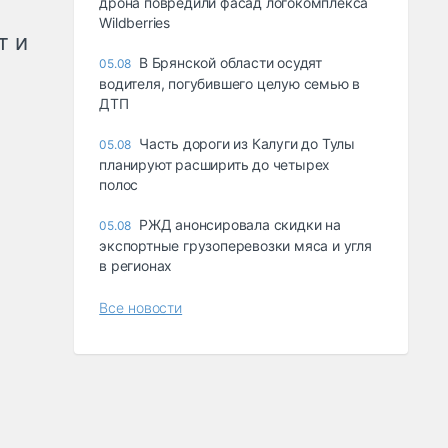
дрона повредили фасад логокомплекса
Wildberries
т и
В Брянской области осудят
05.08
водителя, погубившего целую семью в
ДТП
Часть дороги из Калуги до Тулы
05.08
планируют расширить до четырех
полос
РЖД анонсировала скидки на
05.08
экспортные грузоперевозки мяса и угля
в регионах
Все новости