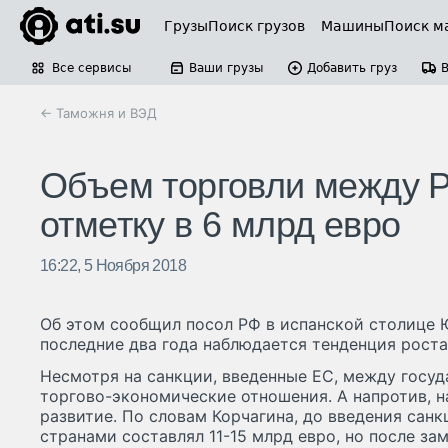
Грузы
Поиск грузов
Машины
Поиск м
Все сервисы
Ваши грузы
Добавить груз
← Таможня и ВЭД
Объем торговли между Р
отметку в 6 млрд евро
16:22, 5 Ноября 2018
Об этом сообщил посол РФ в испанской столице Ю
последние два года наблюдается тенденция роста
Несмотря на санкции, введенные ЕС, между госу
торгово-экономические отношения. А напротив, 
развитие. По словам Корчагина, до введения сан
странами составлял 11-15 млрд евро, но после за