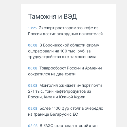
Таможня и ВЭД
Экспорт растворимого кофе из
13:25
России достиг рекордных показателей
В Воронежской области фирму
06.08
оштрафовали на 100 тыс. руб. за
трудоустройство экс-таможенника
Товарооборот России и Армении
06.08
сократился на две трети
Монголия ожидает импорт почти
05.08
271 тыс. тонн нефтепродуктов из
России, Китая и Южной Кореи
Более 1100 фур стоят в очередях
05.08
на границе Беларуси с ЕС
В ЕАЭС стартовал второй этап
03.08