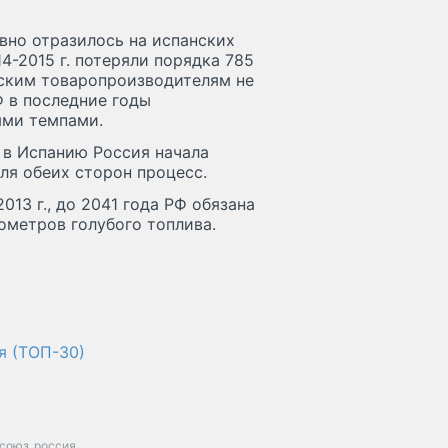
ивно отразилось на испанских
4-2015 г. потеряли порядка 785
нским товаропроизводителям не
Ф в последние годы
ыми темпами.
у в Испанию Россия начала
ля обеих сторон процесс.
13 г., до 2041 года РФ обязана
ометров голубого топлива.
я (ТОП-30)
союз
россия