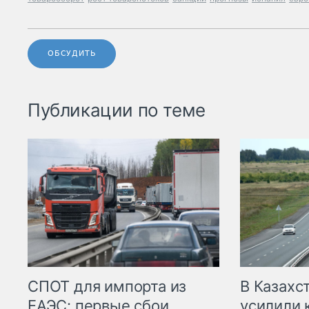
ОБСУДИТЬ
Публикации по теме
СПОТ для импорта из
В Казахс
ЕАЭС: первые сбои,
усилили 