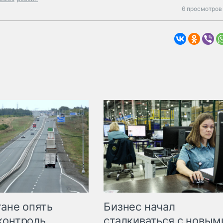
6 просмотров
Бизнес начал
тане опять
сталкиваться с новым
контроль