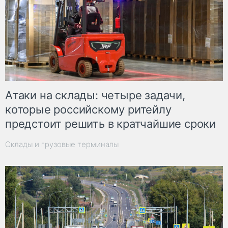
Атаки на склады: четыре задачи,
которые российскому ритейлу
предстоит решить в кратчайшие сроки
Склады и грузовые терминалы