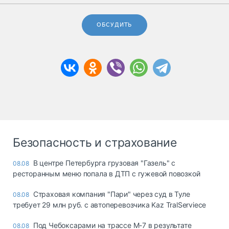
ОБСУДИТЬ
Безопасность и страхование
В центре Петербурга грузовая "Газель" с
08.08
ресторанным меню попала в ДТП с гужевой повозкой
Страховая компания "Пари" через суд в Туле
08.08
требует 29 млн руб. с автоперевозчика Kaz TralServiece
Под Чебоксарами на трассе М-7 в результате
08.08