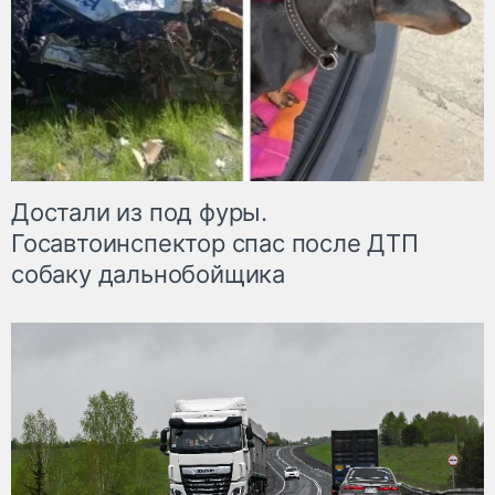
Достали из под фуры.
Госавтоинспектор спас после ДТП
собаку дальнобойщика