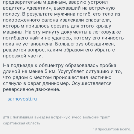
предварительным данным, аварию устроил
водитель «девятки», выехавший на встречную
полосу. В результате мужчина погиб, его тело из
покореженного салона извлекали спасатели,
которым пришлось срезать для этого крышу
машины. На эту минуту документы в легковушке
погибшего найти не удалось, потому его личность
пока не установлена. Большегруз обездвижен,
решается вопрос, каким образом его убрать с
проезжей части.
На подъезде к облцентру образовалась пробка
длиной не менее 5 км. Усугубляет ситуацию и то,
что рядом с местом происшествия частично
стянуло в овраг длинномер. Осуществляется
реверсивное движение.
sarnovosti.ru
дтп с погибшими
выезд на встречную
iveco
вольский тракт
саратовская область
19 просмотров всего.