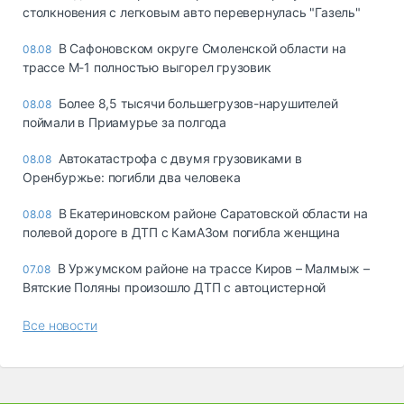
столкновения с легковым авто перевернулась "Газель"
В Сафоновском округе Смоленской области на
08.08
трассе М-1 полностью выгорел грузовик
Более 8,5 тысячи большегрузов-нарушителей
08.08
поймали в Приамурье за полгода
Автокатастрофа с двумя грузовиками в
08.08
Оренбуржье: погибли два человека
В Екатериновском районе Саратовской области на
08.08
полевой дороге в ДТП с КамАЗом погибла женщина
В Уржумском районе на трассе Киров – Малмыж –
07.08
Вятские Поляны произошло ДТП с автоцистерной
Все новости