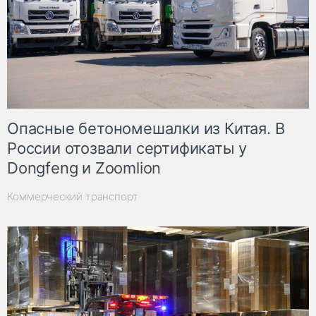
Опасные бетономешалки из Китая. В
России отозвали сертификаты у
Dongfeng и Zoomlion
Коммерческий транспорт