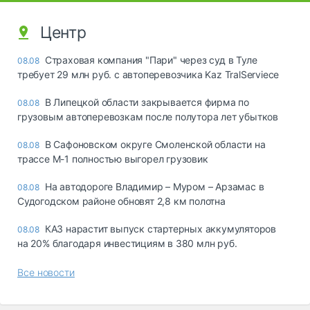
Центр
Страховая компания "Пари" через суд в Туле
08.08
требует 29 млн руб. с автоперевозчика Kaz TralServiece
В Липецкой области закрывается фирма по
08.08
грузовым автоперевозкам после полутора лет убытков
В Сафоновском округе Смоленской области на
08.08
трассе М-1 полностью выгорел грузовик
На автодороге Владимир – Муром – Арзамас в
08.08
Судогодском районе обновят 2,8 км полотна
КАЗ нарастит выпуск стартерных аккумуляторов
08.08
на 20% благодаря инвестициям в 380 млн руб.
Все новости