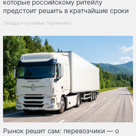
которые российскому ритейлу
предстоит решить в кратчайшие сроки
Склады и грузовые терминалы
Рынок решит сам: перевозчики — о