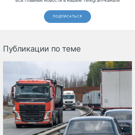
Все главные новости в нашем Telegram‑канале
ПОДПИСАТЬСЯ
Публикации по теме