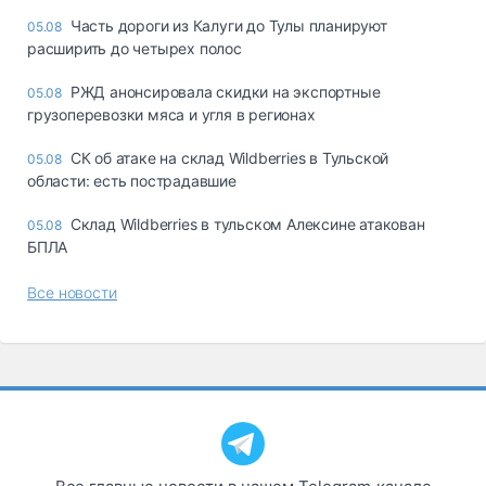
Часть дороги из Калуги до Тулы планируют
05.08
расширить до четырех полос
РЖД анонсировала скидки на экспортные
05.08
грузоперевозки мяса и угля в регионах
СК об атаке на склад Wildberries в Тульской
05.08
области: есть пострадавшие
Склад Wildberries в тульском Алексине атакован
05.08
БПЛА
Все новости