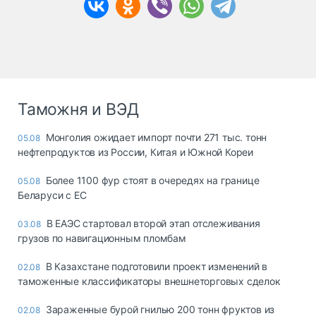
Таможня и ВЭД
Монголия ожидает импорт почти 271 тыс. тонн
05.08
нефтепродуктов из России, Китая и Южной Кореи
Более 1100 фур стоят в очередях на границе
05.08
Беларуси с ЕС
В ЕАЭС стартовал второй этап отслеживания
03.08
грузов по навигационным пломбам
В Казахстане подготовили проект изменений в
02.08
таможенные классификаторы внешнеторговых сделок
Зараженные бурой гнилью 200 тонн фруктов из
02.08