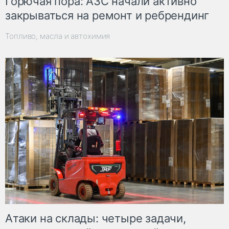
Горючая пора: АЗС начали активно
закрываться на ремонт и ребрендинг
Топливо, масла и автохимия
Атаки на склады: четыре задачи,