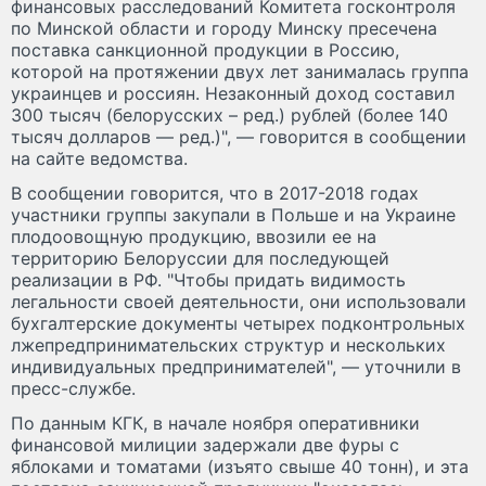
финансовых расследований Комитета госконтроля
по Минской области и городу Минску пресечена
поставка санкционной продукции в Россию,
которой на протяжении двух лет занималась группа
украинцев и россиян. Незаконный доход составил
300 тысяч (белорусских – ред.) рублей (более 140
тысяч долларов — ред.)", — говорится в сообщении
на сайте ведомства.
В сообщении говорится, что в 2017-2018 годах
участники группы закупали в Польше и на Украине
плодоовощную продукцию, ввозили ее на
территорию Белоруссии для последующей
реализации в РФ. "Чтобы придать видимость
легальности своей деятельности, они использовали
бухгалтерские документы четырех подконтрольных
лжепредпринимательских структур и нескольких
индивидуальных предпринимателей", — уточнили в
пресс-службе.
По данным КГК, в начале ноября оперативники
финансовой милиции задержали две фуры с
яблоками и томатами (изъято свыше 40 тонн), и эта