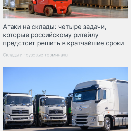
Атаки на склады: четыре задачи,
которые российскому ритейлу
предстоит решить в кратчайшие сроки
Склады и грузовые терминалы