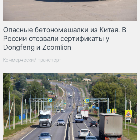
Опасные бетономешалки из Китая. В
России отозвали сертификаты у
Dongfeng и Zoomlion
Коммерческий транспорт