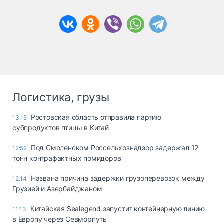
Логистика, грузы
Ростовская область отправила партию
13:15
субпродуктов птицы в Китай
Под Смоленском Россельхознадзор задержал 12
12:52
тонн контрафактных помидоров
Названа причина задержки грузоперевозок между
12:14
Грузией и Азербайджаном
Китайская Sealegend запустит контейнерную линию
11:13
в Европу через Севморпуть