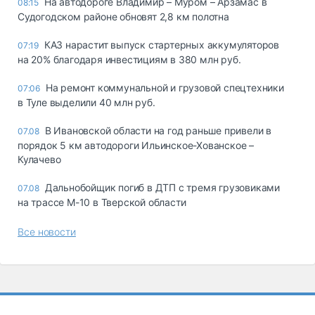
На автодороге Владимир – Муром – Арзамас в
08:15
Судогодском районе обновят 2,8 км полотна
КАЗ нарастит выпуск стартерных аккумуляторов
07:19
на 20% благодаря инвестициям в 380 млн руб.
На ремонт коммунальной и грузовой спецтехники
07:06
в Туле выделили 40 млн руб.
В Ивановской области на год раньше привели в
07.08
порядок 5 км автодороги Ильинское-Хованское –
Кулачево
Дальнобойщик погиб в ДТП с тремя грузовиками
07.08
на трассе М-10 в Тверской области
Все новости