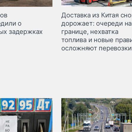
Доставка из Китая сно
ров
дорожает: очереди на
дили о
границе, нехватка
ых задержках
топлива и новые прав
осложняют перевозки