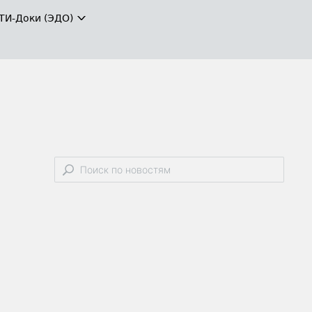
ТИ-Доки (ЭДО)