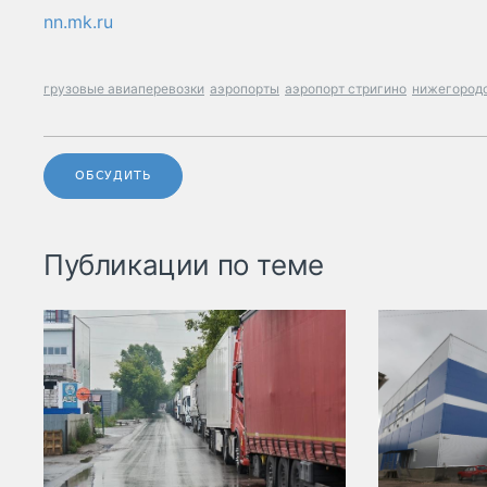
nn.mk.ru
грузовые авиаперевозки
аэропорты
аэропорт стригино
нижегородс
ОБСУДИТЬ
Публикации по теме