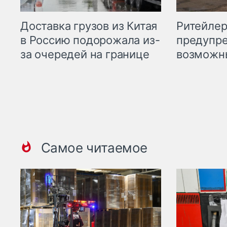
Ритейле
Доставка грузов из Китая
предупре
в Россию подорожала из-
возможн
за очередей на границе
Самое читаемое