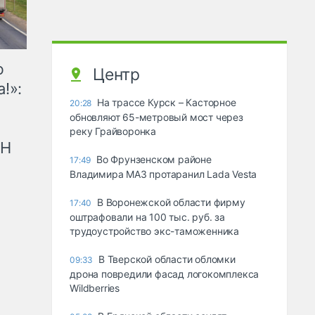
ю
Центр
!»:
На трассе Курск – Касторное
20:28
обновляют 65-метровый мост через
реку Грайворонка
рН
Во Фрунзенском районе
17:49
Владимира МАЗ протаранил Lada Vesta
В Воронежской области фирму
17:40
оштрафовали на 100 тыс. руб. за
трудоустройство экс-таможенника
В Тверской области обломки
09:33
дрона повредили фасад логокомплекса
Wildberries