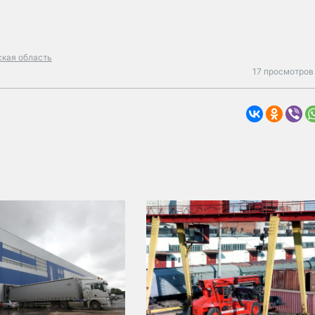
кая область
17 просмотров