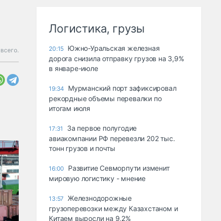
Логистика, грузы
Южно-Уральская железная
20:15
 всего.
дорога снизила отправку грузов на 3,9%
в январе-июле
Мурманский порт зафиксировал
19:34
рекордные объемы перевалки по
итогам июля
За первое полугодие
17:31
авиакомпании РФ перевезли 202 тыс.
тонн грузов и почты
Развитие Севморпути изменит
16:00
мировую логистику - мнение
Железнодорожные
13:57
грузоперевозки между Казахстаном и
Китаем выросли на 9,2%