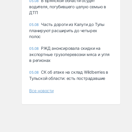
В Брянской области осудят
05.08
водителя, погубившего целую семью в
ДТП
Часть дороги из Калуги до Тулы
05.08
планируют расширить до четырех
полос
РЖД анонсировала скидки на
05.08
экспортные грузоперевозки мяса и угля
в регионах
СК об атаке на склад Wildberries в
05.08
Тульской области: есть пострадавшие
Все новости