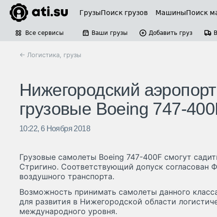
Грузы
Поиск грузов
Машины
Поиск м
Все сервисы
Ваши грузы
Добавить груз
← Логистика, грузы
Нижегородский аэропорт
грузовые Boeing 747-400
10:22, 6 Ноября 2018
Грузовые самолеты Boeing 747-400F смогут сади
Стригино. Соответствующий допуск согласован 
воздушного транспорта.
Возможность принимать самолеты данного класс
для развития в Нижегородской области логистиче
международного уровня.