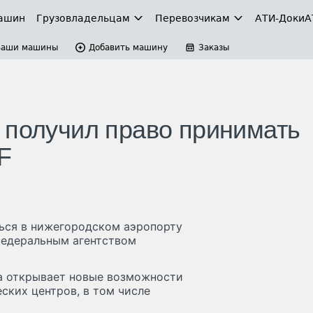
ашин
Грузовладельцам
Перевозчикам
АТИ-Доки
А
Ваши машины
Добавить машину
Заказы
 получил право принимать
F
ться в нижегородском аэропорту
Федеральным агентством
а открывает новые возможности
ских центров, в том числе