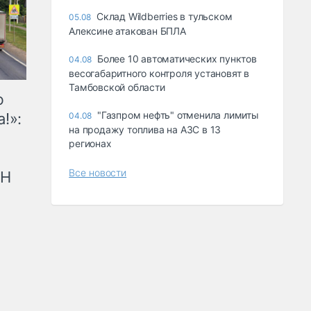
Склад Wildberries в тульском
05.08
Алексине атакован БПЛА
Более 10 автоматических пунктов
04.08
весогабаритного контроля установят в
Тамбовской области
ю
"Газпром нефть" отменила лимиты
!»:
04.08
на продажу топлива на АЗС в 13
регионах
Все новости
рН