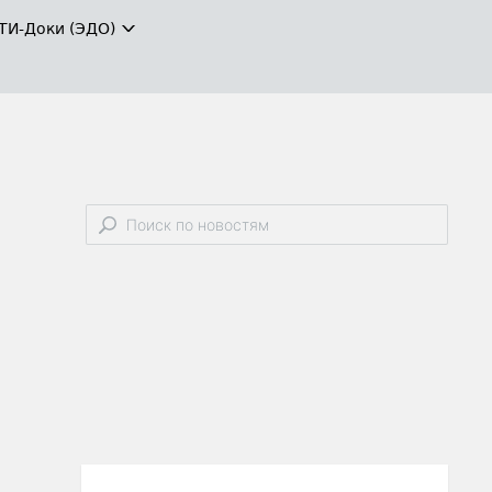
ТИ-Доки (ЭДО)