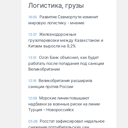
Логистика, грузы
Развитие Севморпути изменит
16:00
мировую логистику - мнение
Железнодорожные
13:57
грузоперевозки между Казахстаном и
Китаем выросли на 9,2%
Ozon Банк объяснил, как будет
13:51
работать после попадания под санкции
Великобритании
Великобритания расширила
12:16
санкции против России
Морские линии повышают
12:09
надбавки за военные риски на линии
Турция – Новороссийск
Росстат зафиксировал недельное
05.08
снижение потребительских цен