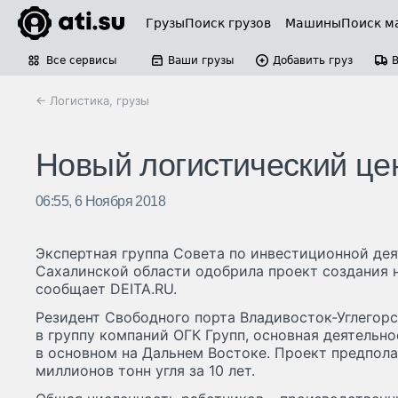
Грузы
Поиск грузов
Машины
Поиск м
Все сервисы
Ваши грузы
Добавить груз
← Логистика, грузы
Новый логистический це
06:55, 6 Ноября 2018
Экспертная группа Совета по инвестиционной дея
Сахалинской области одобрила проект создания н
сообщает DEITA.RU.
Резидент Свободного порта Владивосток-Углегорс
в группу компаний ОГК Групп, основная деятельно
в основном на Дальнем Востоке. Проект предпола
миллионов тонн угля за 10 лет.