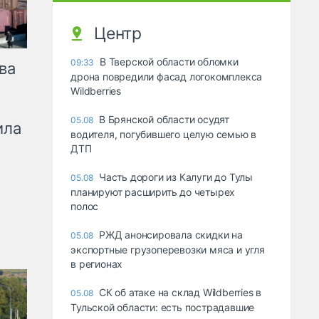
Центр
В Тверской области обломки
09:33
ва
дрона повредили фасад логокомплекса
Wildberries
В Брянской области осудят
05.08
ила
водителя, погубившего целую семью в
ДТП
Часть дороги из Калуги до Тулы
05.08
планируют расширить до четырех
полос
РЖД анонсировала скидки на
05.08
экспортные грузоперевозки мяса и угля
в регионах
СК об атаке на склад Wildberries в
05.08
Тульской области: есть пострадавшие