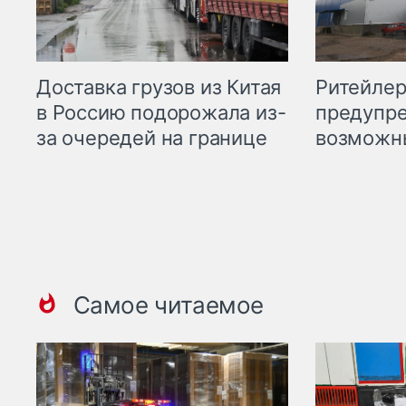
Ритейле
Доставка грузов из Китая
предупре
в Россию подорожала из-
возможн
за очередей на границе
Самое читаемое