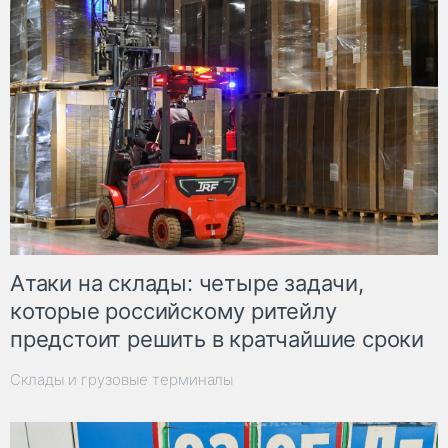
Атаки на склады: четыре задачи,
которые российскому ритейлу
предстоит решить в кратчайшие сроки
Склады и грузовые терминалы