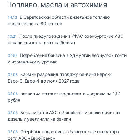
Топливо, масла и автохимия
В Саратовской области дизельное топливо
14:13
подешевело на 80 копеек
После предупреждений УФАС оренбургские АЗС
10:21
начали снижать цены на бензин
Потребление бензина в Удмуртии вернулось почти
09:55
к нормальному уровню
Кабмин разрешил продажу бензина Евро-2,
05.08
Евро-3, Евро-4 до июля 2027 года
Бензин за неделю подешевел в среднем на 1,12
05.08
рубля
Большинство АЗС в Ленобласти сняли лимит на
05.08
дизель и увеличили на бензин
Сбербанк подаст иск о банкротстве оператора
05.08
сети АЗС «ЕвроТранс»