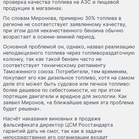
проверка качества топлива на АЗС и пищевой
продукции в магазинах.
По словам Миронова, примерно 30% топлива в
регионе не соответствует заявленному качеству,
при этом доля некачественного бензина обычно
возрастает в осенне-зимний период.
Основной проблемой он, однако, назвал реализацию
неподакцизного топлива через топливораздаточную
колонку, так как такой бензин часто не
соответствует техническому регламенту
Таможенного союза. Потребители, тем временем,
покупают его как дизельное топливо, хотя на самом
деле это может быть судовое или печное топливо:
более дешевое по себестоимости, но при этом
портящее двигатели и вредное для экологии. Как
заявил Миронов, «в ближайшее время эта проблема
будет решена».
Насчёт наказания виновных в продаже
фальсификата директор ЦСМ Росстандарта
гарантий дать не смог, так как в задачи
непосредственно его организации входит