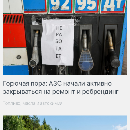
Горючая пора: АЗС начали активно
закрываться на ремонт и ребрендинг
Топливо, масла и автохимия