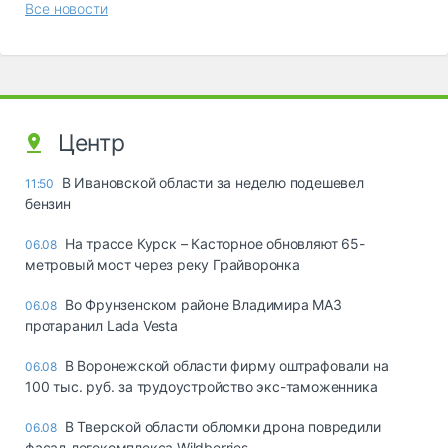
Все новости
Центр
В Ивановской области за неделю подешевел
11:50
бензин
На трассе Курск – Касторное обновляют 65-
06.08
метровый мост через реку Грайворонка
Во Фрунзенском районе Владимира МАЗ
06.08
протаранил Lada Vesta
В Воронежской области фирму оштрафовали на
06.08
100 тыс. руб. за трудоустройство экс-таможенника
В Тверской области обломки дрона повредили
06.08
фасад логокомплекса Wildberries