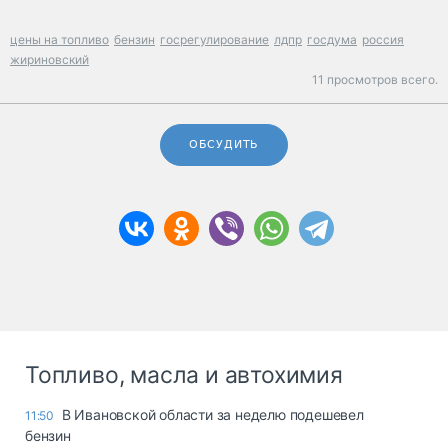
цены на топливо
бензин
госрегулирование
лдпр
госдума
россия
жириновский
11 просмотров всего.
ОБСУДИТЬ
Топливо, масла и автохимия
В Ивановской области за неделю подешевел
11:50
бензин