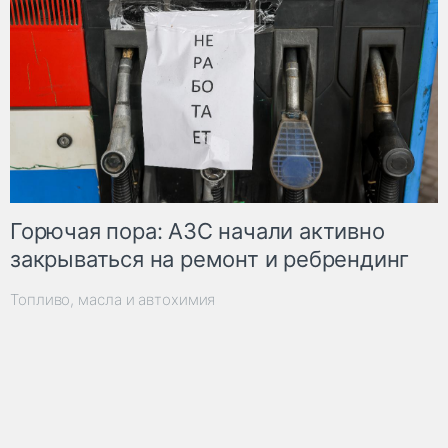
Горючая пора: АЗС начали активно
закрываться на ремонт и ребрендинг
Топливо, масла и автохимия