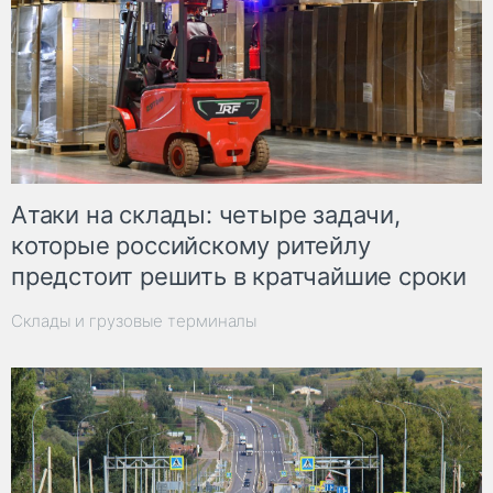
Атаки на склады: четыре задачи,
которые российскому ритейлу
предстоит решить в кратчайшие сроки
Склады и грузовые терминалы