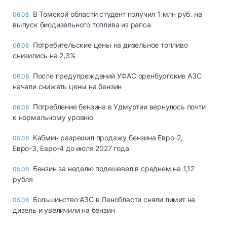
В Томской области студент получил 1 млн руб. на
06.08
выпуск биодизельного топлива из рапса
Потребительские цены на дизельное топливо
06.08
снизились на 2,3%
После предупреждений УФАС оренбургские АЗС
06.08
начали снижать цены на бензин
Потребление бензина в Удмуртии вернулось почти
06.08
к нормальному уровню
Кабмин разрешил продажу бензина Евро-2,
05.08
Евро-3, Евро-4 до июля 2027 года
Бензин за неделю подешевел в среднем на 1,12
05.08
рубля
Большинство АЗС в Ленобласти сняли лимит на
05.08
дизель и увеличили на бензин